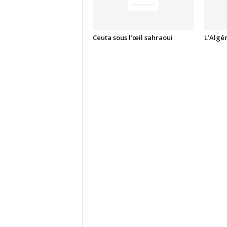
Ceuta sous l’œil sahraoui
L’Algé