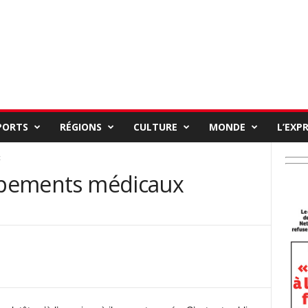
PORTS
RÉGIONS
CULTURE
MONDE
L’EXP
x
uipements médicaux