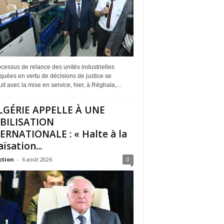
cessus de relance des unités industrielles
quées en vertu de décisions de justice se
it avec la mise en service, hier, à Réghaïa,...
LGÉRIE APPELLE À UNE
BILISATION
ERNATIONALE : « Halte à la
ïsation...
ction
-
6 août 2026
0