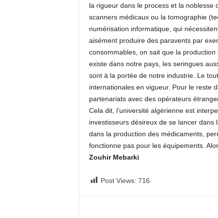
la rigueur dans le process et la noblesse 
scanners médicaux ou la tomographie (tec
numérisation informatique, qui nécessitent
aisément produire des paravents par exe
consommables, on sait que la production 
existe dans notre pays, les seringues au
sont à la portée de notre industrie. Le t
internationales en vigueur. Pour le reste
partenariats avec des opérateurs étranger
Cela dit, l’université algérienne est inter
investisseurs désireux de se lancer dans l
dans la production des médicaments, perme
fonctionne pas pour les équipements. Alo
Zouhir Mebarki
Post Views:
716