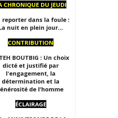
A CHRONIQUE DU JEUDI
 reporter dans la foule :
La nuit en plein jour…
CONTRIBUTION
TEH BOUTBIG : Un choix
dicté et justifié par
l'engagement, la
détermination et la
énérosité de l’homme
ÉCLAIRAGE