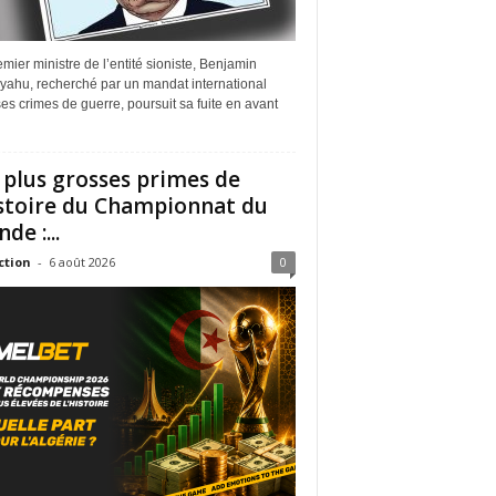
mier ministre de l’entité sioniste, Benjamin
yahu, recherché par un mandat international
es crimes de guerre, poursuit sa fuite en avant
 plus grosses primes de
istoire du Championnat du
de :...
ction
-
6 août 2026
0