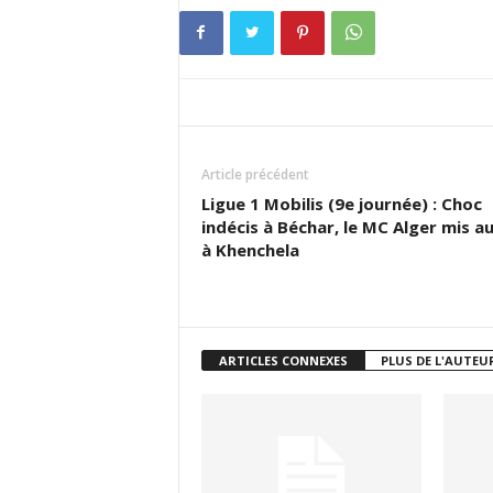
Article précédent
Ligue 1 Mobilis (9e journée) : Choc
indécis à Béchar, le MC Alger mis au
à Khenchela
ARTICLES CONNEXES
PLUS DE L'AUTEU