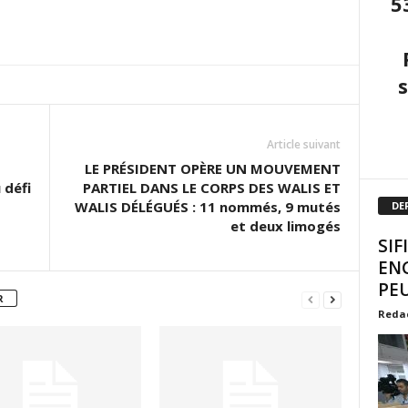
5
Article suivant
LE PRÉSIDENT OPÈRE UN MOUVEMENT
 défi
PARTIEL DANS LE CORPS DES WALIS ET
WALIS DÉLÉGUÉS : 11 nommés, 9 mutés
DE
et deux limogés
SIF
EN
PEU
R
Reda