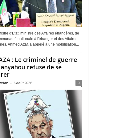
istre d'État, ministre des Affaires étrangères, de
munauté nationale à l'étranger et des Affaires
ines, Ahmed Attaf, a appelé à une mobilisation...
ZA : Le criminel de guerre
anyahou refuse de se
irer
ction
-
6 août 2026
0