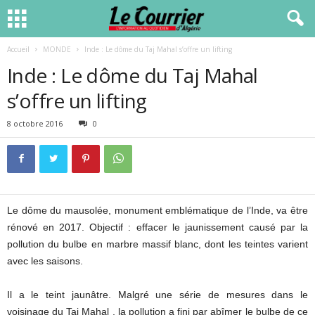
Accueil
MONDE
Inde : Le dôme du Taj Mahal s’offre un lifting
Inde : Le dôme du Taj Mahal
s’offre un lifting
8 octobre 2016
0
Le dôme du mausolée, monument emblématique de l’Inde, va être
rénové en 2017. Objectif : effacer le jaunissement causé par la
pollution du bulbe en marbre massif blanc, dont les teintes varient
avec les saisons.
Il a le teint jaunâtre. Malgré une série de mesures dans le
voisinage du Taj Mahal , la pollution a fini par abîmer le bulbe de ce