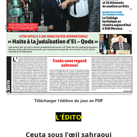
Télécharger l'édition du jour en PDF
L'ÉDITO
Ceuta sous l’œil sahraoui