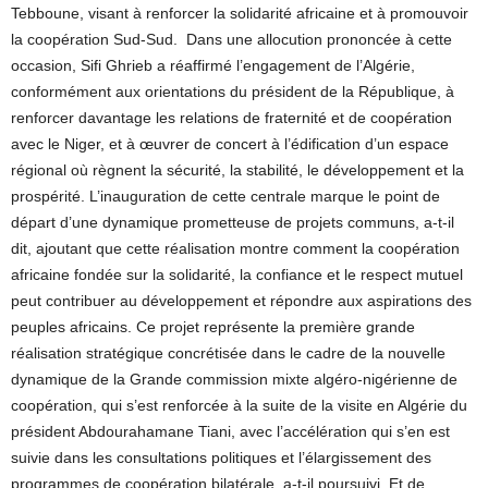
Tebboune, visant à renforcer la solidarité africaine et à promouvoir
la coopération Sud-Sud. Dans une allocution prononcée à cette
occasion, Sifi Ghrieb a réaffirmé l’engagement de l’Algérie,
conformément aux orientations du président de la République, à
renforcer davantage les relations de fraternité et de coopération
avec le Niger, et à œuvrer de concert à l’édification d’un espace
régional où règnent la sécurité, la stabilité, le développement et la
prospérité. L’inauguration de cette centrale marque le point de
départ d’une dynamique prometteuse de projets communs, a-t-il
dit, ajoutant que cette réalisation montre comment la coopération
africaine fondée sur la solidarité, la confiance et le respect mutuel
peut contribuer au développement et répondre aux aspirations des
peuples africains. Ce projet représente la première grande
réalisation stratégique concrétisée dans le cadre de la nouvelle
dynamique de la Grande commission mixte algéro-nigérienne de
coopération, qui s’est renforcée à la suite de la visite en Algérie du
président Abdourahamane Tiani, avec l’accélération qui s’en est
suivie dans les consultations politiques et l’élargissement des
programmes de coopération bilatérale, a-t-il poursuivi. Et de