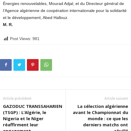
Énergies renouvelables, Mourad Adjal, et du Directeur général de
l’Agence algérienne de coopération internationale pour la solidarité
et le développement, Abed Hallouz.
M. R.
Post Views:
981
Article précédent
Article suivant
GAZODUC TRANSSAHARIEN
La sélection algérienne
(TSGP) : L’Algérie, le
avant le Championnat du
Nigeria et le Niger
monde : ce que les
réaffirment leur
derniers matchs ont
engagement
révélé