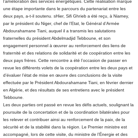
l’amélioration des services énergétiques. Cette réalisation marque
une étape importante dans le parcours du partenariat entre les
deux pays, a-t-il soutenu. sHier, Sifi Ghrieb a été reçu, à Niamey,
par le président du Niger, chef de l’Etat, le Général d’Armée
Abdourahamane Tiani, auquel il a transmis les salutations
fraternelles du président Abdelmadjid Tebboune, et son
engagement personnel à œuvrer au renforcement des liens de
fraternité et des relations de solidarité et de coopération entre les
deux pays frères. Cette rencontre a été l’occasion de passer en
revue les différents volets de la coopération entre les deux pays et
d’évaluer l’état de mise en œuvre des conclusions de la visite
effectuée par le Président Abdourahamane Tiani, en février dernier
en Algérie, et des résultats de ses entretiens avec le président
Tebboune.
Les deux parties ont passé en revue les défis actuels, soulignant la
poursuite de la concertation et de la coordination bilatérales pour
les relever et contribuer ainsi au renforcement de la paix, de la
sécurité et de la stabilité dans la région. Le Premier ministre est
accompagné, lors de cette visite, du ministre de l’Énergie et des