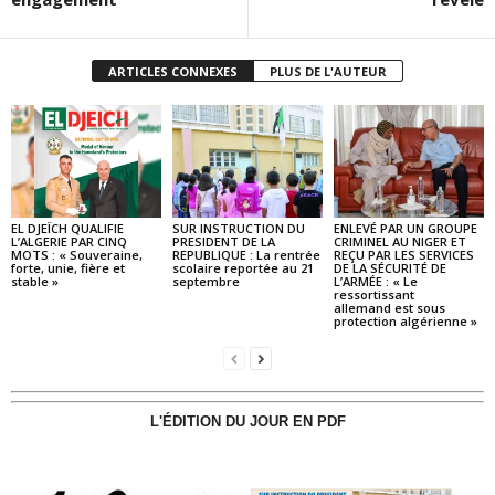
ARTICLES CONNEXES
PLUS DE L'AUTEUR
EL DJEÏCH QUALIFIE
SUR INSTRUCTION DU
ENLEVÉ PAR UN GROUPE
L’ALGERIE PAR CINQ
PRESIDENT DE LA
CRIMINEL AU NIGER ET
MOTS : « Souveraine,
REPUBLIQUE : La rentrée
REÇU PAR LES SERVICES
forte, unie, fière et
scolaire reportée au 21
DE LA SÉCURITÉ DE
stable »
septembre
L’ARMÉE : « Le
ressortissant
allemand est sous
protection algérienne »
L'ÉDITION DU JOUR EN PDF