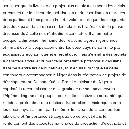
souligner que la livraison du projet plus de six mois avant les délais
prévus reflète le niveau de mobilisation et de coordination entre les
deux parties et témoigne de la forte volonté politique des dirigeants
des deux pays de faire passer les relations bilatérales de la phase
des accords à celle des réalisations concrètes. Il a, en outre,
évoqué la dimension humaine des relations algéro-nigériennes,
affirmant que la coopération entre les deux pays ne se limite pas
aux aspects économique et énergétique, mais s’étend à des projets
à caractère social et humanitaire reflétant la profondeur des liens
fraternels entre les deux peuples, tout en assurant que l’Algérie
continuera d’accompagner le Niger dans la réalisation de projets de
développement. De son côté, le Premier ministre du Niger a
exprimé la reconnaissance et la gratitude de son pays envers
l’Algérie, dirigeants et peuple, pour cette initiative de solidarité, qui
reflète la profondeur des relations fraternelles et historiques entre
les deux pays, saluant, par là même, le niveau de la coopération
bilatérale et l’importance stratégique de ce projet dans le
renforcement des capacités nationales de production d’électricité et