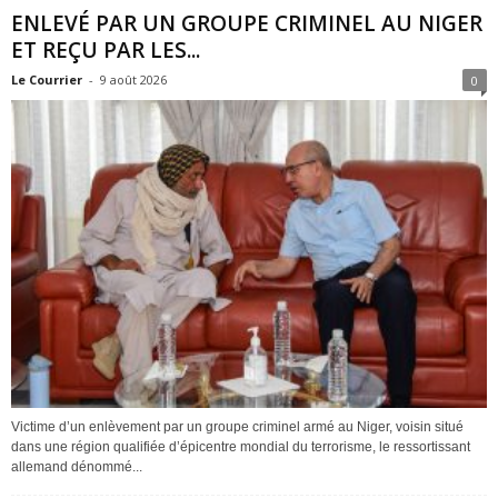
ENLEVÉ PAR UN GROUPE CRIMINEL AU NIGER
ET REÇU PAR LES...
Le Courrier
-
9 août 2026
0
Victime d’un enlèvement par un groupe criminel armé au Niger, voisin situé
dans une région qualifiée d’épicentre mondial du terrorisme, le ressortissant
allemand dénommé...