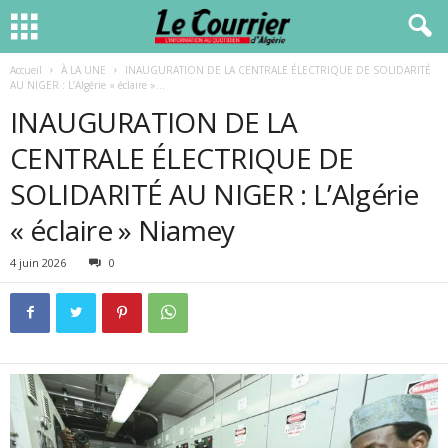
Accueil
À LA UNE
INAUGURATION DE LA CENTRALE ÉLECTRIQUE DE SOLIDARITÉ
AU NIGER : L’Algérie « éclaire »...
INAUGURATION DE LA
CENTRALE ÉLECTRIQUE DE
SOLIDARITÉ AU NIGER : L’Algérie
« éclaire » Niamey
4 juin 2026
0