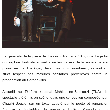
La générale de la pièce de théâtre « Ramada 19 », une tragédie
qui explore l’individu et met à nu les travers de la société, a été
présentée mardi à Alger, devant un public nombreux, astreint au
strict respect des mesures sanitaires préventives contre la
propagation du Coronavirus.
Accueilli au Théâtre national Mahieddine-Bachtarzi (TNA), le
spectacle a été mis en scène, dans une conception composée, par
Chawki Bouzid, sur un texte adapté par le poète et romancier
Abderrezak Boukebba, du roman « Leyliyet Ramada » de