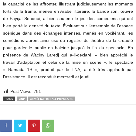
la capacité de les affronter. Illustrant judicieusement les moments
forts de la trame, menée en Arabe littéraire, la bande son, œuvre
de Fayçal Senouci, a bien soutenu le jeu des comédiens qui ont
bien porté la densité du texte. Évoluant sur l’ensemble de l’espace
scénique dans des échanges intenses, menés en vociférant, les
comédiens auront ainsi usé du registre du théâtre de la cruauté
pour garder le public en haleine jusqu’à la fin du spectacle. En
présence de Waciny Laredj qui a-il-déclaré, « bien apprécié le
travail d’adaptation et celui de la mise en scène », le spectacle
« Ramada 19 », produit par le TNA, a été très applaudi par
l’assistance. Il est reconduit mercredi et jeudi.
Post Views:
781
TAGS
ANP
ARMÉE NATIONALE POPULAIRE