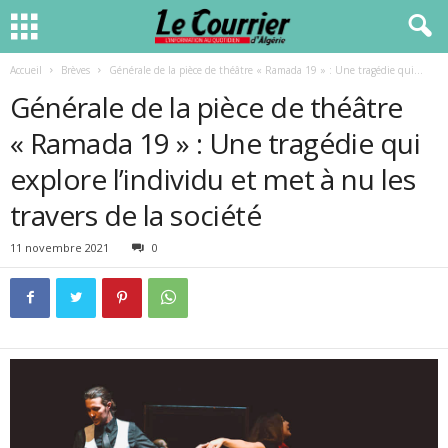
Accueil
Brèves
Générale de la pièce de théâtre « Ramada 19 » : Une tragédie qui...
Générale de la pièce de théâtre
« Ramada 19 » : Une tragédie qui
explore l’individu et met à nu les
travers de la société
11 novembre 2021
0