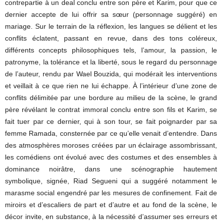
contrepartie à un deal conclu entre son père et Karim, pour que ce
dernier accepte de lui offrir sa sœur (personnage suggéré) en
mariage. Sur le terrain de la réflexion, les langues se délient et les
conflits éclatent, passant en revue, dans des tons coléreux,
différents concepts philosophiques tels, l’amour, la passion, le
patronyme, la tolérance et la liberté, sous le regard du personnage
de l’auteur, rendu par Wael Bouzida, qui modérait les interventions
et veillait à ce que rien ne lui échappe. À l’intérieur d’une zone de
conflits délimitée par une bordure au milieu de la scène, le grand
père révélant le contrat immoral conclu entre son fils et Karim, se
fait tuer par ce dernier, qui à son tour, se fait poignarder par sa
femme Ramada, consternée par ce qu’elle venait d’entendre. Dans
des atmosphères moroses créées par un éclairage assombrissant,
les comédiens ont évolué avec des costumes et des ensembles à
dominance noirâtre, dans une scénographie hautement
symbolique, signée, Riad Segueni qui a suggéré notamment le
marasme social engendré par les mesures de confinement. Fait de
miroirs et d’escaliers de part et d’autre et au fond de la scène, le
décor invite, en substance, à la nécessité d’assumer ses erreurs et