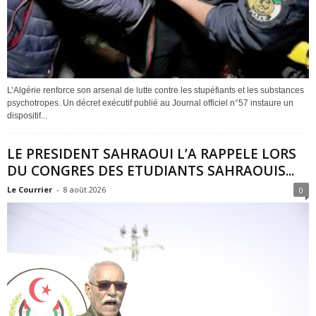
L’Algérie renforce son arsenal de lutte contre les stupéfiants et les substances
psychotropes. Un décret exécutif publié au Journal officiel n°57 instaure un
dispositif...
LE PRESIDENT SAHRAOUI L’A RAPPELE LORS
DU CONGRES DES ETUDIANTS SAHRAOUIS...
Le Courrier
-
8 août 2026
0