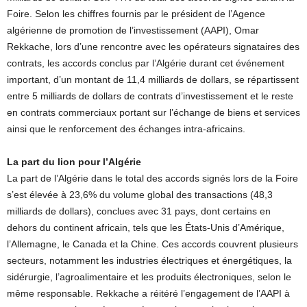
Foire. Selon les chiffres fournis par le président de l’Agence
algérienne de promotion de l’investissement (AAPI), Omar
Rekkache, lors d’une rencontre avec les opérateurs signataires des
contrats, les accords conclus par l’Algérie durant cet événement
important, d’un montant de 11,4 milliards de dollars, se répartissent
entre 5 milliards de dollars de contrats d’investissement et le reste
en contrats commerciaux portant sur l’échange de biens et services
ainsi que le renforcement des échanges intra-africains.
La part du lion pour l’Algérie
La part de l’Algérie dans le total des accords signés lors de la Foire
s’est élevée à 23,6% du volume global des transactions (48,3
milliards de dollars), conclues avec 31 pays, dont certains en
dehors du continent africain, tels que les États-Unis d’Amérique,
l’Allemagne, le Canada et la Chine. Ces accords couvrent plusieurs
secteurs, notamment les industries électriques et énergétiques, la
sidérurgie, l’agroalimentaire et les produits électroniques, selon le
même responsable. Rekkache a réitéré l’engagement de l’AAPI à