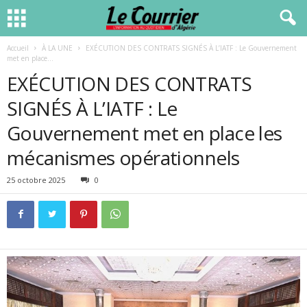
Accueil
À LA UNE
EXÉCUTION DES CONTRATS SIGNÉS À L’IATF : Le Gouvernement
met en place...
EXÉCUTION DES CONTRATS
SIGNÉS À L’IATF : Le
Gouvernement met en place les
mécanismes opérationnels
25 octobre 2025
0