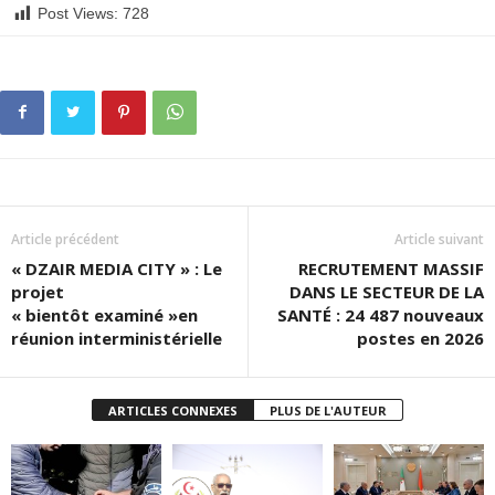
Post Views:
728
Article précédent
Article suivant
« DZAIR MEDIA CITY » : Le
RECRUTEMENT MASSIF
projet
DANS LE SECTEUR DE LA
« bientôt examiné »en
SANTÉ : 24 487 nouveaux
réunion interministérielle
postes en 2026
ARTICLES CONNEXES
PLUS DE L'AUTEUR