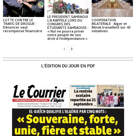
LE PRESIDENT SAHRAOUI
LUTTE CONTRE LE
COOPERATION
L’A RAPPELE LORS DU
TRAFIC DE DROGUE :
BILATERALE : Alger et
CONGRES DES
Dénoncer vaut
Minsk travaillent sur 43
ETUDIANTS SAHRAOUIS :
récompense financière
initiatives
« Nul ne pourra priver
notre peuple de son
droit à l’indépendance »
L'ÉDITION DU JOUR EN PDF