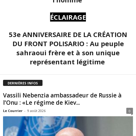
ÉCLAIRAGE
53e ANNIVERSAIRE DE LA CRÉATION
DU FRONT POLISARIO : Au peuple
sahraoui frère et à son unique
représentant légitime
DERNIÈRES INFOS
Vassili Nebenzia ambassadeur de Russie à
l’Onu : «Le régime de Kiev...
Le Courrier
-
9 août 2026
0