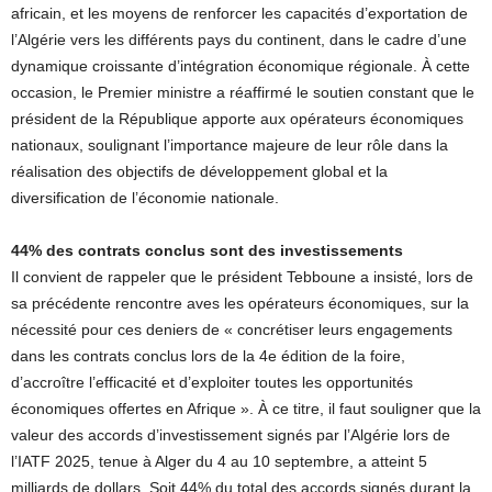
africain, et les moyens de renforcer les capacités d’exportation de
l’Algérie vers les différents pays du continent, dans le cadre d’une
dynamique croissante d’intégration économique régionale. À cette
occasion, le Premier ministre a réaffirmé le soutien constant que le
président de la République apporte aux opérateurs économiques
nationaux, soulignant l’importance majeure de leur rôle dans la
réalisation des objectifs de développement global et la
diversification de l’économie nationale.
44% des contrats conclus sont des investissements
Il convient de rappeler que le président Tebboune a insisté, lors de
sa précédente rencontre aves les opérateurs économiques, sur la
nécessité pour ces deniers de « concrétiser leurs engagements
dans les contrats conclus lors de la 4e édition de la foire,
d’accroître l’efficacité et d’exploiter toutes les opportunités
économiques offertes en Afrique ». À ce titre, il faut souligner que la
valeur des accords d’investissement signés par l’Algérie lors de
l’IATF 2025, tenue à Alger du 4 au 10 septembre, a atteint 5
milliards de dollars. Soit 44% du total des accords signés durant la