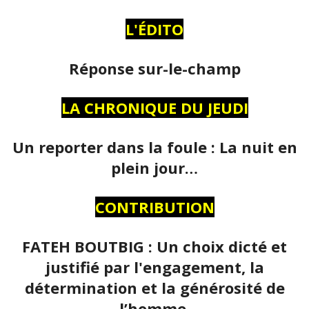
L'ÉDITO
Réponse sur-le-champ
LA CHRONIQUE DU JEUDI
Un reporter dans la foule : La nuit en
plein jour…
CONTRIBUTION
FATEH BOUTBIG : Un choix dicté et
justifié par l'engagement, la
détermination et la générosité de
l’homme