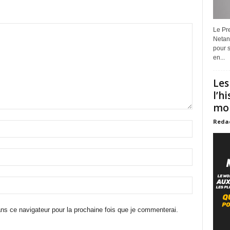
Le Pre
Netan
pour s
en...
Les
l’h
mon
Reda
ns ce navigateur pour la prochaine fois que je commenterai.