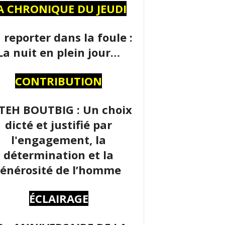
A CHRONIQUE DU JEUDI
 reporter dans la foule :
La nuit en plein jour…
CONTRIBUTION
TEH BOUTBIG : Un choix
dicté et justifié par
l'engagement, la
détermination et la
énérosité de l’homme
ÉCLAIRAGE