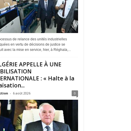
cessus de relance des unités industrielles
quées en vertu de décisions de justice se
it avec la mise en service, hier, à Réghaïa,...
LGÉRIE APPELLE À UNE
BILISATION
ERNATIONALE : « Halte à la
ïsation...
ction
-
6 août 2026
0