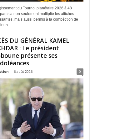
rgissement du Tournoi planétaire 2026 à 48
ipants a non seulement multiplié les affiches
ssantes, mais aussi permis à la compétition de
r un...
CÈS DU GÉNÉRAL KAMEL
HDAR : Le président
boune présente ses
doléances
ction
-
6 août 2026
0