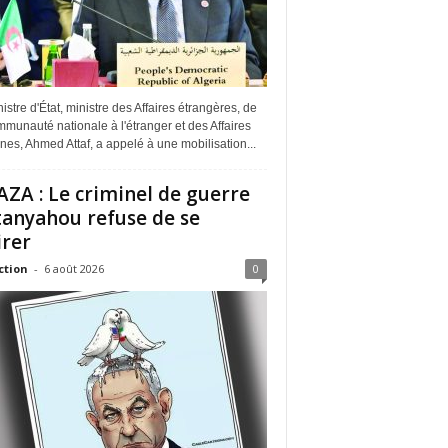
istre d'État, ministre des Affaires étrangères, de
munauté nationale à l'étranger et des Affaires
ines, Ahmed Attaf, a appelé à une mobilisation...
ZA : Le criminel de guerre
anyahou refuse de se
irer
ction
-
6 août 2026
0