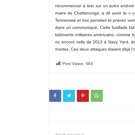
recommencer à tirer sur un autre endroit
maire de Chattanooga, a dit avoir le « cœ
Tennessee et nos pensées et prières vont à
dans un communiqué. Cette fusillade fait
bâtiments militaires américains, comme lo
ou encore celle de 2013 à Navy Yard, da
mortes. Ces deux attaques étaient déjà l’œ
Post Views:
484
Article précédent