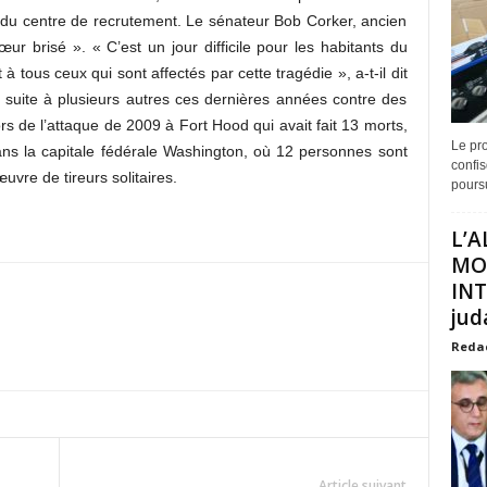
 du centre de recrutement. Le sénateur Bob Corker, ancien
ur brisé ». « C’est un jour difficile pour les habitants du
 tous ceux qui sont affectés par cette tragédie », a-t-il dit
 suite à plusieurs autres ces dernières années contre des
rs de l’attaque de 2009 à Fort Hood qui avait fait 13 morts,
Le pro
ns la capitale fédérale Washington, où 12 personnes sont
confis
uvre de tireurs solitaires.
poursu
L’A
MO
INT
juda
Reda
Article suivant