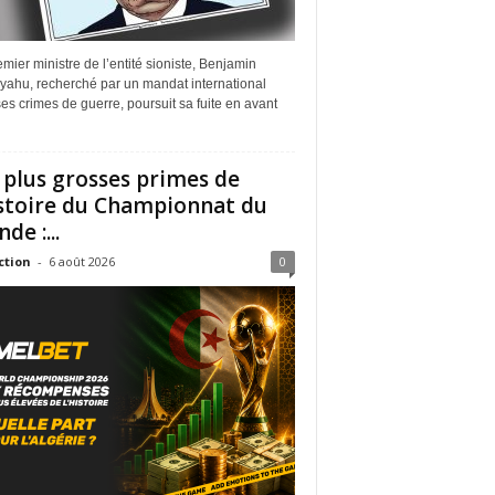
mier ministre de l’entité sioniste, Benjamin
yahu, recherché par un mandat international
es crimes de guerre, poursuit sa fuite en avant
 plus grosses primes de
istoire du Championnat du
de :...
ction
-
6 août 2026
0