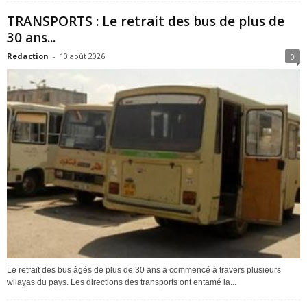
TRANSPORTS : Le retrait des bus de plus de
30 ans...
Redaction
-
10 août 2026
0
Le retrait des bus âgés de plus de 30 ans a commencé à travers plusieurs
wilayas du pays. Les directions des transports ont entamé la...