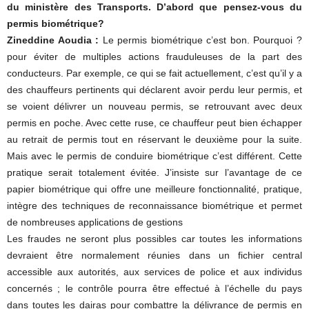
du ministère des Transports. D’abord que pensez-vous du
permis biométrique?
Zineddine Aoudia :
Le permis biométrique c’est bon. Pourquoi ?
pour éviter de multiples actions frauduleuses de la part des
conducteurs. Par exemple, ce qui se fait actuellement, c’est qu’il y a
des chauffeurs pertinents qui déclarent avoir perdu leur permis, et
se voient délivrer un nouveau permis, se retrouvant avec deux
permis en poche. Avec cette ruse, ce chauffeur peut bien échapper
au retrait de permis tout en réservant le deuxième pour la suite.
Mais avec le permis de conduire biométrique c’est différent. Cette
pratique serait totalement évitée. J’insiste sur l’avantage de ce
papier biométrique qui offre une meilleure fonctionnalité, pratique,
intègre des techniques de reconnaissance biométrique et permet
de nombreuses applications de gestions
Les fraudes ne seront plus possibles car toutes les informations
devraient être normalement réunies dans un fichier central
accessible aux autorités, aux services de police et aux individus
concernés ; le contrôle pourra être effectué à l’échelle du pays
dans toutes les dairas pour combattre la délivrance de permis en