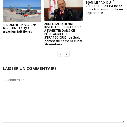
100% LE PRIX DU
VÉHICULE : Le CPA lance
un crédit automobile en
septembre
ABDELHAFID HENNI
IL DOMINE LE MARCHE
INVITE LES OPÉRATEURS
AFRICAIN : Le gaz
À INVESTIR DANS CE
algérien fait florès
PÔLE AGRICOLE
STRATÉGIQUE : Le Sud,
garant de notre sécurité
alimentaire
LAISSER UN COMMENTAIRE