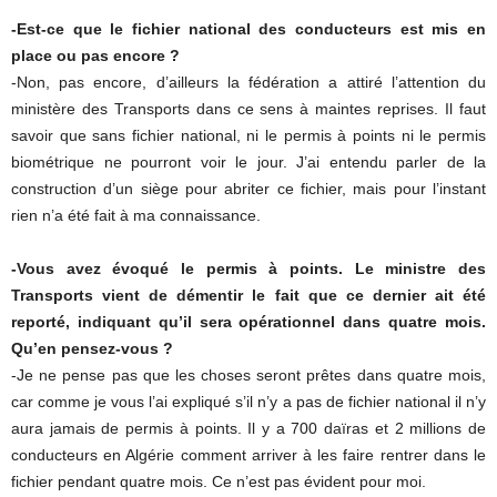
-Est-ce que le fichier national des conducteurs est mis en
place ou pas encore ?
-Non, pas encore, d’ailleurs la fédération a attiré l’attention du
ministère des Transports dans ce sens à maintes reprises. Il faut
savoir que sans fichier national, ni le permis à points ni le permis
biométrique ne pourront voir le jour. J’ai entendu parler de la
construction d’un siège pour abriter ce fichier, mais pour l’instant
rien n’a été fait à ma connaissance.
-Vous avez évoqué le permis à points. Le ministre des
Transports vient de démentir le fait que ce dernier ait été
reporté, indiquant qu’il sera opérationnel dans quatre mois.
Qu’en pensez-vous ?
-Je ne pense pas que les choses seront prêtes dans quatre mois,
car comme je vous l’ai expliqué s’il n’y a pas de fichier national il n’y
aura jamais de permis à points. Il y a 700 daïras et 2 millions de
conducteurs en Algérie comment arriver à les faire rentrer dans le
fichier pendant quatre mois. Ce n’est pas évident pour moi.