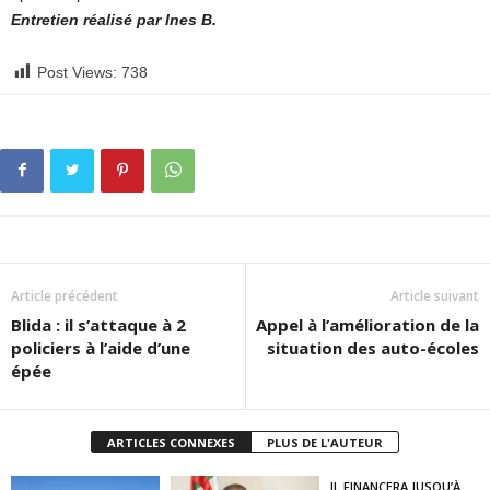
Entretien réalisé par Ines B.
Post Views:
738
Article précédent
Article suivant
Blida : il s’attaque à 2
Appel à l’amélioration de la
policiers à l’aide d’une
situation des auto-écoles
épée
ARTICLES CONNEXES
PLUS DE L'AUTEUR
IL FINANCERA JUSQU’À