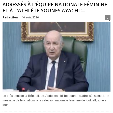
ADRESSÉS À L’ÉQUIPE NATIONALE FÉMININE
ET À L’ATHLÈTE YOUNES AYACHI :...
Redaction
-
10 août 2026
0
Le président de la République, Abdelmadjid Tebboune, a adressé, samedi, un
message de félicitations à la sélection nationale féminine de football, suite à
leur...