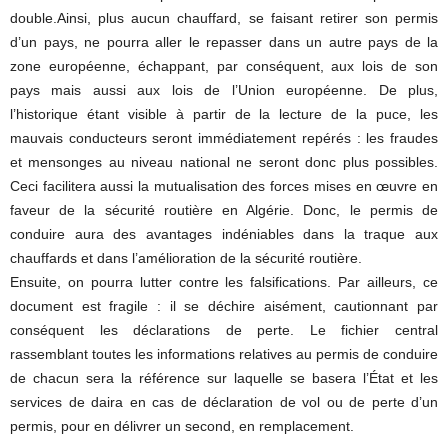
double.Ainsi, plus aucun chauffard, se faisant retirer son permis
d’un pays, ne pourra aller le repasser dans un autre pays de la
zone européenne, échappant, par conséquent, aux lois de son
pays mais aussi aux lois de l’Union européenne. De plus,
l’historique étant visible à partir de la lecture de la puce, les
mauvais conducteurs seront immédiatement repérés : les fraudes
et mensonges au niveau national ne seront donc plus possibles.
Ceci facilitera aussi la mutualisation des forces mises en œuvre en
faveur de la sécurité routière en Algérie. Donc, le permis de
conduire aura des avantages indéniables dans la traque aux
chauffards et dans l’amélioration de la sécurité routière.
Ensuite, on pourra lutter contre les falsifications. Par ailleurs, ce
document est fragile : il se déchire aisément, cautionnant par
conséquent les déclarations de perte. Le fichier central
rassemblant toutes les informations relatives au permis de conduire
de chacun sera la référence sur laquelle se basera l’État et les
services de daira en cas de déclaration de vol ou de perte d’un
permis, pour en délivrer un second, en remplacement.