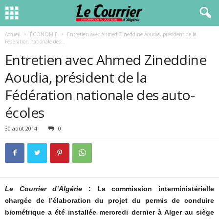
Accueil
ÉCONOMIE
Entretien avec Ahmed Zineddine Aoudia, président de la
Fédération nationale des...
Entretien avec Ahmed Zineddine
Aoudia, président de la
Fédération nationale des auto-
écoles
30 août 2014
0
Le Courrier d’Algérie
: La commission interministérielle
chargée de l’élaboration du projet du permis de conduire
biométrique a été installée mercredi dernier à Alger au siège