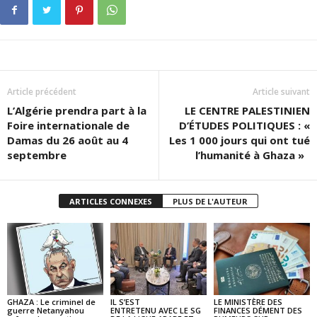
Article précédent
Article suivant
L’Algérie prendra part à la
LE CENTRE PALESTINIEN
Foire internationale de
D’ÉTUDES POLITIQUES : «
Damas du 26 août au 4
Les 1 000 jours qui ont tué
septembre
l’humanité à Ghaza »
ARTICLES CONNEXES
PLUS DE L'AUTEUR
GHAZA : Le criminel de
IL S’EST
LE MINISTÈRE DES
guerre Netanyahou
ENTRETENU AVEC LE SG
FINANCES DÉMENT DES