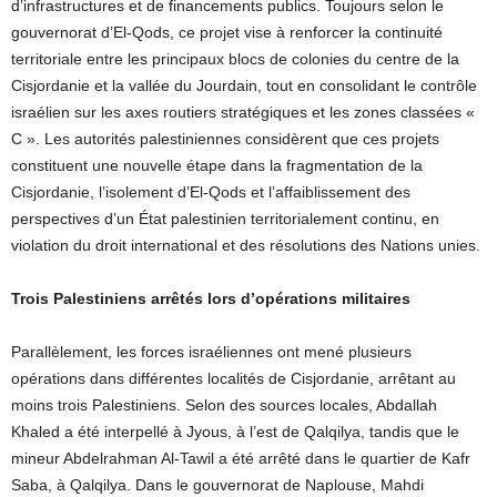
d’infrastructures et de financements publics. Toujours selon le
gouvernorat d’El-Qods, ce projet vise à renforcer la continuité
territoriale entre les principaux blocs de colonies du centre de la
Cisjordanie et la vallée du Jourdain, tout en consolidant le contrôle
israélien sur les axes routiers stratégiques et les zones classées «
C ». Les autorités palestiniennes considèrent que ces projets
constituent une nouvelle étape dans la fragmentation de la
Cisjordanie, l’isolement d’El-Qods et l’affaiblissement des
perspectives d’un État palestinien territorialement continu, en
violation du droit international et des résolutions des Nations unies.
Trois Palestiniens arrêtés lors d’opérations militaires
Parallèlement, les forces israéliennes ont mené plusieurs
opérations dans différentes localités de Cisjordanie, arrêtant au
moins trois Palestiniens. Selon des sources locales, Abdallah
Khaled a été interpellé à Jyous, à l’est de Qalqilya, tandis que le
mineur Abdelrahman Al-Tawil a été arrêté dans le quartier de Kafr
Saba, à Qalqilya. Dans le gouvernorat de Naplouse, Mahdi