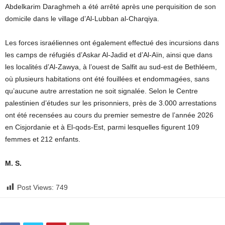
Abdelkarim Daraghmeh a été arrêté après une perquisition de son
domicile dans le village d’Al-Lubban al-Charqiya.
Les forces israéliennes ont également effectué des incursions dans
les camps de réfugiés d’Askar Al-Jadid et d’Al-Aïn, ainsi que dans
les localités d’Al-Zawya, à l’ouest de Salfit au sud-est de Bethléem,
où plusieurs habitations ont été fouillées et endommagées, sans
qu’aucune autre arrestation ne soit signalée. Selon le Centre
palestinien d’études sur les prisonniers, près de 3.000 arrestations
ont été recensées au cours du premier semestre de l’année 2026
en Cisjordanie et à El-qods-Est, parmi lesquelles figurent 109
femmes et 212 enfants.
M. S.
Post Views:
749