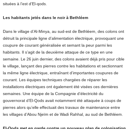
situées à l’est d’El-qods.
Les habitants jetés dans le noir à Bethléem
Dans le village d’Al-Minya, au sud-est de Bethléem, des colons ont
détruit la principale ligne d’alimentation électrique, provoquant une
coupure de courant généralisée et semant la peur parmi les
habitants. Il s’agit de la deuxième attaque de ce type en une
semaine. Le 26 juin dernier, des colons avaient déjà pris pour cible
le village, lançant des pierres contre les habitations et sectionnant
la même ligne électrique, entraînant d’importantes coupures de
courant. Les équipes techniques chargées de réparer les
installations électriques ont également été visées ces dernières
semaines. Une équipe de la Compagnie d’électricité du
gouvernorat d’El-Qods avait notamment été attaquée à coups de
pierres alors qu’elle effectuait des travaux de maintenance entre
les villages d’Abou Njeïm et de Wadi Rahhal, au sud de Bethléem.
El-Qods met en garde contre un nouveau plan de colonisation