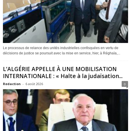
Le processus de relance des unités industrielles confisquées en vertu de
décisions de justice se poursuit avec la mise en service, hier, à Réghaïa,...
L’ALGÉRIE APPELLE À UNE MOBILISATION
INTERNATIONALE : « Halte à la judaïsation...
Redaction
-
6 août 2026
0