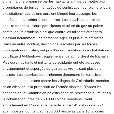
d’une marche organisée par les habitants afin de permettre aux
propriétaires de terres menacées de confiscation de rejoindre leurs
exploitations. Les colons auraient bloqué leur passage, les
empêchant d’accéder à leurs terres. Les assaillants auraient
ensuite frappé plusieurs participants et utilisé du gaz au poivre
contre les Palestiniens ainsi que contre les militants étrangers,
blessant notamment une personne âgée et plusieurs activistes.
Dans un autre incident, des colons, escortés par les forces
d’occupation sionistes, ont pris d’assaut les abords des habitations
du village d’Al-Mughayyr, également situé au nord-est de Ramallah.
Plusieurs habitants et militants de solidarité ont été agressés
physiquement et aspergés de gaz au poivre, faisant plusieurs
blessés. Les autorités palestiniennes dénoncent la multiplication
des attaques de colons contre les villages de Cisjordanie, menées,
selon elles, sous la protection de l’armée sioniste. D’après les
données de la Commission palestinienne de résistance au mur et à
la colonisation, près de 750.000 colons israéliens vivent
actuellement en Cisjordanie, répartis entre 141 colonies et 224
avant-postes, dont environ 250.000 résidents dans 15 colonies