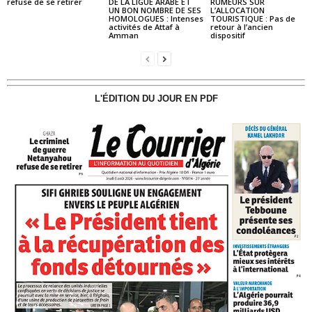
refuse de se retirer
DE LA LIGUE ARABE ET
RUMEURS SUR
UN BON NOMBRE DE SES
L’ALLOCATION
HOMOLOGUES : Intenses
TOURISTIQUE : Pas de
activités de Attaf à
retour à l’ancien
Amman
dispositif
L'ÉDITION DU JOUR EN PDF