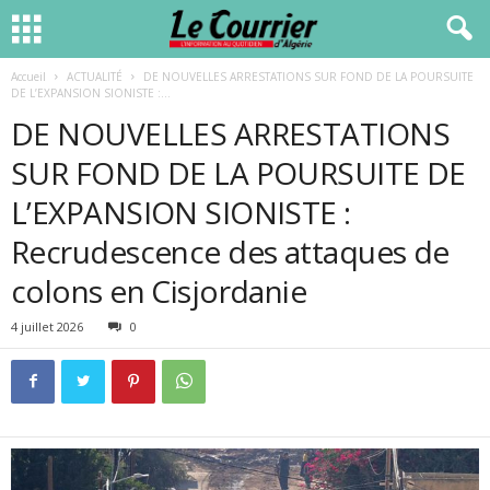
Accueil
ACTUALITÉ
DE NOUVELLES ARRESTATIONS SUR FOND DE LA POURSUITE
DE L’EXPANSION SIONISTE :...
DE NOUVELLES ARRESTATIONS
SUR FOND DE LA POURSUITE DE
L’EXPANSION SIONISTE :
Recrudescence des attaques de
colons en Cisjordanie
4 juillet 2026
0