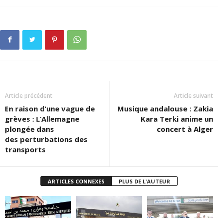
Article précédent
Article suivant
En raison d’une vague de
Musique andalouse : Zakia
grèves : L’Allemagne
Kara Terki anime un
plongée dans
concert à Alger
des perturbations des
transports
ARTICLES CONNEXES
PLUS DE L'AUTEUR