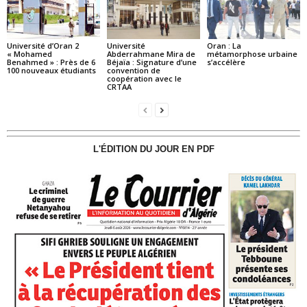
Université d’Oran 2
Université
Oran : La
« Mohamed
Abderrahmane Mira de
métamorphose urbaine
Benahmed » : Près de 6
Béjaïa : Signature d’une
s’accélère
100 nouveaux étudiants
convention de
coopération avec le
CRTAA
L'ÉDITION DU JOUR EN PDF