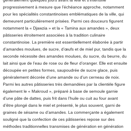
généralement quelques jours avant la fête et s’intensifie
progressivement à mesure que l’échéance approche, notamment
pour les spécialités constantinoises emblématiques de la ville, qui
demeurent particulièrement prisées. Parmi ces douceurs figurent
notamment la « Djawzia » et la « Tamina aux amandes », deux
pâtisseries étroitement associées à la tradition culinaire
constantinoise. La première est essentiellement élaborée à partir
d’amandes moulues, de sucre, d’œufs et de miel pur, tandis que la
seconde nécessite des amandes moulues, du sucre, du beurre, du
lait ainsi que de l’eau de rose ou de fleur d’oranger. Elle est ensuite
découpée en petites formes, saupoudrée de sucre glace, puis
généralement décorée d’une amande ou d’un cerneau de noix.
Parmi les autres pâtisseries très demandées par la clientèle figure
également le « Makroud », préparé à base de semoule garnie
d’une pâte de dattes, puis frit dans l’huile ou cuit au four avant
d’être plongé dans le miel et présenté, le plus souvent, garni de
graines de sésame ou d’amandes. La commerçante a également
souligné que la confection de ces pâtisseries repose sur des
méthodes traditionnelles transmises de génération en génération