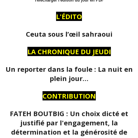
Télécharger l'édition du jour en PDF
L'ÉDITO
Ceuta sous l’œil sahraoui
LA CHRONIQUE DU JEUDI
Un reporter dans la foule : La nuit en
plein jour…
CONTRIBUTION
FATEH BOUTBIG : Un choix dicté et
justifié par l'engagement, la
détermination et la générosité de