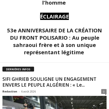
l’homme
ÉCLAIRAGE
53e ANNIVERSAIRE DE LA CRÉATION
DU FRONT POLISARIO : Au peuple
sahraoui frère et à son unique
représentant légitime
DERNIÈRES INFOS
SIFI GHRIEB SOULIGNE UN ENGAGEMENT
ENVERS LE PEUPLE ALGÉRIEN : « Le...
Redaction
-
6 août 2026
0