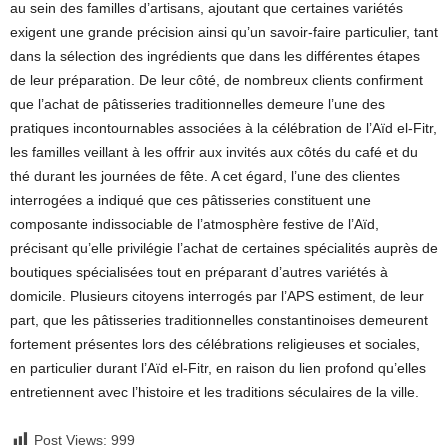
au sein des familles d’artisans, ajoutant que certaines variétés
exigent une grande précision ainsi qu’un savoir-faire particulier, tant
dans la sélection des ingrédients que dans les différentes étapes
de leur préparation. De leur côté, de nombreux clients confirment
que l’achat de pâtisseries traditionnelles demeure l’une des
pratiques incontournables associées à la célébration de l’Aïd el-Fitr,
les familles veillant à les offrir aux invités aux côtés du café et du
thé durant les journées de fête. A cet égard, l’une des clientes
interrogées a indiqué que ces pâtisseries constituent une
composante indissociable de l’atmosphère festive de l’Aïd,
précisant qu’elle privilégie l’achat de certaines spécialités auprès de
boutiques spécialisées tout en préparant d’autres variétés à
domicile. Plusieurs citoyens interrogés par l’APS estiment, de leur
part, que les pâtisseries traditionnelles constantinoises demeurent
fortement présentes lors des célébrations religieuses et sociales,
en particulier durant l’Aïd el-Fitr, en raison du lien profond qu’elles
entretiennent avec l’histoire et les traditions séculaires de la ville.
Post Views:
999