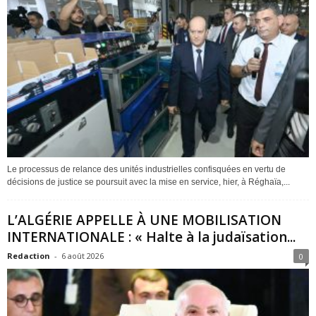
Le processus de relance des unités industrielles confisquées en vertu de
décisions de justice se poursuit avec la mise en service, hier, à Réghaïa,...
L’ALGÉRIE APPELLE À UNE MOBILISATION
INTERNATIONALE : « Halte à la judaïsation...
Redaction
-
6 août 2026
0