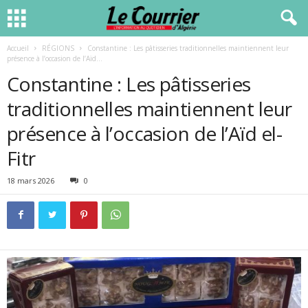
Accueil
RÉGIONS
Constantine : Les pâtisseries traditionnelles maintiennent leur
présence à l’occasion de l’Aïd...
Constantine : Les pâtisseries
traditionnelles maintiennent leur
présence à l’occasion de l’Aïd el-
Fitr
18 mars 2026
0