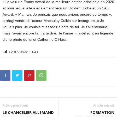
lui a valu un Emmy Award de la meilleure actrice principale en 2020
et pour lequel elle a également reçu un Golden Globe et un SAG
Award. « Maman. Je pensais que nous avions encore du temps »,
a réagi vendredi l’acteur Macaulay Culkin sur Instagram. « Je
voulais plus. Je voulais m’asseoir à côté de toi. Je t’ai entendue,
mais j’avais encore tant à te dire. Je t’aime », a-t-il écrit en légende
d’une photo de lui et Catherine O’Hara.
Post Views:
1 041
Article précédent
Article suivant
LE CHANCELIER ALLEMAND
FORMATION