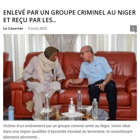
ENLEVÉ PAR UN GROUPE CRIMINEL AU NIGER
ET REÇU PAR LES...
Le Courrier
-
9 août 2026
0
Victime d’un enlèvement par un groupe criminel armé au Niger, voisin situé
dans une région qualifiée d’épicentre mondial du terrorisme, le ressortissant
allemand dénommé...