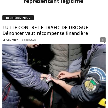
représentant légitime
DERNIÈRES INFOS
LUTTE CONTRE LE TRAFIC DE DROGUE :
Dénoncer vaut récompense financière
Le Courrier
-
8 août 2026
0