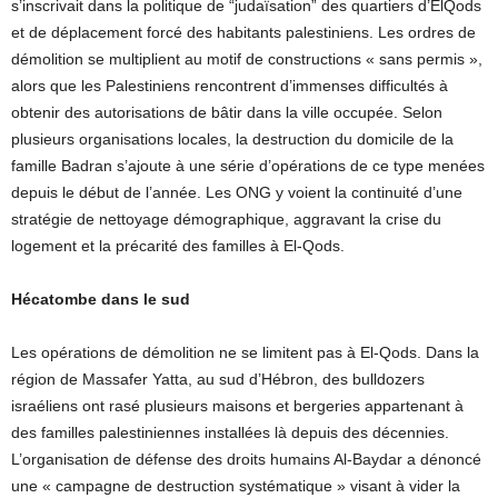
s’inscrivait dans la politique de “judaïsation” des quartiers d’ElQods
et de déplacement forcé des habitants palestiniens. Les ordres de
démolition se multiplient au motif de constructions « sans permis »,
alors que les Palestiniens rencontrent d’immenses difficultés à
obtenir des autorisations de bâtir dans la ville occupée. Selon
plusieurs organisations locales, la destruction du domicile de la
famille Badran s’ajoute à une série d’opérations de ce type menées
depuis le début de l’année. Les ONG y voient la continuité d’une
stratégie de nettoyage démographique, aggravant la crise du
logement et la précarité des familles à El-Qods.
Hécatombe dans le sud
Les opérations de démolition ne se limitent pas à El-Qods. Dans la
région de Massafer Yatta, au sud d’Hébron, des bulldozers
israéliens ont rasé plusieurs maisons et bergeries appartenant à
des familles palestiniennes installées là depuis des décennies.
L’organisation de défense des droits humains Al-Baydar a dénoncé
une « campagne de destruction systématique » visant à vider la