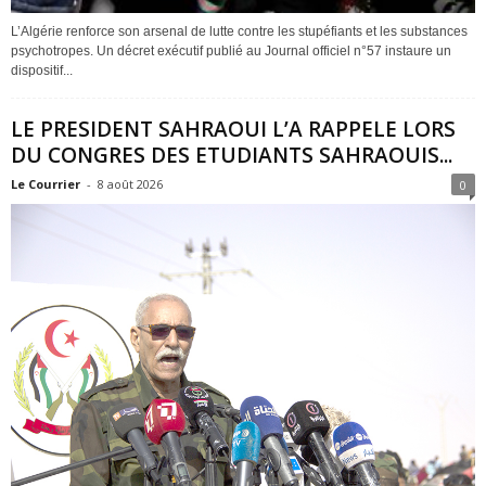
L’Algérie renforce son arsenal de lutte contre les stupéfiants et les substances
psychotropes. Un décret exécutif publié au Journal officiel n°57 instaure un
dispositif...
LE PRESIDENT SAHRAOUI L’A RAPPELE LORS
DU CONGRES DES ETUDIANTS SAHRAOUIS...
Le Courrier
-
8 août 2026
0