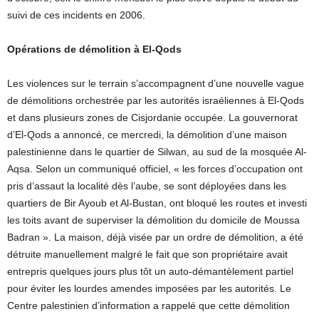
suivi de ces incidents en 2006.
Opérations de démolition à El-Qods
Les violences sur le terrain s’accompagnent d’une nouvelle vague
de démolitions orchestrée par les autorités israéliennes à El-Qods
et dans plusieurs zones de Cisjordanie occupée. La gouvernorat
d’El-Qods a annoncé, ce mercredi, la démolition d’une maison
palestinienne dans le quartier de Silwan, au sud de la mosquée Al-
Aqsa. Selon un communiqué officiel, « les forces d’occupation ont
pris d’assaut la localité dès l’aube, se sont déployées dans les
quartiers de Bir Ayoub et Al-Bustan, ont bloqué les routes et investi
les toits avant de superviser la démolition du domicile de Moussa
Badran ». La maison, déjà visée par un ordre de démolition, a été
détruite manuellement malgré le fait que son propriétaire avait
entrepris quelques jours plus tôt un auto-démantèlement partiel
pour éviter les lourdes amendes imposées par les autorités. Le
Centre palestinien d’information a rappelé que cette démolition