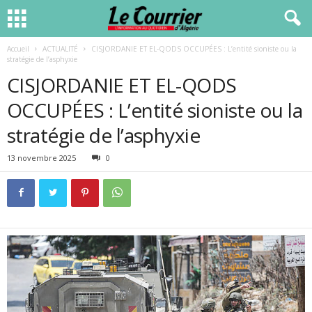
Accueil
ACTUALITÉ
CISJORDANIE ET EL-QODS OCCUPÉES : L’entité sioniste ou la
stratégie de l’asphyxie
CISJORDANIE ET EL-QODS
OCCUPÉES : L’entité sioniste ou la
stratégie de l’asphyxie
13 novembre 2025
0