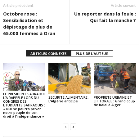
Article précédent
Article suivant
Octobre rose :
Un reporter dans la foule :
Sensibilisation et
Qui fait la manche ?
dépistage de plus de
65.000 femmes à Oran
ARTICLES CONNEXES
PLUS DE L'AUTEUR
LE PRESIDENT SAHRAOUI
SECURITE ALIMENTAIRE :
PROPRETE URBAINE ET
L’A RAPPELE LORS DU
L’Algérie anticipe
LITTORALE : Grand coup
CONGRES DES
de balai à Alger
ETUDIANTS SAHRAOUIS :
« Nul ne pourra priver
notre peuple de son
droit à l’indépendance »