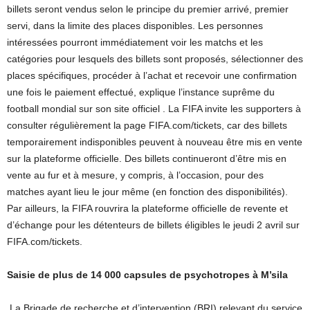
billets seront vendus selon le principe du premier arrivé, premier
servi, dans la limite des places disponibles. Les personnes
intéressées pourront immédiatement voir les matchs et les
catégories pour lesquels des billets sont proposés, sélectionner des
places spécifiques, procéder à l’achat et recevoir une confirmation
une fois le paiement effectué, explique l’instance suprême du
football mondial sur son site officiel . La FIFA invite les supporters à
consulter régulièrement la page FIFA.com/tickets, car des billets
temporairement indisponibles peuvent à nouveau être mis en vente
sur la plateforme officielle. Des billets continueront d’être mis en
vente au fur et à mesure, y compris, à l’occasion, pour des
matches ayant lieu le jour même (en fonction des disponibilités).
Par ailleurs, la FIFA rouvrira la plateforme officielle de revente et
d’échange pour les détenteurs de billets éligibles le jeudi 2 avril sur
FIFA.com/tickets.
Saisie de plus de 14 000 capsules de psychotropes à M’sila
La Brigade de recherche et d’intervention (BRI) relevant du service