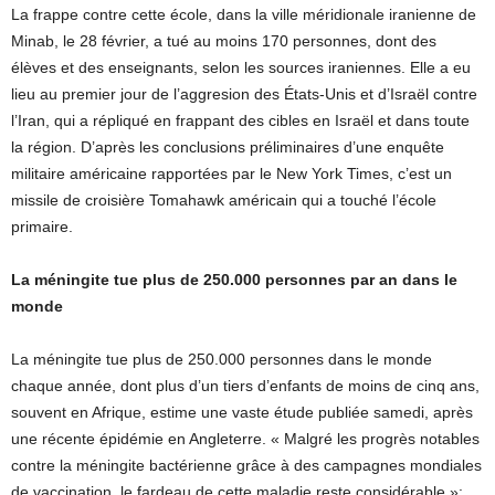
La frappe contre cette école, dans la ville méridionale iranienne de
Minab, le 28 février, a tué au moins 170 personnes, dont des
élèves et des enseignants, selon les sources iraniennes. Elle a eu
lieu au premier jour de l’aggresion des États-Unis et d’Israël contre
l’Iran, qui a répliqué en frappant des cibles en Israël et dans toute
la région. D’après les conclusions préliminaires d’une enquête
militaire américaine rapportées par le New York Times, c’est un
missile de croisière Tomahawk américain qui a touché l’école
primaire.
La méningite tue plus de 250.000 personnes par an dans le
monde
La méningite tue plus de 250.000 personnes dans le monde
chaque année, dont plus d’un tiers d’enfants de moins de cinq ans,
souvent en Afrique, estime une vaste étude publiée samedi, après
une récente épidémie en Angleterre. « Malgré les progrès notables
contre la méningite bactérienne grâce à des campagnes mondiales
de vaccination, le fardeau de cette maladie reste considérable »: