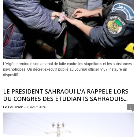
L’Algérie renforce son arsenal de lutte contre les stupéfiants et les substances
psychotropes. Un décret exécutif publié au Journal officiel n°57 instaure un
dispositif...
LE PRESIDENT SAHRAOUI L’A RAPPELE LORS
DU CONGRES DES ETUDIANTS SAHRAOUIS...
Le Courrier
-
8 août 2026
0