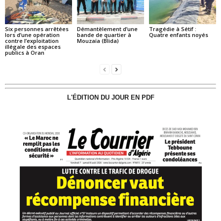
Six personnes arrêtées
Démantèlement d’une
Tragédie à Sétif :
lors d’une opération
bande de quartier à
Quatre enfants noyés
contre l’exploitation
Mouzaïa (Blida)
illégale des espaces
publics à Oran
L'ÉDITION DU JOUR EN PDF