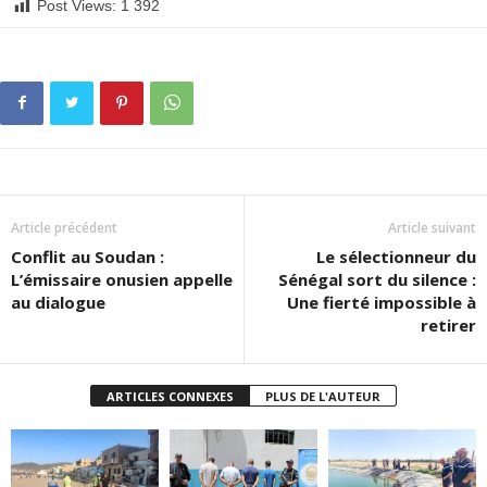
Post Views:
1 392
Article précédent
Article suivant
Conflit au Soudan :
Le sélectionneur du
L’émissaire onusien appelle
Sénégal sort du silence :
au dialogue
Une fierté impossible à
retirer
ARTICLES CONNEXES
PLUS DE L'AUTEUR