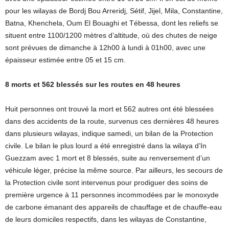
pour les wilayas de Bordj Bou Arreridj, Sétif, Jijel, Mila, Constantine,
Batna, Khenchela, Oum El Bouaghi et Tébessa, dont les reliefs se
situent entre 1100/1200 mètres d’altitude, où des chutes de neige
sont prévues de dimanche à 12h00 à lundi à 01h00, avec une
épaisseur estimée entre 05 et 15 cm.
8 morts et 562 blessés sur les routes en 48 heures
Huit personnes ont trouvé la mort et 562 autres ont été blessées
dans des accidents de la route, survenus ces dernières 48 heures
dans plusieurs wilayas, indique samedi, un bilan de la Protection
civile. Le bilan le plus lourd a été enregistré dans la wilaya d’In
Guezzam avec 1 mort et 8 blessés, suite au renversement d’un
véhicule léger, précise la même source. Par ailleurs, les secours de
la Protection civile sont intervenus pour prodiguer des soins de
première urgence à 11 personnes incommodées par le monoxyde
de carbone émanant des appareils de chauffage et de chauffe-eau
de leurs domiciles respectifs, dans les wilayas de Constantine,