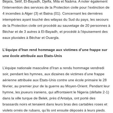
Béjaïa, Sétif, El-Bayadh, Djelfa, Mila et Naâma. A noter également
l’intervention des services de la Protection civile pour l’extinction de
4 incendies à Alger (3) et Batna (01). Concernant les dernières
intempéries ayant touché des wilayas du Sud du pays, les secours
de la Protection civile ont procédé au sauvetage de 20 personnes à
Béchar et de 3 autres à El-Bayadh, et procédé à l’épuisement des
eaux pluviales à Béchar et Ouargla.
L’équipe d’Iran rend hommage aux victimes d’une frappe sur
une école attribuée aux Etats-Unis
L’équipe nationale masculine d’Iran a rendu hommage vendredi
soir, pendant les hymnes, aux dizaines de victimes d’une frappe
aérienne attribuée aux Etats-Unis contre une école primaire le 28
février, au premier jour de la guerre au Moyen-Orient. Pendant leur
hymne, les joueurs iraniens, qui affrontaient le Nigeria (défaite 2-1)
dans la ville turque de Belek, près d’Antalya, ont porté des
brassards noirs et tenaient dans leurs bras des cartables roses et
violets ornés de rubans, qu’ils ont ensuite déposés à leurs pieds.