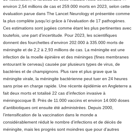
environ 2,54 millions de cas et 259.000 morts en 2023, selon cette
évaluation parue dans The Lancet Neurology et présentée comme
la plus complète jusqu’ici grâce à l’évaluation de 17 pathogènes.
Ces estimations sont jugées comme étant les plus pertinentes avec
toutefois, une part d’incertitude. Pour 2023, les scientifiques
donnent des fourchettes d’environ 202.000 à 335.000 morts de
méningite et de 2,2 à 2,93 millions de cas. La méningite est une
infection de la moelle épinière et des méninges (fines membranes
entourant le cerveau) causée par plusieurs types de virus, de
bactéries et de champignons. Plus rare et plus grave que la
méningite virale, la méningite bactérienne peut tuer en 24 heures
sans prise en charge rapide. Une récente épidémie en Angleterre a
fait deux morts et totalisé 22 cas d’infection invasive à
méningocoque B. Près de 11.000 vaccins et environ 14.000 doses
d’antibiotiques ont ensuite été administrées. Depuis 2000,
l’intensification de la vaccination dans le monde a
considérablement réduit le nombre d’infections et de décès de
méningite, mais les progrès sont moindres que pour d’autres