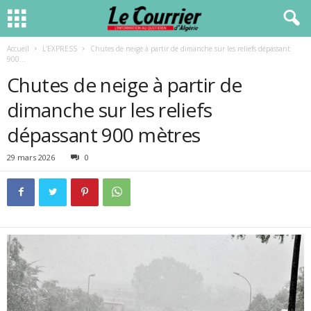
Accueil
L'EXPRESS
Chutes de neige à partir de dimanche sur les reliefs dépassant
900...
Chutes de neige à partir de
dimanche sur les reliefs
dépassant 900 mètres
29 mars 2026
0