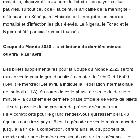
maladies, observent les auteurs de l’étude. Les pays les plus
pauvres, surtout ceux de « la ceinture africaine de la méningite »
s’étendant du Sénégal à l’Ethiopie, ont enregistré les taux de
mortalité et d’infection les plus élevés. Le Nigeria, le Tchad et le
Niger ont été particulièrement touchés.
Coupe du Monde 2026 : la billetterie de dernière minute
ouvrira le 1er avril
Des billets supplémentaires pour la Coupe du Monde 2026 seront
mis en vente pour le grand public à compter de 10h00 et 16h00
(GMT) le mercredi 1er avril, a indiqué la Fédération internationale
de football (FIFA). Au cours de cette phase de vente de dernière
minute – la quatrième et dernière phase officielle de vente de billets
– il sera possible de se procurer de précieux sésames sur
FIFA.com/tickets pour le grand rendez-vous qui rassemblera 48
équipes dans trois pays hôtes. La période de vente restera ouverte
jusqu’à la fin de la compétition, offrant ainsi aux supporters du
monde entier une dernière occasion d’assurer leur présence. Les