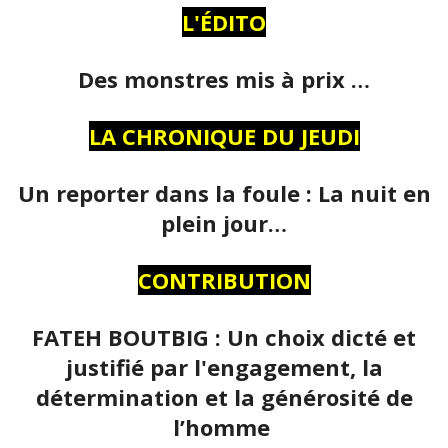
L'ÉDITO
Des monstres mis à prix …
LA CHRONIQUE DU JEUDI
Un reporter dans la foule : La nuit en
plein jour…
CONTRIBUTION
FATEH BOUTBIG : Un choix dicté et
justifié par l'engagement, la
détermination et la générosité de
l’homme