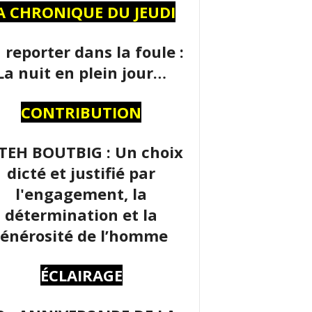
A CHRONIQUE DU JEUDI
 reporter dans la foule :
La nuit en plein jour…
CONTRIBUTION
TEH BOUTBIG : Un choix
dicté et justifié par
l'engagement, la
détermination et la
énérosité de l’homme
ÉCLAIRAGE