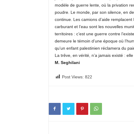
modèle de guerre lente, où la privation re
poudre. Le monde, par son silence, en dev
continue. Les camions d’aide remplacent 
carburant et l’eau sont les nouvelles muni
territoires : c’est une guerre contre l’e
demeure le témoin d’une époque où l’huma
qu’un enfant palestinien réclamera du pain
La trêve, en vérité, n’a jamais existé : el
M. Seghilani
Post Views:
822