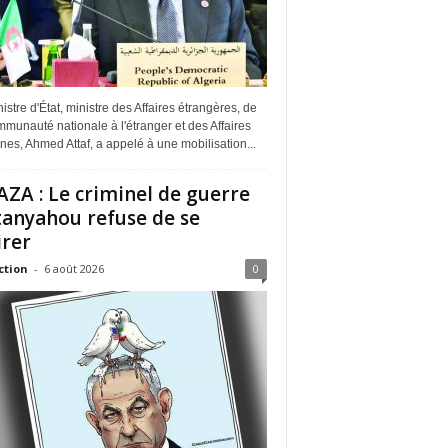
istre d'État, ministre des Affaires étrangères, de
munauté nationale à l'étranger et des Affaires
ines, Ahmed Attaf, a appelé à une mobilisation...
ZA : Le criminel de guerre
anyahou refuse de se
irer
ction
-
6 août 2026
0