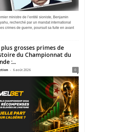
mier ministre de l’entité sioniste, Benjamin
yahu, recherché par un mandat international
es crimes de guerre, poursuit sa fuite en avant
 plus grosses primes de
istoire du Championnat du
de :...
ction
-
6 août 2026
0