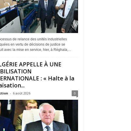
cessus de relance des unités industrielles
quées en vertu de décisions de justice se
it avec la mise en service, hier, à Réghaïa,...
LGÉRIE APPELLE À UNE
BILISATION
ERNATIONALE : « Halte à la
ïsation...
ction
-
6 août 2026
0