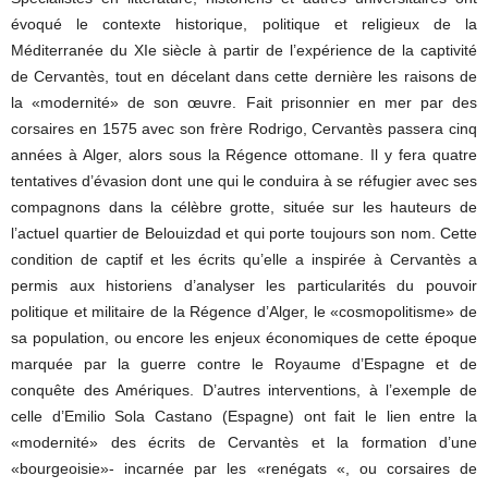
évoqué le contexte historique, politique et religieux de la
Méditerranée du XIe siècle à partir de l’expérience de la captivité
de Cervantès, tout en décelant dans cette dernière les raisons de
la «modernité» de son œuvre. Fait prisonnier en mer par des
corsaires en 1575 avec son frère Rodrigo, Cervantès passera cinq
années à Alger, alors sous la Régence ottomane. Il y fera quatre
tentatives d’évasion dont une qui le conduira à se réfugier avec ses
compagnons dans la célèbre grotte, située sur les hauteurs de
l’actuel quartier de Belouizdad et qui porte toujours son nom. Cette
condition de captif et les écrits qu’elle a inspirée à Cervantès a
permis aux historiens d’analyser les particularités du pouvoir
politique et militaire de la Régence d’Alger, le «cosmopolitisme» de
sa population, ou encore les enjeux économiques de cette époque
marquée par la guerre contre le Royaume d’Espagne et de
conquête des Amériques. D’autres interventions, à l’exemple de
celle d’Emilio Sola Castano (Espagne) ont fait le lien entre la
«modernité» des écrits de Cervantès et la formation d’une
«bourgeoisie»- incarnée par les «renégats «, ou corsaires de