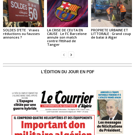
SOLDES D’ETE : Vraies
LA CRISE DE CEUTA EN
PROPRETE URBAINE ET
réductions ou fausses
CAUSE : Le FC Barcelone
LITTORALE : Grand coup
annonces ?
annule son match
de balai à Alger
contre l’Ittihad de
Tanger
L'ÉDITION DU JOUR EN PDF