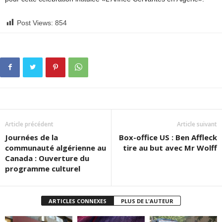
Post Views:
854
Article précédent
Article suivant
Journées de la
Box-office US : Ben Affleck
communauté algérienne au
tire au but avec Mr Wolff
Canada : Ouverture du
programme culturel
ARTICLES CONNEXES
PLUS DE L'AUTEUR