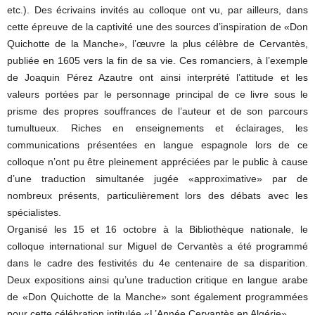
etc.). Des écrivains invités au colloque ont vu, par ailleurs, dans
cette épreuve de la captivité une des sources d’inspiration de «Don
Quichotte de la Manche», l’œuvre la plus célèbre de Cervantès,
publiée en 1605 vers la fin de sa vie. Ces romanciers, à l’exemple
de Joaquin Pérez Azautre ont ainsi interprété l’attitude et les
valeurs portées par le personnage principal de ce livre sous le
prisme des propres souffrances de l’auteur et de son parcours
tumultueux. Riches en enseignements et éclairages, les
communications présentées en langue espagnole lors de ce
colloque n’ont pu être pleinement appréciées par le public à cause
d’une traduction simultanée jugée «approximative» par de
nombreux présents, particulièrement lors des débats avec les
spécialistes.
Organisé les 15 et 16 octobre à la Bibliothèque nationale, le
colloque international sur Miguel de Cervantès a été programmé
dans le cadre des festivités du 4e centenaire de sa disparition.
Deux expositions ainsi qu’une traduction critique en langue arabe
de «Don Quichotte de la Manche» sont également programmées
pour cette célébration intitulée «L’Année Cervantès en Algérie».