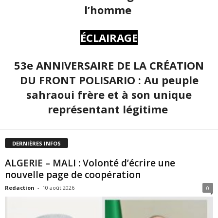
l’homme
ÉCLAIRAGE
53e ANNIVERSAIRE DE LA CRÉATION
DU FRONT POLISARIO : Au peuple
sahraoui frère et à son unique
représentant légitime
DERNIÈRES INFOS
ALGERIE – MALI : Volonté d’écrire une
nouvelle page de coopération
Redaction
-
10 août 2026
0