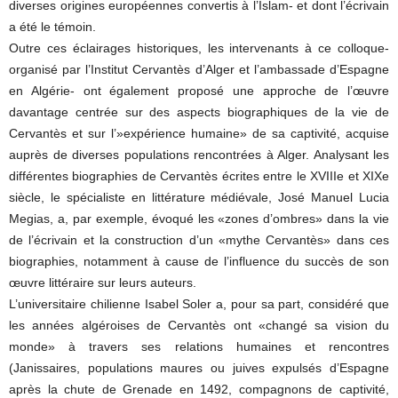
diverses origines européennes convertis à l’Islam- et dont l’écrivain
a été le témoin.
Outre ces éclairages historiques, les intervenants à ce colloque-
organisé par l’Institut Cervantès d’Alger et l’ambassade d’Espagne
en Algérie- ont également proposé une approche de l’œuvre
davantage centrée sur des aspects biographiques de la vie de
Cervantès et sur l’»expérience humaine» de sa captivité, acquise
auprès de diverses populations rencontrées à Alger. Analysant les
différentes biographies de Cervantès écrites entre le XVIIIe et XIXe
siècle, le spécialiste en littérature médiévale, José Manuel Lucia
Megias, a, par exemple, évoqué les «zones d’ombres» dans la vie
de l’écrivain et la construction d’un «mythe Cervantès» dans ces
biographies, notamment à cause de l’influence du succès de son
œuvre littéraire sur leurs auteurs.
L’universitaire chilienne Isabel Soler a, pour sa part, considéré que
les années algéroises de Cervantès ont «changé sa vision du
monde» à travers ses relations humaines et rencontres
(Janissaires, populations maures ou juives expulsés d’Espagne
après la chute de Grenade en 1492, compagnons de captivité,