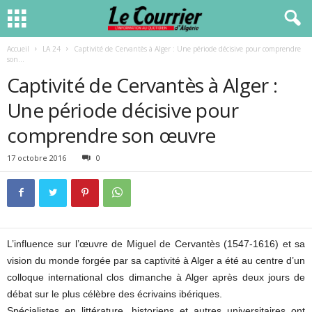
Accueil
LA 24
Captivité de Cervantès à Alger : Une période décisive pour comprendre
son...
Captivité de Cervantès à Alger :
Une période décisive pour
comprendre son œuvre
17 octobre 2016
0
L’influence sur l’œuvre de Miguel de Cervantès (1547-1616) et sa
vision du monde forgée par sa captivité à Alger a été au centre d’un
colloque international clos dimanche à Alger après deux jours de
débat sur le plus célèbre des écrivains ibériques.
Spécialistes en littérature, historiens et autres universitaires ont