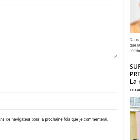
Dans s
que la
célébr
SU
PRE
La 
Le Co
ns ce navigateur pour la prochaine fois que je commenterai.