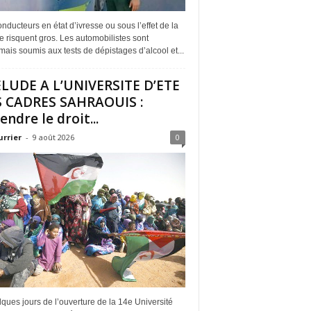
nducteurs en état d’ivresse ou sous l’effet de la
 risquent gros. Les automobilistes sont
ais soumis aux tests de dépistages d’alcool et...
LUDE A L’UNIVERSITE D’ETE
 CADRES SAHRAOUIS :
endre le droit...
urrier
-
9 août 2026
0
ques jours de l’ouverture de la 14e Université