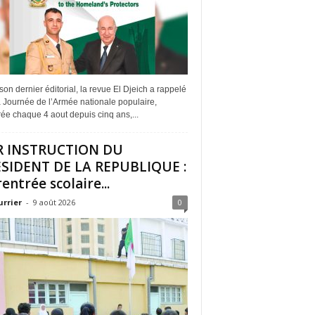
on dernier éditorial, la revue El Djeich a rappelé
 Journée de l’Armée nationale populaire,
ée chaque 4 aout depuis cinq ans,...
R INSTRUCTION DU
SIDENT DE LA REPUBLIQUE :
rentrée scolaire...
urrier
-
9 août 2026
0