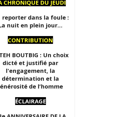
A CHRONIQUE DU JEUDI
 reporter dans la foule :
La nuit en plein jour…
CONTRIBUTION
TEH BOUTBIG : Un choix
dicté et justifié par
l'engagement, la
détermination et la
énérosité de l’homme
ÉCLAIRAGE
3e ANNIVERSAIRE DE LA