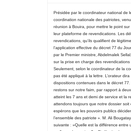
c
o
Présidée par le coordinateur national de 
m
coordination nationale des patriotes, venu
réunion à Bouira, pour mettre le point sur 
leur plateforme de revendications. Les dél
revendications, qu’ils qualifient de légiti
l’application effective du décret 77 du Jou
par le Premier ministre, Abdelmalek Sella
sur la prise en charge des revendications d
Seulement, selon le coordinateur de la coo
pas été appliqué à la lettre. L’orateur dir
dispositions contenues dans le décret 77.
restons sur notre faim, par rapport à deux
atteint les 7 ans et demi de service et la 
attendons toujours que notre dossier soit 
espérons que les pouvoirs publics décident
l’ensemble des patriote ». M. Ali Bougatay
suivante : »Quelle est la différence entre 