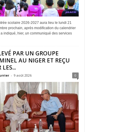
trée scolaire 2026-2027 aura lieu le lundi 21
bre prochain, après modification du calendrier
l, a indiqué, hier, un communiqué des services
LEVÉ PAR UN GROUPE
MINEL AU NIGER ET REÇU
 LES...
urrier
-
9 août 2026
0