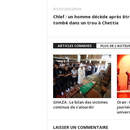
Article précédent
Chlef : un homme décède après êtr
tombé dans un trou à Chettia
ARTICLES CONNEXES
PLUS DE L'AUTEU
GHAZA : Le bilan des victimes
Oran : 
continue de s’alourdir
journé
univers
LAISSER UN COMMENTAIRE