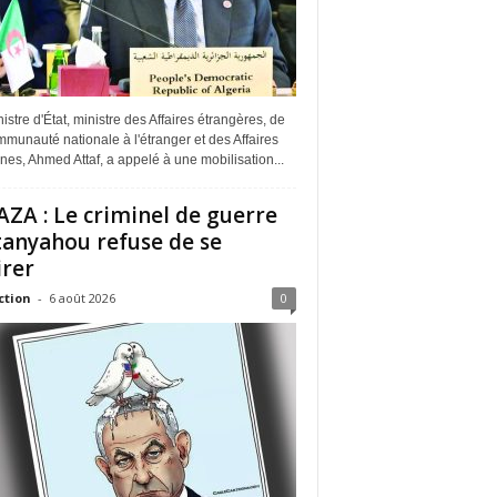
istre d'État, ministre des Affaires étrangères, de
munauté nationale à l'étranger et des Affaires
ines, Ahmed Attaf, a appelé à une mobilisation...
ZA : Le criminel de guerre
anyahou refuse de se
irer
ction
-
6 août 2026
0