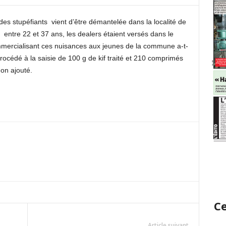
es stupéfiants vient d’être démantelée dans la localité de
entre 22 et 37 ans, les dealers étaient versés dans le
ommercialisant ces nuisances aux jeunes de la commune a-t-
procédé à la saisie de 100 g de kif traité et 210 comprimés
on ajouté.
Ce
Article suivant