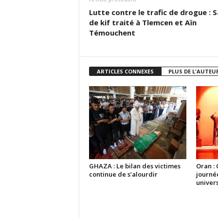
Lutte contre le trafic de drogue : S
de kif traité à Tlemcen et Aïn
Témouchent
ARTICLES CONNEXES
PLUS DE L'AUTEU
GHAZA : Le bilan des victimes
Oran : 
continue de s’alourdir
journé
univers