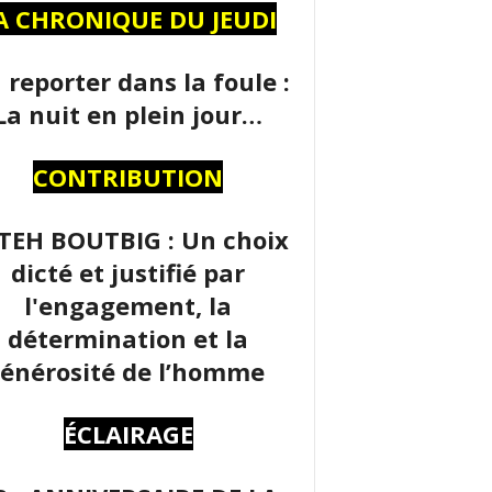
A CHRONIQUE DU JEUDI
 reporter dans la foule :
La nuit en plein jour…
CONTRIBUTION
TEH BOUTBIG : Un choix
dicté et justifié par
l'engagement, la
détermination et la
énérosité de l’homme
ÉCLAIRAGE