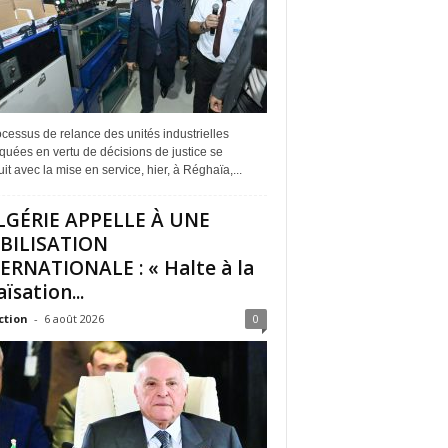
cessus de relance des unités industrielles
quées en vertu de décisions de justice se
it avec la mise en service, hier, à Réghaïa,...
LGÉRIE APPELLE À UNE
BILISATION
ERNATIONALE : « Halte à la
ïsation...
ction
-
6 août 2026
0