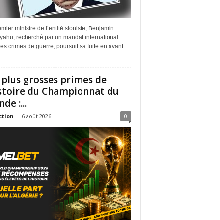
mier ministre de l’entité sioniste, Benjamin
yahu, recherché par un mandat international
es crimes de guerre, poursuit sa fuite en avant
 plus grosses primes de
istoire du Championnat du
de :...
ction
-
6 août 2026
0