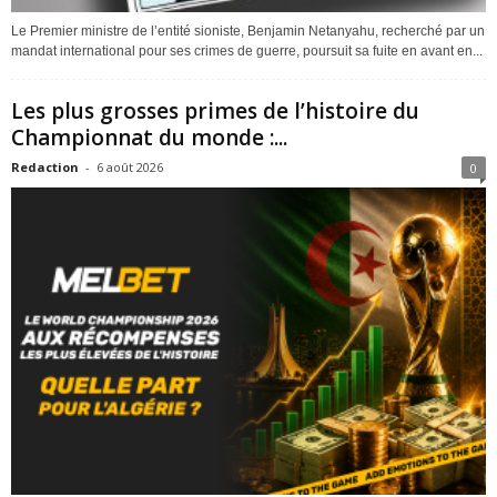
Le Premier ministre de l’entité sioniste, Benjamin Netanyahu, recherché par un
mandat international pour ses crimes de guerre, poursuit sa fuite en avant en...
Les plus grosses primes de l’histoire du
Championnat du monde :...
Redaction
-
6 août 2026
0