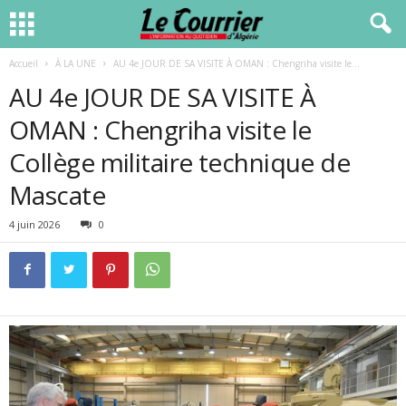
Accueil
À LA UNE
AU 4e JOUR DE SA VISITE À OMAN : Chengriha visite le...
AU 4e JOUR DE SA VISITE À
OMAN : Chengriha visite le
Collège militaire technique de
Mascate
4 juin 2026
0