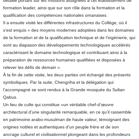
détaillé portant sur les missions assignées à cet établissement de
formation leader, ainsi que sur son rôle dans la formation et la
qualification des compétences nationales omanaises.
Il a ensuite visité les différentes infrastructures du Collège, où il
s’est enquis « des moyens modernes adoptées dans les domaines
de la formation et de la qualification technique et de l’ingénierie, qui
sont au diapason des développements technologiques accélérés
caractérisant le domaine technologique et contribuant ainsi à la
préparation de ressources humaines qualifiées et disposées à
relever les défis de demain ».
À la fin de cette visite, les deux parties ont échangé des présents
symboliques. Par la suite, Chengriha et la délégation qui
l’accompagné se sont rendus à la Grande mosquée du Sultan
Qabus.
Un lieu de culte qui constitue «un véritable chef-d’œuvre
architectural d’une singularité remarquable, en ce qu’il rassemble
en patrimoine arabo-musulman de haute valeur, témoignant des
origines nobles et authentiques d’un peuple frère et de son
ancrage culturel et civilisationnel plongeant dans les profondeurs