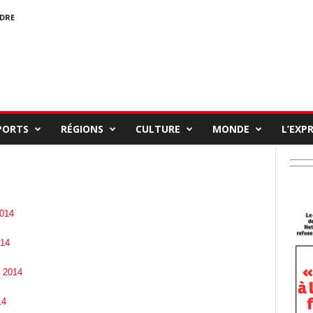
NDRE
PORTS
RÉGIONS
CULTURE
MONDE
L’EXP
2014
014
e 2014
14