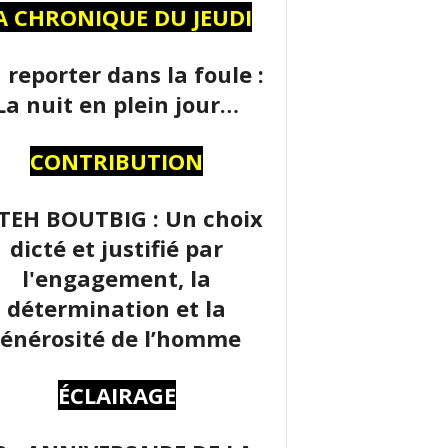
A CHRONIQUE DU JEUDI
 reporter dans la foule :
La nuit en plein jour…
CONTRIBUTION
TEH BOUTBIG : Un choix
dicté et justifié par
l'engagement, la
détermination et la
énérosité de l’homme
ÉCLAIRAGE