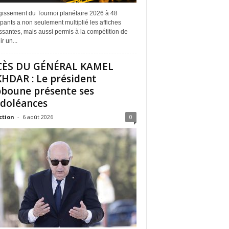
rgissement du Tournoi planétaire 2026 à 48
ipants a non seulement multiplié les affiches
ssantes, mais aussi permis à la compétition de
r un...
CÈS DU GÉNÉRAL KAMEL
HDAR : Le président
boune présente ses
doléances
ction
-
6 août 2026
0