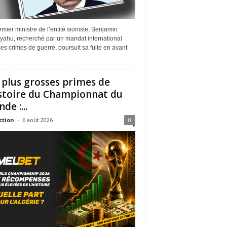
mier ministre de l’entité sioniste, Benjamin
yahu, recherché par un mandat international
es crimes de guerre, poursuit sa fuite en avant
 plus grosses primes de
istoire du Championnat du
de :...
ction
-
6 août 2026
0