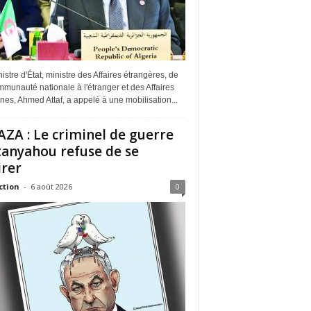
istre d'État, ministre des Affaires étrangères, de
munauté nationale à l'étranger et des Affaires
ines, Ahmed Attaf, a appelé à une mobilisation...
ZA : Le criminel de guerre
anyahou refuse de se
irer
ction
-
6 août 2026
0