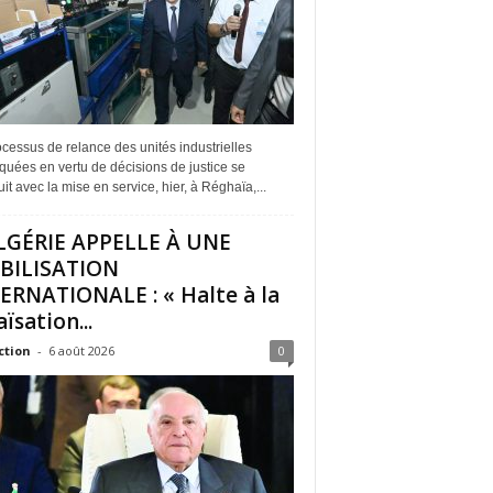
cessus de relance des unités industrielles
quées en vertu de décisions de justice se
it avec la mise en service, hier, à Réghaïa,...
LGÉRIE APPELLE À UNE
BILISATION
ERNATIONALE : « Halte à la
ïsation...
ction
-
6 août 2026
0