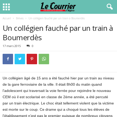
Accueil
Brèves
Un collégien fauché par un train à Boumerdès
Un collégien fauché par un train à
Boumerdès
17 mars 2015
0
Un collégien âgé de 15 ans a été fauché hier par un train au niveau
de la gare ferroviaire de la ville. Il était 8h00 du matin quand
l’adolescent qui traversait la voie ferrée pour rejoindre le nouveau
CEM où il est scolarisé en classe de 2ème année, a été percuté
par un train électrique. Le choc était tellement violent que la victime
est morte sur le coup. Ce drame qui a choqué tous les élèves de
l’établissement n’est pas le premier puisque de nombreux citoyens