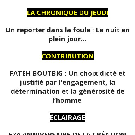
LA CHRONIQUE DU JEUDI
Un reporter dans la foule : La nuit en
plein jour…
CONTRIBUTION
FATEH BOUTBIG : Un choix dicté et
justifié par l'engagement, la
détermination et la générosité de
l’homme
ÉCLAIRAGE
53e ANNIVERSAIRE DE LA CRÉATION