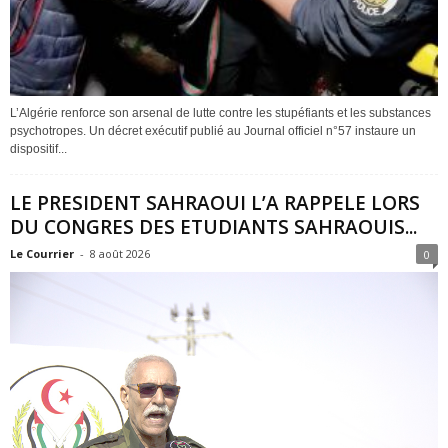
L’Algérie renforce son arsenal de lutte contre les stupéfiants et les substances
psychotropes. Un décret exécutif publié au Journal officiel n°57 instaure un
dispositif...
LE PRESIDENT SAHRAOUI L’A RAPPELE LORS
DU CONGRES DES ETUDIANTS SAHRAOUIS...
Le Courrier
-
8 août 2026
0