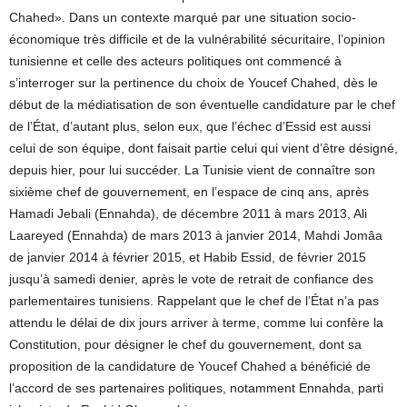
Chahed». Dans un contexte marqué par une situation socio-
économique très difficile et de la vulnérabilité sécuritaire, l’opinion
tunisienne et celle des acteurs politiques ont commencé à
s’interroger sur la pertinence du choix de Youcef Chahed, dès le
début de la médiatisation de son éventuelle candidature par le chef
de l’État, d’autant plus, selon eux, que l’échec d’Essid est aussi
celui de son équipe, dont faisait partie celui qui vient d’être désigné,
depuis hier, pour lui succéder. La Tunisie vient de connaître son
sixième chef de gouvernement, en l’espace de cinq ans, après
Hamadi Jebali (Ennahda), de décembre 2011 à mars 2013, Ali
Laareyed (Ennahda) de mars 2013 à janvier 2014, Mahdi Jomâa
de janvier 2014 à février 2015, et Habib Essid, de février 2015
jusqu’à samedi denier, après le vote de retrait de confiance des
parlementaires tunisiens. Rappelant que le chef de l’État n’a pas
attendu le délai de dix jours arriver à terme, comme lui confère la
Constitution, pour désigner le chef du gouvernement, dont sa
proposition de la candidature de Youcef Chahed a bénéficié de
l’accord de ses partenaires politiques, notamment Ennahda, parti