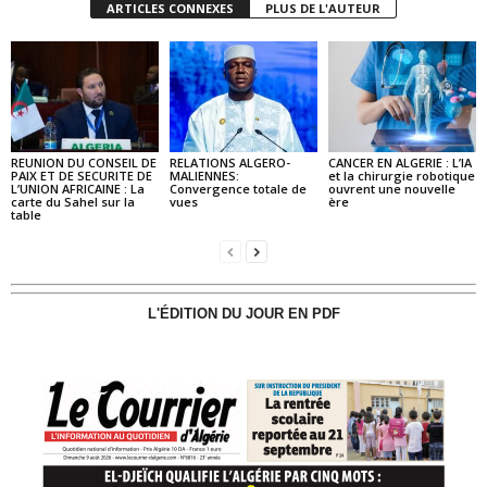
ARTICLES CONNEXES
PLUS DE L'AUTEUR
REUNION DU CONSEIL DE
RELATIONS ALGERO-
CANCER EN ALGERIE : L’IA
PAIX ET DE SECURITE DE
MALIENNES:
et la chirurgie robotique
L’UNION AFRICAINE : La
Convergence totale de
ouvrent une nouvelle
carte du Sahel sur la
vues
ère
table
L'ÉDITION DU JOUR EN PDF