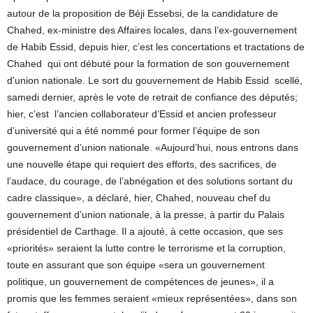
autour de la proposition de Béji Essebsi, de la candidature de
Chahed, ex-ministre des Affaires locales, dans l’ex-gouvernement
de Habib Essid, depuis hier, c’est les concertations et tractations de
Chahed qui ont débuté pour la formation de son gouvernement
d’union nationale. Le sort du gouvernement de Habib Essid scellé,
samedi dernier, après le vote de retrait de confiance des députés;
hier, c’est l’ancien collaborateur d’Essid et ancien professeur
d’université qui a été nommé pour former l’équipe de son
gouvernement d’union nationale. «Aujourd’hui, nous entrons dans
une nouvelle étape qui requiert des efforts, des sacrifices, de
l’audace, du courage, de l’abnégation et des solutions sortant du
cadre classique», a déclaré, hier, Chahed, nouveau chef du
gouvernement d’union nationale, à la presse, à partir du Palais
présidentiel de Carthage. Il a ajouté, à cette occasion, que ses
«priorités» seraient la lutte contre le terrorisme et la corruption,
toute en assurant que son équipe «sera un gouvernement
politique, un gouvernement de compétences de jeunes», il a
promis que les femmes seraient «mieux représentées», dans son