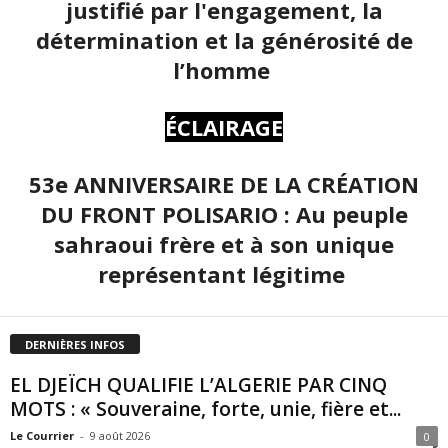
justifié par l'engagement, la
détermination et la générosité de
l’homme
ÉCLAIRAGE
53e ANNIVERSAIRE DE LA CRÉATION
DU FRONT POLISARIO : Au peuple
sahraoui frère et à son unique
représentant légitime
DERNIÈRES INFOS
EL DJEÏCH QUALIFIE L’ALGERIE PAR CINQ
MOTS : « Souveraine, forte, unie, fière et...
Le Courrier
-
9 août 2026
0