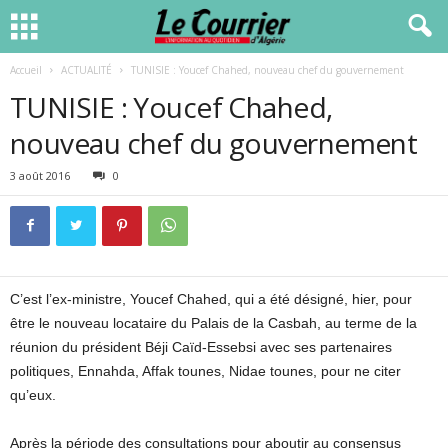
Accueil
ACTUALITÉ
TUNISIE : Youcef Chahed, nouveau chef du gouvernement
TUNISIE : Youcef Chahed,
nouveau chef du gouvernement
3 août 2016
0
C’est l’ex-ministre, Youcef Chahed, qui a été désigné, hier, pour
être le nouveau locataire du Palais de la Casbah, au terme de la
réunion du président Béji Caïd-Essebsi avec ses partenaires
politiques, Ennahda, Affak tounes, Nidae tounes, pour ne citer
qu’eux.
Après la période des consultations pour aboutir au consensus