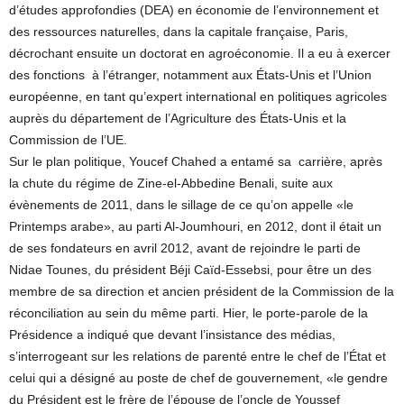
d’études approfondies (DEA) en économie de l’environnement et
des ressources naturelles, dans la capitale française, Paris,
décrochant ensuite un doctorat en agroéconomie. Il a eu à exercer
des fonctions à l’étranger, notamment aux États-Unis et l’Union
européenne, en tant qu’expert international en politiques agricoles
auprès du département de l’Agriculture des États-Unis et la
Commission de l’UE.
Sur le plan politique, Youcef Chahed a entamé sa carrière, après
la chute du régime de Zine-el-Abbedine Benali, suite aux
évènements de 2011, dans le sillage de ce qu’on appelle «le
Printemps arabe», au parti Al-Joumhouri, en 2012, dont il était un
de ses fondateurs en avril 2012, avant de rejoindre le parti de
Nidae Tounes, du président Béji Caïd-Essebsi, pour être un des
membre de sa direction et ancien président de la Commission de la
réconciliation au sein du même parti. Hier, le porte-parole de la
Présidence a indiqué que devant l’insistance des médias,
s’interrogeant sur les relations de parenté entre le chef de l’État et
celui qui a désigné au poste de chef de gouvernement, «le gendre
du Président est le frère de l’épouse de l’oncle de Youssef