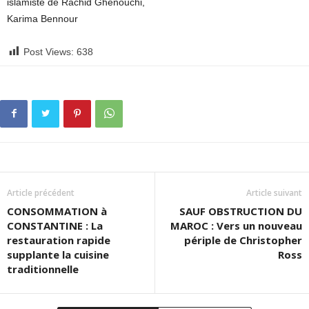
islamiste de Rachid Ghenouchi,
Karima Bennour
Post Views:
638
Article précédent
Article suivant
CONSOMMATION à
SAUF OBSTRUCTION DU
CONSTANTINE : La
MAROC : Vers un nouveau
restauration rapide
périple de Christopher
supplante la cuisine
Ross
traditionnelle