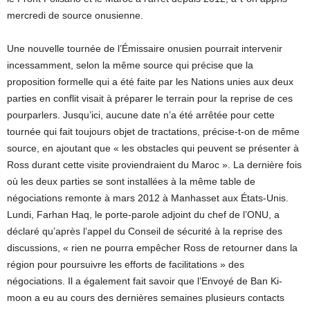
mercredi de source onusienne.
Une nouvelle tournée de l’Émissaire onusien pourrait intervenir
incessamment, selon la même source qui précise que la
proposition formelle qui a été faite par les Nations unies aux deux
parties en conflit visait à préparer le terrain pour la reprise de ces
pourparlers. Jusqu’ici, aucune date n’a été arrêtée pour cette
tournée qui fait toujours objet de tractations, précise-t-on de même
source, en ajoutant que « les obstacles qui peuvent se présenter à
Ross durant cette visite proviendraient du Maroc ». La dernière fois
où les deux parties se sont installées à la même table de
négociations remonte à mars 2012 à Manhasset aux États-Unis.
Lundi, Farhan Haq, le porte-parole adjoint du chef de l’ONU, a
déclaré qu’après l’appel du Conseil de sécurité à la reprise des
discussions, « rien ne pourra empêcher Ross de retourner dans la
région pour poursuivre les efforts de facilitations » des
négociations. Il a également fait savoir que l’Envoyé de Ban Ki-
moon a eu au cours des dernières semaines plusieurs contacts