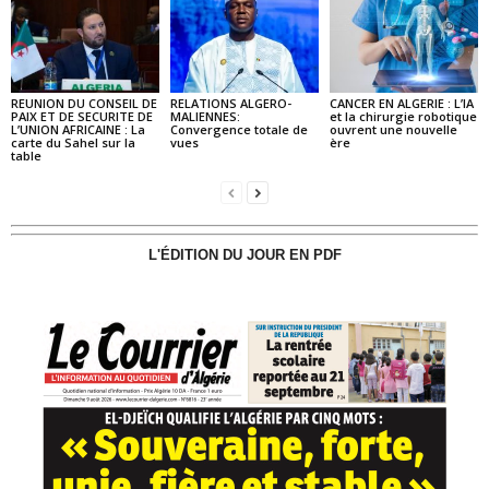
REUNION DU CONSEIL DE
RELATIONS ALGERO-
CANCER EN ALGERIE : L’IA
PAIX ET DE SECURITE DE
MALIENNES:
et la chirurgie robotique
L’UNION AFRICAINE : La
Convergence totale de
ouvrent une nouvelle
carte du Sahel sur la
vues
ère
table
L'ÉDITION DU JOUR EN PDF