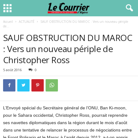
Accueil
ACTUALITÉ
SAUF OBSTRUCTION DU MAROC : Vers un nouveau périple
de...
SAUF OBSTRUCTION DU MAROC
: Vers un nouveau périple de
Christopher Ross
5 août 2016
0
L’Envoyé spécial du Secrétaire général de l’ONU, Ban Ki-moon,
pour le Sahara occidental, Christopher Ross, pourrait reprendre
ses navettes diplomatiques dans la région durant le mois d’août
dans une tentative de relancer le processus de négociations entre
le Front Polisario et le Maroc à l’arrêt depuis 2012, a-t-on appris