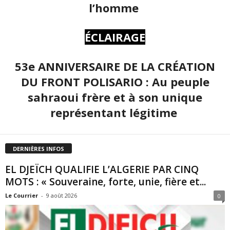
l’homme
ÉCLAIRAGE
53e ANNIVERSAIRE DE LA CRÉATION
DU FRONT POLISARIO : Au peuple
sahraoui frère et à son unique
représentant légitime
DERNIÈRES INFOS
EL DJEÏCH QUALIFIE L’ALGERIE PAR CINQ
MOTS : « Souveraine, forte, unie, fière et...
Le Courrier
-
9 août 2026
0