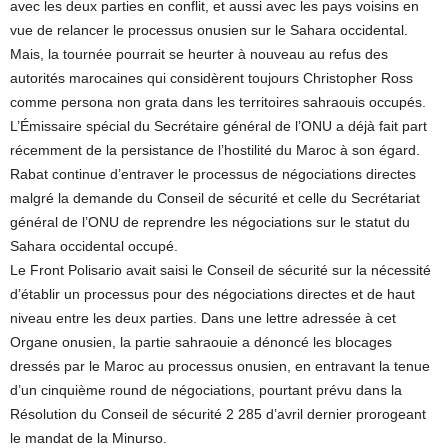
avec les deux parties en conflit, et aussi avec les pays voisins en
vue de relancer le processus onusien sur le Sahara occidental.
Mais, la tournée pourrait se heurter à nouveau au refus des
autorités marocaines qui considèrent toujours Christopher Ross
comme persona non grata dans les territoires sahraouis occupés.
L’Émissaire spécial du Secrétaire général de l’ONU a déjà fait part
récemment de la persistance de l’hostilité du Maroc à son égard.
Rabat continue d’entraver le processus de négociations directes
malgré la demande du Conseil de sécurité et celle du Secrétariat
général de l’ONU de reprendre les négociations sur le statut du
Sahara occidental occupé.
Le Front Polisario avait saisi le Conseil de sécurité sur la nécessité
d’établir un processus pour des négociations directes et de haut
niveau entre les deux parties. Dans une lettre adressée à cet
Organe onusien, la partie sahraouie a dénoncé les blocages
dressés par le Maroc au processus onusien, en entravant la tenue
d’un cinquième round de négociations, pourtant prévu dans la
Résolution du Conseil de sécurité 2 285 d’avril dernier prorogeant
le mandat de la Minurso.