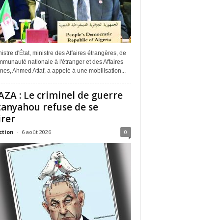
istre d'État, ministre des Affaires étrangères, de
munauté nationale à l'étranger et des Affaires
ines, Ahmed Attaf, a appelé à une mobilisation...
ZA : Le criminel de guerre
anyahou refuse de se
irer
ction
-
6 août 2026
0