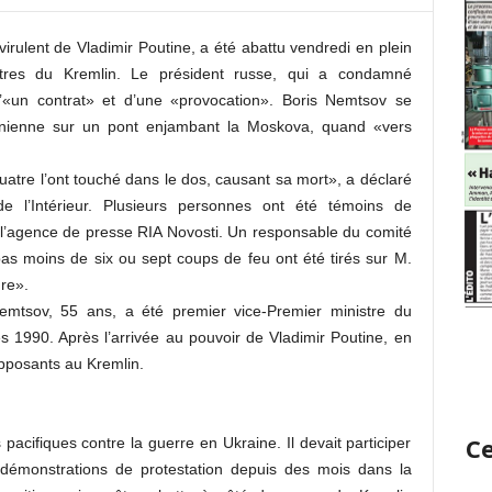
virulent de Vladimir Poutine, a été abattu vendredi en plein
tres du Kremlin. Le président russe, qui a condamné
 d’«un contrat» et d’une «provocation». Boris Nemtsov se
nienne sur un pont enjambant la Moskova, quand «vers
.
uatre l’ont touché dans le dos, causant sa mort», a déclaré
e l’Intérieur. Plusieurs personnes ont été témoins de
par l’agence de presse RIA Novosti. Un responsable du comité
as moins de six ou sept coups de feu ont été tirés sur M.
re».
s Nemtsov, 55 ans, a été premier vice-Premier ministre du
es 1990. Après l’arrivée au pouvoir de Vladimir Poutine, en
opposants au Kremlin.
Ce
 pacifiques contre la guerre en Ukraine. Il devait participer
démonstrations de protestation depuis des mois dans la