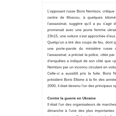
c
o
L’opposant russe Boris Nemtsov, critique 
m
centre de Moscou, à quelques kilomè
l’assassinat, suggère qu’il a pu s’agir
promenait avec une jeune femme ukrai
23h15, une voiture s’est approchée d’eux
Quelqu’un a tiré des coups de feu, dont q
une porte-parole du ministère russe d
l’assassinat, a précisé la police, citée 
d’enquêtes a indiqué de son côté que «p
Nemtsov par un inconnu circulant en voitu
Celle-ci a aussitôt pris la fuite. Bori
président Boris Eltsine à la fin des anné
2000, il était devenu l’un des principaux 
Contre la guerre en Ukraine
Il était l’un des organisateurs de marches
dimanche à l’une des plus importantes 