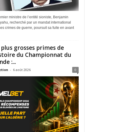
mier ministre de l’entité sioniste, Benjamin
yahu, recherché par un mandat international
es crimes de guerre, poursuit sa fuite en avant
 plus grosses primes de
istoire du Championnat du
de :...
ction
-
6 août 2026
0