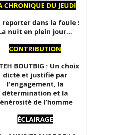
A CHRONIQUE DU JEUDI
 reporter dans la foule :
La nuit en plein jour…
CONTRIBUTION
TEH BOUTBIG : Un choix
dicté et justifié par
l'engagement, la
détermination et la
énérosité de l’homme
ÉCLAIRAGE