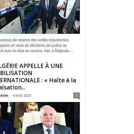
cessus de relance des unités industrielles
quées en vertu de décisions de justice se
it avec la mise en service, hier, à Réghaïa,...
LGÉRIE APPELLE À UNE
BILISATION
ERNATIONALE : « Halte à la
ïsation...
ction
-
6 août 2026
0