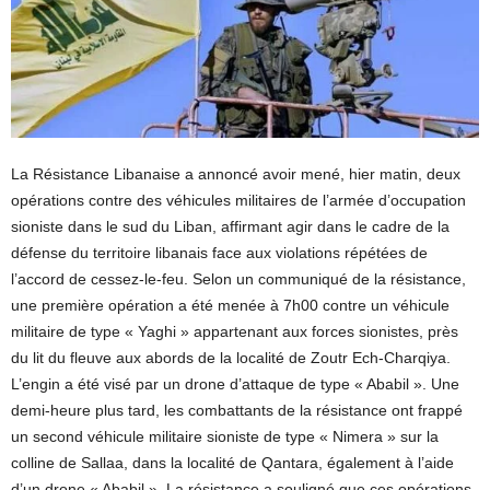
La Résistance Libanaise a annoncé avoir mené, hier matin, deux
opérations contre des véhicules militaires de l’armée d’occupation
sioniste dans le sud du Liban, affirmant agir dans le cadre de la
défense du territoire libanais face aux violations répétées de
l’accord de cessez-le-feu. Selon un communiqué de la résistance,
une première opération a été menée à 7h00 contre un véhicule
militaire de type « Yaghi » appartenant aux forces sionistes, près
du lit du fleuve aux abords de la localité de Zoutr Ech-Charqiya.
L’engin a été visé par un drone d’attaque de type « Ababil ». Une
demi-heure plus tard, les combattants de la résistance ont frappé
un second véhicule militaire sioniste de type « Nimera » sur la
colline de Sallaa, dans la localité de Qantara, également à l’aide
d’un drone « Ababil ». La résistance a souligné que ces opérations