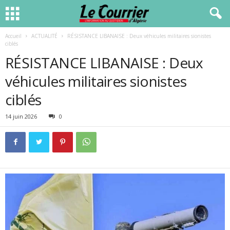
Accueil
ACTUALITÉ
RÉSISTANCE LIBANAISE : Deux véhicules militaires sionistes
ciblés
RÉSISTANCE LIBANAISE : Deux
véhicules militaires sionistes
ciblés
14 juin 2026
0