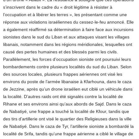
s’inscrivent dans le cadre du « droit légitime à résister à
l’occupation et à libérer les terres », les présentant comme une
réponse aux violations israéliennes du cessez-le-feu annoncé. Elle
a également réaffirmé sa détermination à faire face aux incursions
sionistes dans le sud du Liban et aux attaques visant les villages
libanais, notamment dans les régions méridionales, lesquelles ont
causé des pertes humaines et des blessés parmi les civils.
Parallèlement, les forces d’occupation sioniste ont poursuivi leurs
bombardements contre plusieurs localités du sud du Liban. Selon
des sources locales, plusieurs frappes aériennes ont visé les
environs du poste de l’armée libanaise à Kfarhouna, dans le caza
de Jezzine, après qu’un drone israélien eut ciblé un véhicule dans
la localité. D’autres raids ont été signalés contre la localité de
Rihane et ses environs ainsi qu’aux abords de Sajd. Dans le caza
de Nabatiyé, une frappe a touché la localité de Kfour, tandis que
des tirs d’artillerie ont visé le quartier des Religieuses dans la ville
de Nabatiyé. Dans le caza de Tyr, l’artillerie sioniste a bombardé la
localité de Srifa, tandis qu’une frappe aérienne a ciblé le village de