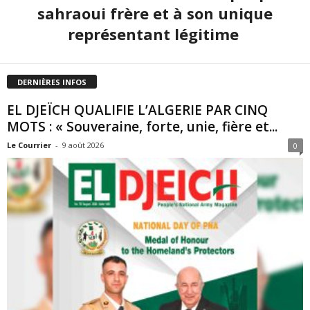
sahraoui frère et à son unique
représentant légitime
DERNIÈRES INFOS
EL DJEÏCH QUALIFIE L’ALGERIE PAR CINQ
MOTS : « Souveraine, forte, unie, fière et...
Le Courrier
-
9 août 2026
0