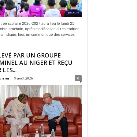
trée scolaire 2026-2027 aura lieu le lundi 21
bre prochain, après modification du calendrier
l, a indiqué, hier, un communiqué des services
LEVÉ PAR UN GROUPE
MINEL AU NIGER ET REÇU
 LES...
urrier
-
9 août 2026
0