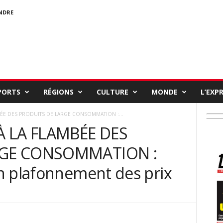
NDRE
PORTS
RÉGIONS
CULTURE
MONDE
L’EXP
BÉE DES PRODUITS DE LARGE CONSOMMATION :...
À LA FLAMBÉE DES
RGE CONSOMMATION :
n plafonnement des prix