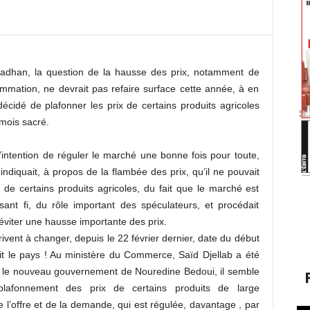
dhan, la question de la hausse des prix, notamment de
ommation, ne devrait pas refaire surface cette année, à en
écidé de plafonner les prix de certains produits agricoles
 mois sacré.
a l’intention de réguler le marché une bonne fois pour toute,
indiquait, à propos de la flambée des prix, qu’il ne pouvait
ix de certains produits agricoles, du fait que le marché est
sant fi, du rôle important des spéculateurs, et procédait
éviter une hausse importante des prix.
ivent à changer, depuis le 22 février dernier, date du début
t le pays ! Au ministère du Commerce, Saïd Djellab a été
ns le nouveau gouvernement de Nouredine Bedoui, il semble
lafonnement des prix de certains produits de large
e l’offre et de la demande, qui est régulée, davantage , par