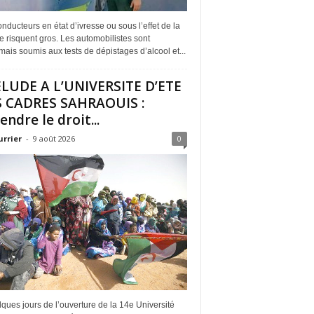
nducteurs en état d’ivresse ou sous l’effet de la
 risquent gros. Les automobilistes sont
ais soumis aux tests de dépistages d’alcool et...
LUDE A L’UNIVERSITE D’ETE
 CADRES SAHRAOUIS :
endre le droit...
urrier
-
9 août 2026
0
ques jours de l’ouverture de la 14e Université