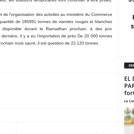
r, les solutions temporaires vont continuer à être prises,
.
n et de l’organisation des activités au ministère du Commerce
 quantité de 185991 tonnes de viandes rouges et blanches
ra disponible durant le Ramadhan prochain, à des prix
e dernière, il y a eu l’importation de près De 20 000 tonnes
rochain mois sacré, il est question de 22 120 tonnes.
DE
EL 
PAR
fort
Le Co