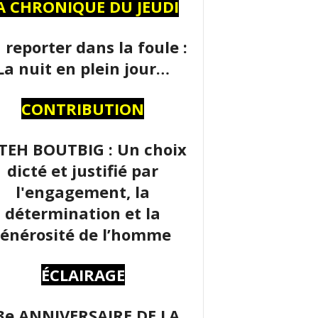
A CHRONIQUE DU JEUDI
 reporter dans la foule :
La nuit en plein jour…
CONTRIBUTION
TEH BOUTBIG : Un choix
dicté et justifié par
l'engagement, la
détermination et la
énérosité de l’homme
ÉCLAIRAGE
3e ANNIVERSAIRE DE LA