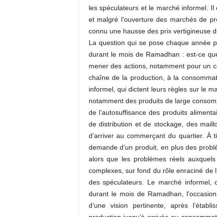
les spéculateurs et le marché informel. Il
et malgré l’ouverture des marchés de pr
connu une hausse des prix vertigineuse d
La question qui se pose chaque année p
durant le mois de Ramadhan : est-ce qu
mener des actions, notamment pour un cont
chaîne de la production, à la consommati
informel, qui dictent leurs règles sur le 
notamment des produits de large consom
de l’autosuffisance des produits alimenta
de distribution et de stockage, des maill
d’arriver au commerçant du quartier. À t
demande d’un produit, en plus des problèm
alors que les problèmes réels auxquels
complexes, sur fond du rôle enraciné de l
des spéculateurs. Le marché informel, c
durant le mois de Ramadhan, l’occasion
d’une vision pertinente, après l’établ