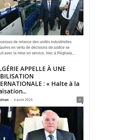
cessus de relance des unités industrielles
quées en vertu de décisions de justice se
it avec la mise en service, hier, à Réghaïa,...
LGÉRIE APPELLE À UNE
BILISATION
ERNATIONALE : « Halte à la
ïsation...
ction
-
6 août 2026
0