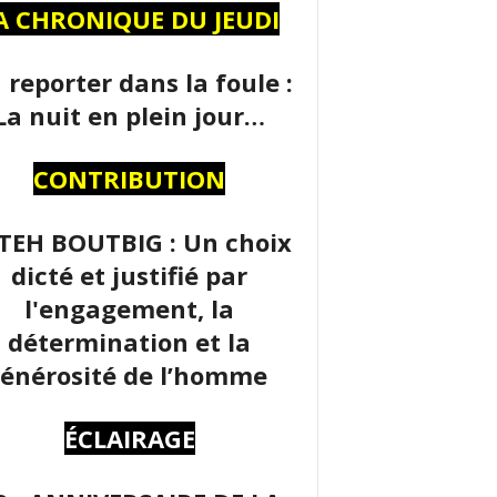
A CHRONIQUE DU JEUDI
 reporter dans la foule :
La nuit en plein jour…
CONTRIBUTION
TEH BOUTBIG : Un choix
dicté et justifié par
l'engagement, la
détermination et la
énérosité de l’homme
ÉCLAIRAGE