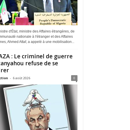
istre d'État, ministre des Affaires étrangères, de
munauté nationale à l'étranger et des Affaires
ines, Ahmed Attaf, a appelé à une mobilisation...
ZA : Le criminel de guerre
anyahou refuse de se
irer
ction
-
6 août 2026
0