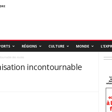
NDRE
PORTS
RÉGIONS
CULTURE
MONDE
L’EXP
tournable des routes
isation incontournable