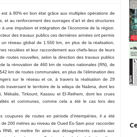
 est à 80% en bon état grâce aux multiples opérations de
s, et au renforcement des ouvrages d’art et des structures
à une impulsion et intégration de l’économie de la région.
cteur des travaux publics ces dernières années ont permis
 un réseau global de 1.550 km, en plus de la réalisation,
es reculées et leur raccordement aux chefs-lieux de leurs
routes nouvelles, selon la direction des travaux publics
 de la rénovation de 460 km de routes nationales (RN), de
542 km de routes communales, en plus de l’élimination des
ngers sur le réseau et ce, à travers la réalisation de 29
s traversant le territoire de la wilaya de Naâma, dont les
i, Mékalis, Tirkount, Kassou et El-Rethem, dont les crues
ocalités et communes, comme cela a été le cas lors des
les coupures de routes en période d’intempéries, il a été
Ce
ont de 200 mètres au niveau de Oued Es-Sam pour raccorder
la RN6, et mettre fin ainsi aux désagréments causés aux