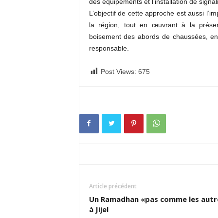
des équipements et l’installation de signal
L’objectif de cette approche est aussi l’
la région, tout en œuvrant à la prése
boisement des abords de chaussées, en 
responsable.
Post Views:
675
Article précédent
Un Ramadhan «pas comme les autr
à Jijel