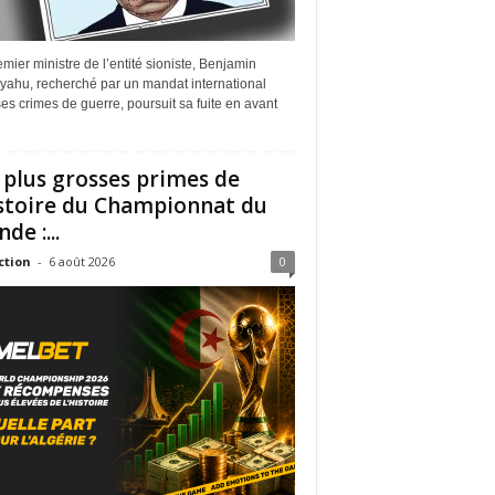
mier ministre de l’entité sioniste, Benjamin
yahu, recherché par un mandat international
es crimes de guerre, poursuit sa fuite en avant
 plus grosses primes de
istoire du Championnat du
de :...
ction
-
6 août 2026
0