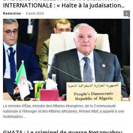
INTERNATIONALE : « Halte à la judaïsation...
Redaction
-
6 août 2026
0
Le ministre d'État, ministre des Affaires étrangères, de la Communauté
nationale à l'étranger et des Affaires africaines, Ahmed Attaf, a appelé à une
mobilisation...
GHAZA : Le criminel de guerre Netanyahou