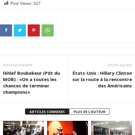
Post Views:
527
Article précédent
Article suivant
Ikhlef Boubekeur (Pdt du
États-Unis : Hillary Clinton
MOB) : «On a toutes les
sur la route à la rencontre
chances de terminer
des Américains
champions»
ARTICLES CONNEXES
PLUS DE L'AUTEUR