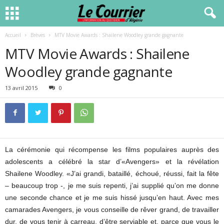
Accueil
Brèves
MTV Movie Awards : Shailene Woodley grande gagnante
MTV Movie Awards : Shailene
Woodley grande gagnante
13 avril 2015
0
La cérémonie qui récompense les films populaires auprès des
adolescents a célébré la star d’«Avengers» et la révélation
Shailene Woodley. «J’ai grandi, bataillé, échoué, réussi, fait la fête
– beaucoup trop -, je me suis repenti, j’ai supplié qu’on me donne
une seconde chance et je me suis hissé jusqu’en haut. Avec mes
camarades Avengers, je vous conseille de rêver grand, de travailler
dur, de vous tenir à carreau, d’être serviable et, parce que vous le