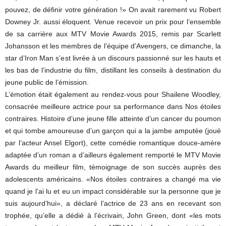
pouvez, de définir votre génération !» On avait rarement vu Robert
Downey Jr. aussi éloquent. Venue recevoir un prix pour l’ensemble
de sa carrière aux MTV Movie Awards 2015, remis par Scarlett
Johansson et les membres de l’équipe d’Avengers, ce dimanche, la
star d’Iron Man s’est livrée à un discours passionné sur les hauts et
les bas de l’industrie du film, distillant les conseils à destination du
jeune public de l’émission.
L’émotion était également au rendez-vous pour Shailene Woodley,
consacrée meilleure actrice pour sa performance dans Nos étoiles
contraires. Histoire d’une jeune fille atteinte d’un cancer du poumon
et qui tombe amoureuse d’un garçon qui a la jambe amputée (joué
par l’acteur Ansel Elgort), cette comédie romantique douce-amère
adaptée d’un roman a d’ailleurs également remporté le MTV Movie
Awards du meilleur film, témoignage de son succès auprès des
adolescents américains. «Nos étoiles contraires a changé ma vie
quand je l’ai lu et eu un impact considérable sur la personne que je
suis aujourd’hui», a déclaré l’actrice de 23 ans en recevant son
trophée, qu’elle a dédié à l’écrivain, John Green, dont «les mots