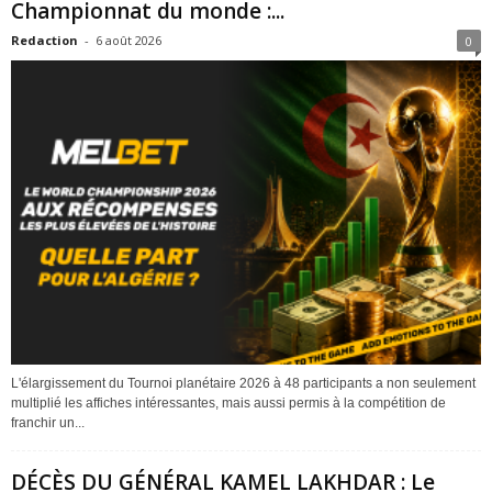
Championnat du monde :...
Redaction
-
6 août 2026
0
L'élargissement du Tournoi planétaire 2026 à 48 participants a non seulement
multiplié les affiches intéressantes, mais aussi permis à la compétition de
franchir un...
DÉCÈS DU GÉNÉRAL KAMEL LAKHDAR : Le