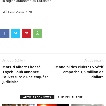
la région autonome du Kurdistan.
Post Views:
578
Article précédent
Article suivant
Mort d’Albert Ebossé :
Mondial des clubs : ES Sétif
Tayeb Louh annonce
empoche 1,5 million de
l’ouverture d’une enquête
dollars
judiciaire
ARTICLES CONNEXES
PLUS DE L'AUTEUR