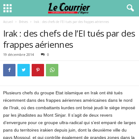
Accueil
Brèves
Irak : des chefs de l’EI tués par des frappes aériennes
Irak : des chefs de l’EI tués par des
frappes aériennes
19 décembre 2014
0
Plusieurs chefs du groupe Etat islamique en Irak ont été tués
récemment dans des frappes aériennes américaines dans le nord
de l’Irak, où des combattants kurdes ont brisé jeudi le siège imposé
par les jihadistes au Mont Sinjar. Il s’agit de deux revers
d’envergure pour ce groupe ultra-radical qui s’est emparé de larges
pans du territoires irakien depuis juin, dont la deuxième ville du
pays Mossoul, et qui contrôle également de grandes zones dans la