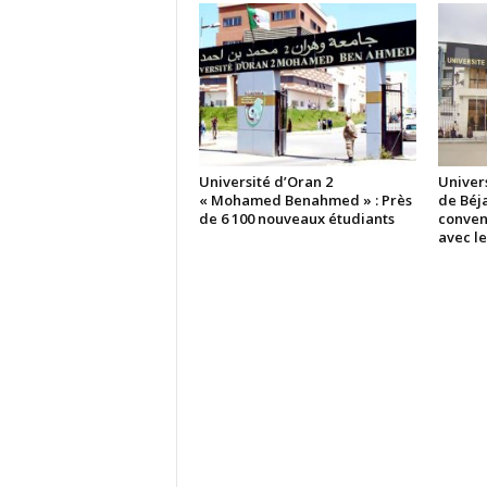
Université d’Oran 2
Univer
« Mohamed Benahmed » : Près
de Béja
de 6 100 nouveaux étudiants
conven
avec l