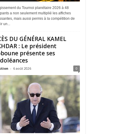
rgissement du Tournoi planétaire 2026 à 48
ipants a non seulement multiplié les affiches
ssantes, mais aussi permis à la compétition de
r un...
CÈS DU GÉNÉRAL KAMEL
HDAR : Le président
boune présente ses
doléances
ction
-
6 août 2026
0