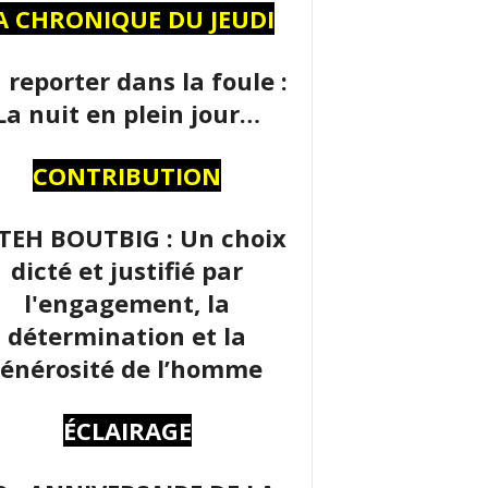
A CHRONIQUE DU JEUDI
 reporter dans la foule :
La nuit en plein jour…
CONTRIBUTION
TEH BOUTBIG : Un choix
dicté et justifié par
l'engagement, la
détermination et la
énérosité de l’homme
ÉCLAIRAGE