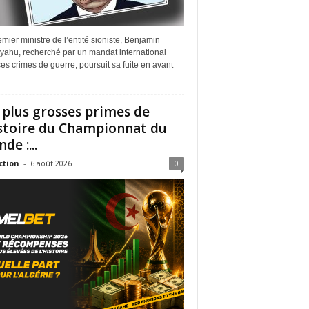
mier ministre de l’entité sioniste, Benjamin
yahu, recherché par un mandat international
es crimes de guerre, poursuit sa fuite en avant
 plus grosses primes de
istoire du Championnat du
de :...
ction
-
6 août 2026
0