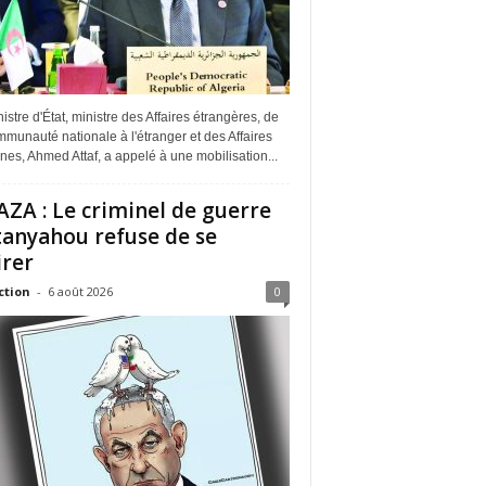
istre d'État, ministre des Affaires étrangères, de
munauté nationale à l'étranger et des Affaires
ines, Ahmed Attaf, a appelé à une mobilisation...
ZA : Le criminel de guerre
anyahou refuse de se
irer
ction
-
6 août 2026
0