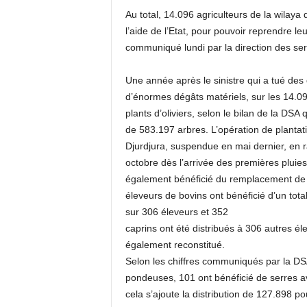
Au total, 14.096 agriculteurs de la wilaya
l’aide de l’Etat, pour pouvoir reprendre leu
communiqué lundi par la direction des ser
Une année après le sinistre qui a tué des
d’énormes dégâts matériels, sur les 14.09
plants d’oliviers, selon le bilan de la DSA
de 583.197 arbres. L’opération de plantat
Djurdjura, suspendue en mai dernier, en r
octobre dès l’arrivée des premières pluies.
également bénéficié du remplacement de le
éleveurs de bovins ont bénéficié d’un total
sur 306 éleveurs et 352
caprins ont été distribués à 306 autres él
également reconstitué.
Selon les chiffres communiqués par la DSA
pondeuses, 101 ont bénéficié de serres av
cela s’ajoute la distribution de 127.898 p