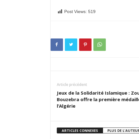
Post Views:
519
Article précédent
Jeux de la Solidarité Islamique : Zo
Bouzebra offre la première médaill
l’Algérie
ARTICLES CONNEXES
PLUS DE L'AUTEU