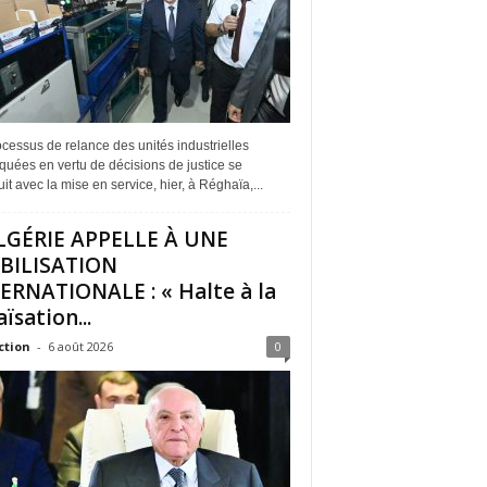
cessus de relance des unités industrielles
quées en vertu de décisions de justice se
it avec la mise en service, hier, à Réghaïa,...
LGÉRIE APPELLE À UNE
BILISATION
ERNATIONALE : « Halte à la
ïsation...
ction
-
6 août 2026
0