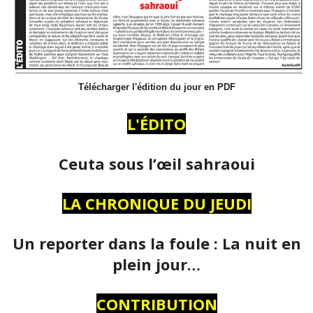
Télécharger l'édition du jour en PDF
L'ÉDITO
Ceuta sous l’œil sahraoui
LA CHRONIQUE DU JEUDI
Un reporter dans la foule : La nuit en
plein jour…
CONTRIBUTION