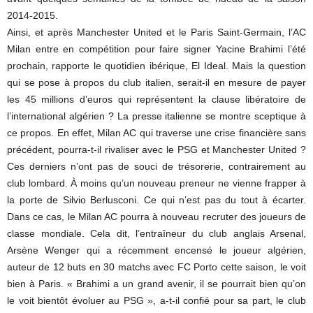
2014-2015.
Ainsi, et après Manchester United et le Paris Saint-Germain, l’AC
Milan entre en compétition pour faire signer Yacine Brahimi l’été
prochain, rapporte le quotidien ibérique, El Ideal. Mais la question
qui se pose à propos du club italien, serait-il en mesure de payer
les 45 millions d’euros qui représentent la clause libératoire de
l’international algérien ? La presse italienne se montre sceptique à
ce propos. En effet, Milan AC qui traverse une crise financière sans
précédent, pourra-t-il rivaliser avec le PSG et Manchester United ?
Ces derniers n’ont pas de souci de trésorerie, contrairement au
club lombard. À moins qu’un nouveau preneur ne vienne frapper à
la porte de Silvio Berlusconi. Ce qui n’est pas du tout à écarter.
Dans ce cas, le Milan AC pourra à nouveau recruter des joueurs de
classe mondiale. Cela dit, l’entraîneur du club anglais Arsenal,
Arsène Wenger qui a récemment encensé le joueur algérien,
auteur de 12 buts en 30 matchs avec FC Porto cette saison, le voit
bien à Paris. « Brahimi a un grand avenir, il se pourrait bien qu’on
le voit bientôt évoluer au PSG », a-t-il confié pour sa part, le club