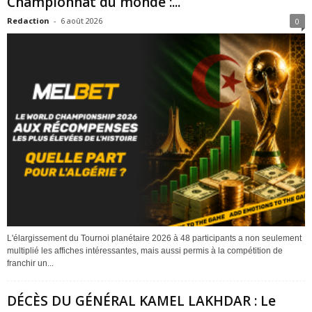
Championnat du monde :...
Redaction
-
6 août 2026
0
L'élargissement du Tournoi planétaire 2026 à 48 participants a non seulement
multiplié les affiches intéressantes, mais aussi permis à la compétition de
franchir un...
DÉCÈS DU GÉNÉRAL KAMEL LAKHDAR : Le