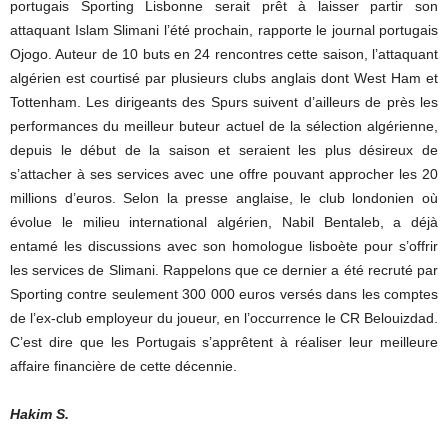
portugais Sporting Lisbonne serait prêt à laisser partir son
attaquant Islam Slimani l’été prochain, rapporte le journal portugais
Ojogo. Auteur de 10 buts en 24 rencontres cette saison, l’attaquant
algérien est courtisé par plusieurs clubs anglais dont West Ham et
Tottenham. Les dirigeants des Spurs suivent d’ailleurs de près les
performances du meilleur buteur actuel de la sélection algérienne,
depuis le début de la saison et seraient les plus désireux de
s’attacher à ses services avec une offre pouvant approcher les 20
millions d’euros. Selon la presse anglaise, le club londonien où
évolue le milieu international algérien, Nabil Bentaleb, a déjà
entamé les discussions avec son homologue lisboète pour s’offrir
les services de Slimani. Rappelons que ce dernier a été recruté par
Sporting contre seulement 300 000 euros versés dans les comptes
de l’ex-club employeur du joueur, en l’occurrence le CR Belouizdad.
C’est dire que les Portugais s’apprêtent à réaliser leur meilleure
affaire financière de cette décennie.
Hakim S.