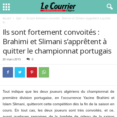
Accueil
Spor
Ils sont fortement convoités : Brahimi et Slimani s’apprêtent à quitter
le...
Ils sont fortement convoités :
Brahimi et Slimani s’apprêtent à
quitter le championnat portugais
20 mars 2015
0
Tout indique que les deux joueurs algériens du championnat de
première division portugaise, en l’occurrence Yacine Brahimi et
Islam Slimani, quitteront cette compétition dès la fin de la saison en
cours. En tout cas, les deux joueurs sont très convoités, et ce,
avant quelques semaines de la tombée de rideau de la saison