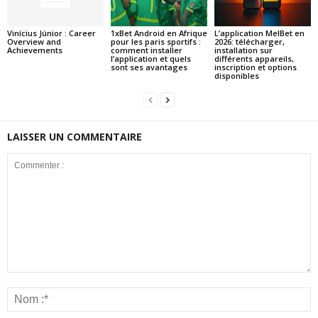
Vinícius Júnior : Career
1xBet Android en Afrique
L’application MelBet en
Overview and
pour les paris sportifs :
2026: télécharger,
Achievements
comment installer
installation sur
l’application et quels
différents appareils,
sont ses avantages
inscription et options
disponibles
LAISSER UN COMMENTAIRE