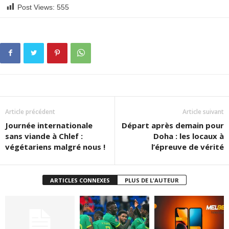
Post Views:
555
Article précédent
Article suivant
Journée internationale
Départ après demain pour
sans viande à Chlef :
Doha : les locaux à
végétariens malgré nous !
l’épreuve de vérité
ARTICLES CONNEXES
PLUS DE L'AUTEUR