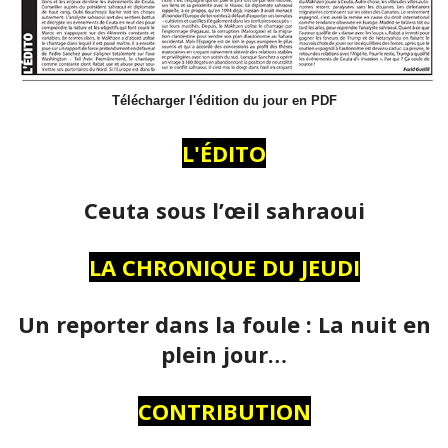
Télécharger l'édition du jour en PDF
L'ÉDITO
Ceuta sous l’œil sahraoui
LA CHRONIQUE DU JEUDI
Un reporter dans la foule : La nuit en
plein jour…
CONTRIBUTION