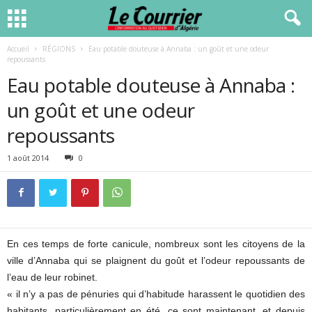
Accueil
RÉGIONS
Eau potable douteuse à Annaba : un goût et une odeur
repoussants
Eau potable douteuse à Annaba :
un goût et une odeur
repoussants
1 août 2014
0
En ces temps de forte canicule, nombreux sont les citoyens de la
ville d’Annaba qui se plaignent du goût et l’odeur repoussants de
l’eau de leur robinet.
« il n’y a pas de pénuries qui d’habitude harassent le quotidien des
habitants, particulièrement en été, ce sont maintenant, et depuis