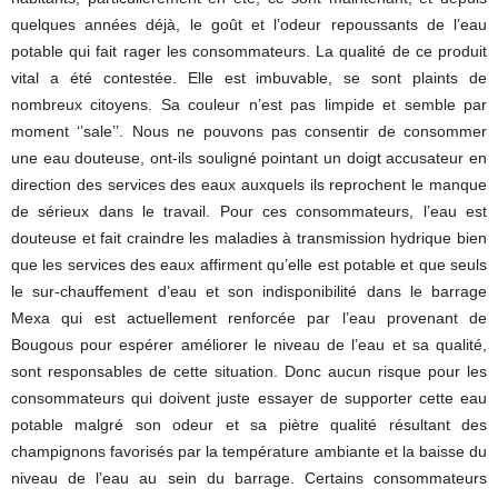
quelques années déjà, le goût et l’odeur repoussants de l’eau
potable qui fait rager les consommateurs. La qualité de ce produit
vital a été contestée. Elle est imbuvable, se sont plaints de
nombreux citoyens. Sa couleur n’est pas limpide et semble par
moment ‘’sale’’. Nous ne pouvons pas consentir de consommer
une eau douteuse, ont-ils souligné pointant un doigt accusateur en
direction des services des eaux auxquels ils reprochent le manque
de sérieux dans le travail. Pour ces consommateurs, l’eau est
douteuse et fait craindre les maladies à transmission hydrique bien
que les services des eaux affirment qu’elle est potable et que seuls
le sur-chauffement d’eau et son indisponibilité dans le barrage
Mexa qui est actuellement renforcée par l’eau provenant de
Bougous pour espérer améliorer le niveau de l’eau et sa qualité,
sont responsables de cette situation. Donc aucun risque pour les
consommateurs qui doivent juste essayer de supporter cette eau
potable malgré son odeur et sa piètre qualité résultant des
champignons favorisés par la température ambiante et la baisse du
niveau de l’eau au sein du barrage. Certains consommateurs