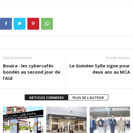
Article précédent
Article suivant
Bouira : les cybercafés
Le Guinéen Sylla signe pour
bondés au second jour de
deux ans au MCA
l’Aïd
ARTICLES CONNEXES
PLUS DE L'AUTEUR