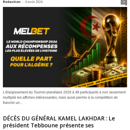
Redaction
-
6 août 2026
0
L'élargissement du Tournoi planétaire 2026 à 48 participants a non seulement
multiplié les affiches intéressantes, mais aussi permis à la compétition de
franchir un...
DÉCÈS DU GÉNÉRAL KAMEL LAKHDAR : Le
président Tebboune présente ses