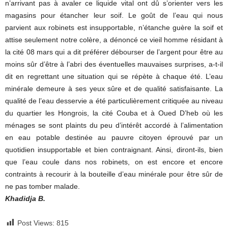
n’arrivant pas à avaler ce liquide vital ont dû s’orienter vers les
magasins pour étancher leur soif. Le goût de l’eau qui nous
parvient aux robinets est insupportable, n’étanche guère la soif et
attise seulement notre colère, a dénoncé ce vieil homme résidant à
la cité 08 mars qui a dit préférer débourser de l’argent pour être au
moins sûr d’être à l’abri des éventuelles mauvaises surprises, a-t-il
dit en regrettant une situation qui se répète à chaque été. L’eau
minérale demeure à ses yeux sûre et de qualité satisfaisante. La
qualité de l’eau desservie a été particulièrement critiquée au niveau
du quartier les Hongrois, la cité Couba et à Oued D’heb où les
ménages se sont plaints du peu d’intérêt accordé à l’alimentation
en eau potable destinée au pauvre citoyen éprouvé par un
quotidien insupportable et bien contraignant. Ainsi, diront-ils, bien
que l’eau coule dans nos robinets, on est encore et encore
contraints à recourir à la bouteille d’eau minérale pour être sûr de
ne pas tomber malade.
Khadidja B.
Post Views:
815