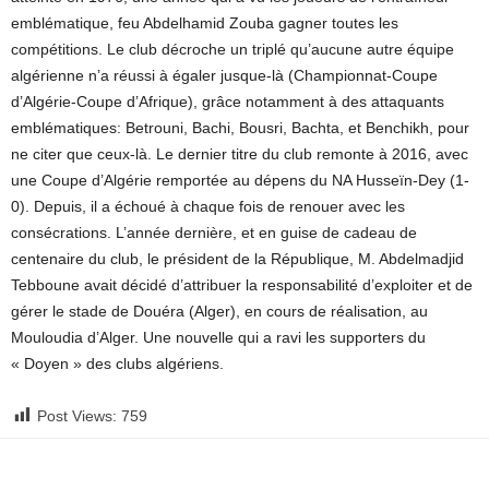
emblématique, feu Abdelhamid Zouba gagner toutes les
compétitions. Le club décroche un triplé qu’aucune autre équipe
algérienne n’a réussi à égaler jusque-là (Championnat-Coupe
d’Algérie-Coupe d’Afrique), grâce notamment à des attaquants
emblématiques: Betrouni, Bachi, Bousri, Bachta, et Benchikh, pour
ne citer que ceux-là. Le dernier titre du club remonte à 2016, avec
une Coupe d’Algérie remportée au dépens du NA Husseïn-Dey (1-
0). Depuis, il a échoué à chaque fois de renouer avec les
consécrations. L’année dernière, et en guise de cadeau de
centenaire du club, le président de la République, M. Abdelmadjid
Tebboune avait décidé d’attribuer la responsabilité d’exploiter et de
gérer le stade de Douéra (Alger), en cours de réalisation, au
Mouloudia d’Alger. Une nouvelle qui a ravi les supporters du
« Doyen » des clubs algériens.
Post Views:
759