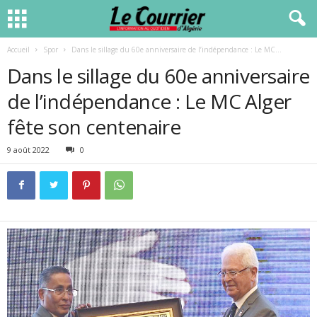
Accueil
Spor
Dans le sillage du 60e anniversaire de l’indépendance : Le MC...
Dans le sillage du 60e anniversaire
de l’indépendance : Le MC Alger
fête son centenaire
9 août 2022
0