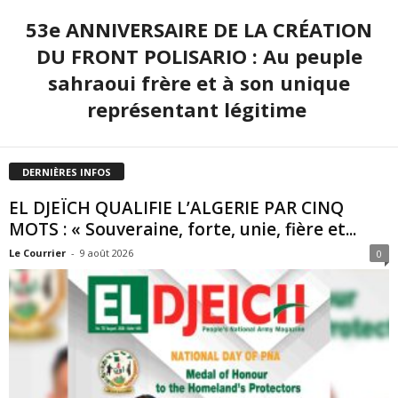
53e ANNIVERSAIRE DE LA CRÉATION
DU FRONT POLISARIO : Au peuple
sahraoui frère et à son unique
représentant légitime
DERNIÈRES INFOS
EL DJEÏCH QUALIFIE L’ALGERIE PAR CINQ
MOTS : « Souveraine, forte, unie, fière et...
Le Courrier
-
9 août 2026
0