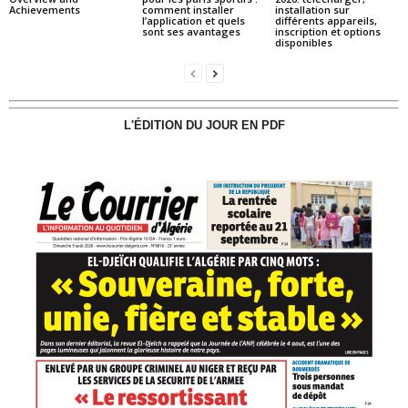
Achievements
comment installer
installation sur
l’application et quels
différents appareils,
sont ses avantages
inscription et options
disponibles
L'ÉDITION DU JOUR EN PDF