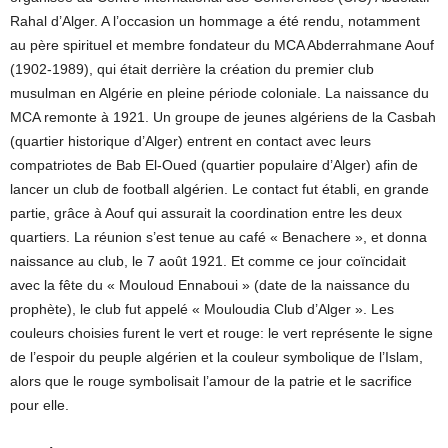
Rahal d’Alger. A l’occasion un hommage a été rendu, notamment
au père spirituel et membre fondateur du MCA Abderrahmane Aouf
(1902-1989), qui était derrière la création du premier club
musulman en Algérie en pleine période coloniale. La naissance du
MCA remonte à 1921. Un groupe de jeunes algériens de la Casbah
(quartier historique d’Alger) entrent en contact avec leurs
compatriotes de Bab El-Oued (quartier populaire d’Alger) afin de
lancer un club de football algérien. Le contact fut établi, en grande
partie, grâce à Aouf qui assurait la coordination entre les deux
quartiers. La réunion s’est tenue au café « Benachere », et donna
naissance au club, le 7 août 1921. Et comme ce jour coïncidait
avec la fête du « Mouloud Ennaboui » (date de la naissance du
prophète), le club fut appelé « Mouloudia Club d’Alger ». Les
couleurs choisies furent le vert et rouge: le vert représente le signe
de l’espoir du peuple algérien et la couleur symbolique de l’Islam,
alors que le rouge symbolisait l’amour de la patrie et le sacrifice
pour elle.