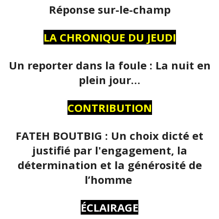
Réponse sur-le-champ
LA CHRONIQUE DU JEUDI
Un reporter dans la foule : La nuit en
plein jour…
CONTRIBUTION
FATEH BOUTBIG : Un choix dicté et
justifié par l'engagement, la
détermination et la générosité de
l’homme
ÉCLAIRAGE