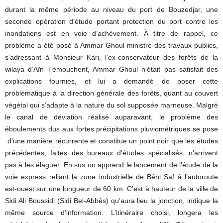
durant la même période au niveau du port de Bouzedjar, une
seconde opération d’étude portant protection du port contre les
inondations est en voie d’achèvement. À titre de rappel, ce
problème a été posé à Ammar Ghoul ministre des travaux publics,
s’adressant à Monsieur Kari, l’ex-conservateur des forêts de la
wilaya d’Aïn Témouchent, Ammar Ghoul n’était pas satisfait des
explications fournies, et lui a demandé de poser cette
problématique à la direction générale des forêts, quant au couvert
végétal qui s’adapte à la nature du sol supposée marneuse. Malgré
le canal de déviation réalisé auparavant, le problème des
éboulements dus aux fortes précipitations pluviométriques se pose
d’une manière récurrente et constitue un point noir que les études
précédentes, faites des bureaux d’études spécialisés, n’arrivent
pas à les élaguer. En sus on apprend le lancement de l’étude de la
voie express reliant la zone industrielle de Béni Saf à l’autoroute
est-ouest sur une longueur de 60 km. C’est à hauteur de la ville de
Sidi Ali Boussidi (Sidi Bel-Abbès) qu’aura lieu la jonction, indique la
même source d’information. L’itinéraire choisi, longera les