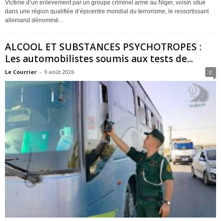
Victime d’un enlèvement par un groupe criminel armé au Niger, voisin situé
dans une région qualifiée d’épicentre mondial du terrorisme, le ressortissant
allemand dénommé...
ALCOOL ET SUBSTANCES PSYCHOTROPES :
Les automobilistes soumis aux tests de...
Le Courrier
-
9 août 2026
0