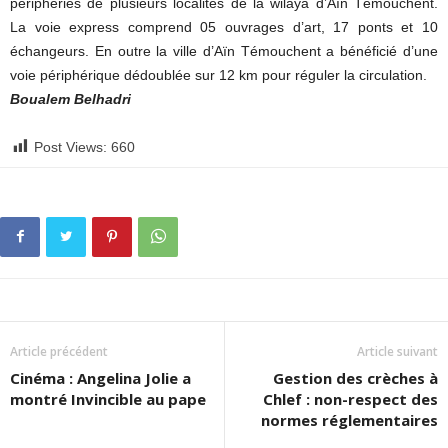
périphéries de plusieurs localités de la wilaya d’Aïn Témouchent.
La voie express comprend 05 ouvrages d’art, 17 ponts et 10
échangeurs. En outre la ville d’Aïn Témouchent a bénéficié d’une
voie périphérique dédoublée sur 12 km pour réguler la circulation.
Boualem Belhadri
Post Views:
660
Article précédent
Article suivant
Cinéma : Angelina Jolie a
Gestion des crèches à
montré Invincible au pape
Chlef : non-respect des
normes réglementaires