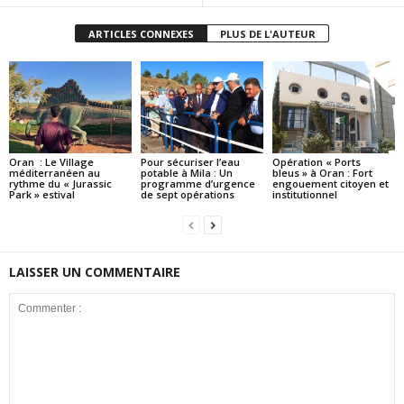
ARTICLES CONNEXES
PLUS DE L'AUTEUR
Oran : Le Village
Pour sécuriser l’eau
Opération « Ports
méditerranéen au
potable à Mila : Un
bleus » à Oran : Fort
rythme du « Jurassic
programme d’urgence
engouement citoyen et
Park » estival
de sept opérations
institutionnel
LAISSER UN COMMENTAIRE