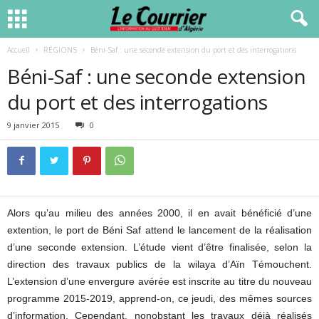
Accueil
RÉGIONS
Béni-Saf : une seconde extension du port et des interrogations
Béni-Saf : une seconde extension
du port et des interrogations
9 janvier 2015
0
Alors qu’au milieu des années 2000, il en avait bénéficié d’une
extention, le port de Béni Saf attend le lancement de la réalisation
d’une seconde extension. L’étude vient d’être finalisée, selon la
direction des travaux publics de la wilaya d’Aïn Témouchent.
L’extension d’une envergure avérée est inscrite au titre du nouveau
programme 2015-2019, apprend-on, ce jeudi, des mêmes sources
d’information. Cependant, nonobstant les travaux déjà réalisés