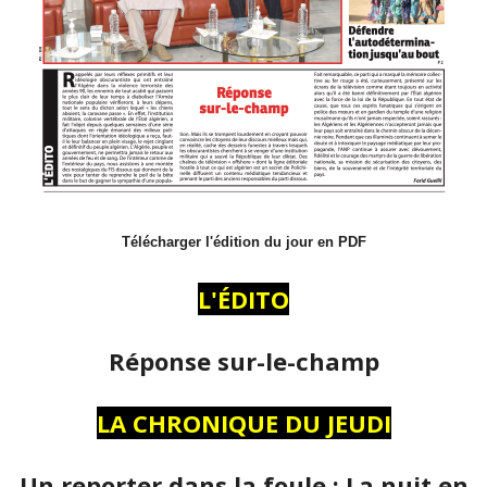
Télécharger l'édition du jour en PDF
L'ÉDITO
Réponse sur-le-champ
LA CHRONIQUE DU JEUDI
Un reporter dans la foule : La nuit en