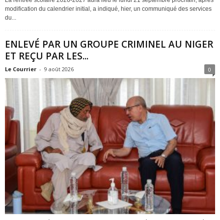
La rentrée scolaire 2026-2027 aura lieu le lundi 21 septembre prochain, après
modification du calendrier initial, a indiqué, hier, un communiqué des services
du...
ENLEVÉ PAR UN GROUPE CRIMINEL AU NIGER
ET REÇU PAR LES...
Le Courrier
-
9 août 2026
0