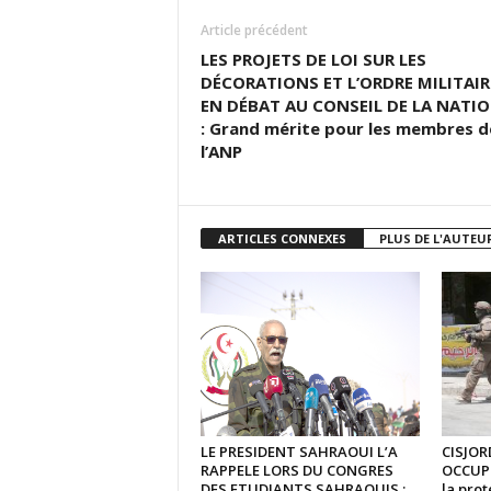
Article précédent
LES PROJETS DE LOI SUR LES
DÉCORATIONS ET L’ORDRE MILITAIR
EN DÉBAT AU CONSEIL DE LA NATI
: Grand mérite pour les membres d
l’ANP
ARTICLES CONNEXES
PLUS DE L'AUTEU
LE PRESIDENT SAHRAOUI L’A
CISJOR
RAPPELE LORS DU CONGRES
OCCUPE
DES ETUDIANTS SAHRAOUIS :
la prot