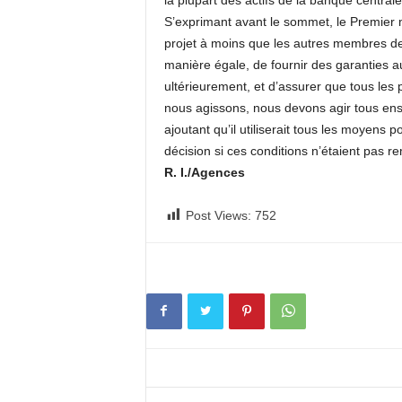
la plupart des actifs de la banque central
S’exprimant avant le sommet, le Premier m
projet à moins que les autres membres de 
manière égale, de fournir des garanties au
ultérieurement, et d’assurer que tous les
nous agissons, nous devons agir tous ensem
ajoutant qu’il utiliserait tous les moyens 
décision si ces conditions n’étaient pas re
R. I./Agences
Post Views:
752