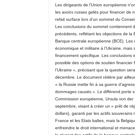
Les dirigeants de l’Union européenne n’ont
les avoirs russes gelés pour financer de n
refait surface lors d’un sommet du Consei
Les conclusions du sommet contiennent d
précédents, reflétant les objections de la
Banque centrale européenne (BCE). Les dir
économique et militaire à l’Ukraine, mai
financement spécifique. Les conclusions 
possible des options de soutien financie
l’Ukraine », précisant que la question se
décembre. Le document réitère par ailleur
« la Russie mette fin à sa guerre d’agressi
dommages causés ». Le différend porte su
Commission européenne, Ursula von der Le
septembre, visant à créer un « prêt de rép
dollars), garanti par les actifs souverains
France et les Etats baltes, mais la Belgiqu
enfreindre le droit international et menace