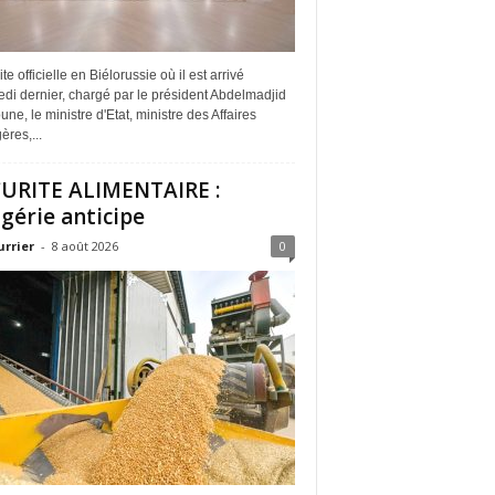
ite officielle en Biélorussie où il est arrivé
di dernier, chargé par le président Abdelmadjid
ne, le ministre d'Etat, ministre des Affaires
ères,...
URITE ALIMENTAIRE :
lgérie anticipe
urrier
-
8 août 2026
0