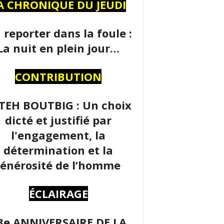
A CHRONIQUE DU JEUDI
 reporter dans la foule :
La nuit en plein jour…
CONTRIBUTION
TEH BOUTBIG : Un choix
dicté et justifié par
l'engagement, la
détermination et la
énérosité de l’homme
ÉCLAIRAGE
3e ANNIVERSAIRE DE LA