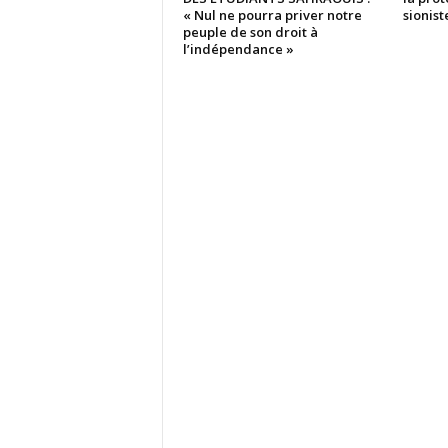
« Nul ne pourra priver notre
sionist
peuple de son droit à
l’indépendance »