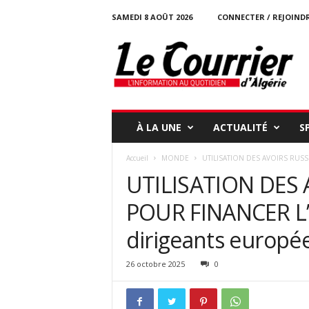
SAMEDI 8 AOÛT 2026
CONNECTER / REJOIND
l
e
c
o
u
r
r
À LA UNE
ACTUALITÉ
S
i
e
Accueil
MONDE
UTILISATION DES AVOIRS RUSSE
r
UTILISATION DES 
-
d
POUR FINANCER L’A
a
l
dirigeants europé
g
e
r
26 octobre 2025
0
i
e
.