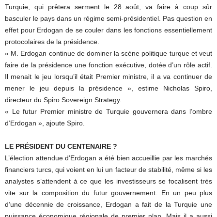
Turquie, qui prêtera serment le 28 août, va faire à coup sûr
basculer le pays dans un régime semi-présidentiel. Pas question en
effet pour Erdogan de se couler dans les fonctions essentiellement
protocolaires de la présidence.
« M. Erdogan continue de dominer la scène politique turque et veut
faire de la présidence une fonction exécutive, dotée d’un rôle actif.
Il menait le jeu lorsqu’il était Premier ministre, il a va continuer de
mener le jeu depuis la présidence », estime Nicholas Spiro,
directeur du Spiro Sovereign Strategy.
« Le futur Premier ministre de Turquie gouvernera dans l’ombre
d’Erdogan », ajoute Spiro.
LE PRÉSIDENT DU CENTENAIRE ?
L’élection attendue d’Erdogan a été bien accueillie par les marchés
financiers turcs, qui voient en lui un facteur de stabilité, même si les
analystes s’attendent à ce que les investisseurs se focalisent très
vite sur la composition du futur gouvernement. En un peu plus
d’une décennie de croissance, Erdogan a fait de la Turquie une
puissance économique régionale de premier plan. Mais il a aussi