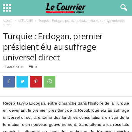
Accueil
ACTUALITÉ
Turquie : Erdogan, premier président élu au suffrage universel
direct
Turquie : Erdogan, premier
président élu au suffrage
universel direct
11 août 2014
0
Recep Tayyip Erdogan, entré dimanche dans l’histoire de la Turquie
en devenant le premier président de la République élu au suffrage
universel direct, a entamé dès lundi les consultations en vue de la
formation d’un nouveau gouvernement. Sans attendre les résultats
complets, attendus ce lundi, les partisans du Premier ministre