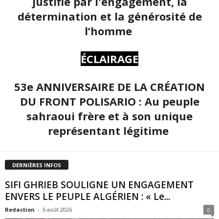
justifié par l'engagement, la
détermination et la générosité de
l’homme
ÉCLAIRAGE
53e ANNIVERSAIRE DE LA CRÉATION
DU FRONT POLISARIO : Au peuple
sahraoui frère et à son unique
représentant légitime
DERNIÈRES INFOS
SIFI GHRIEB SOULIGNE UN ENGAGEMENT
ENVERS LE PEUPLE ALGÉRIEN : « Le...
Redaction
-
6 août 2026
0