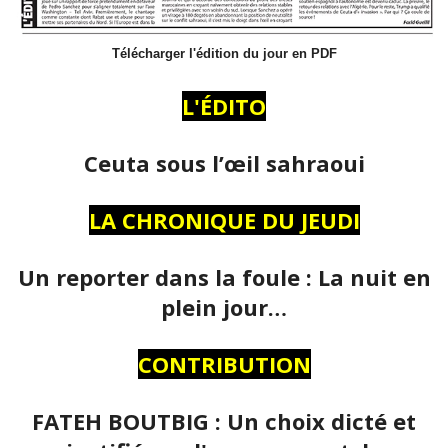
Télécharger l'édition du jour en PDF
L'ÉDITO
Ceuta sous l’œil sahraoui
LA CHRONIQUE DU JEUDI
Un reporter dans la foule : La nuit en
plein jour…
CONTRIBUTION
FATEH BOUTBIG : Un choix dicté et