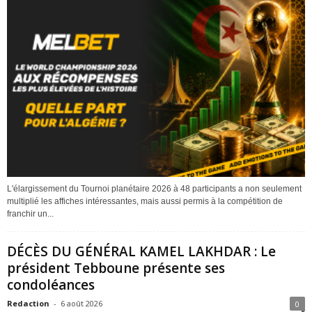
L'élargissement du Tournoi planétaire 2026 à 48 participants a non seulement
multiplié les affiches intéressantes, mais aussi permis à la compétition de
franchir un...
DÉCÈS DU GÉNÉRAL KAMEL LAKHDAR : Le
président Tebboune présente ses
condoléances
Redaction
-
6 août 2026
0