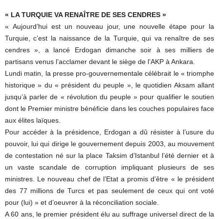
« LA TURQUIE VA RENAÎTRE DE SES CENDRES »
« Aujourd’hui est un nouveau jour, une nouvelle étape pour la
Turquie, c’est la naissance de la Turquie, qui va renaître de ses
cendres », a lancé Erdogan dimanche soir à ses milliers de
partisans venus l’acclamer devant le siège de l’AKP à Ankara.
Lundi matin, la presse pro-gouvernementale célébrait le « triomphe
historique » du « président du peuple », le quotidien Aksam allant
jusqu’à parler de « révolution du peuple » pour qualifier le soutien
dont le Premier ministre bénéficie dans les couches populaires face
aux élites laïques.
Pour accéder à la présidence, Erdogan a dû résister à l’usure du
pouvoir, lui qui dirige le gouvernement depuis 2003, au mouvement
de contestation né sur la place Taksim d’Istanbul l’été dernier et à
un vaste scandale de corruption impliquant plusieurs de ses
ministres. Le nouveau chef de l’Etat a promis d’être « le président
des 77 millions de Turcs et pas seulement de ceux qui ont voté
pour (lui) » et d’oeuvrer à la réconciliation sociale.
A 60 ans, le premier président élu au suffrage universel direct de la