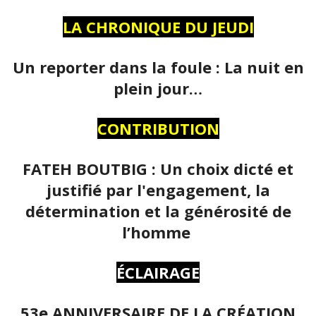
LA CHRONIQUE DU JEUDI
Un reporter dans la foule : La nuit en
plein jour…
CONTRIBUTION
FATEH BOUTBIG : Un choix dicté et
justifié par l'engagement, la
détermination et la générosité de
l’homme
ÉCLAIRAGE
53e ANNIVERSAIRE DE LA CRÉATION