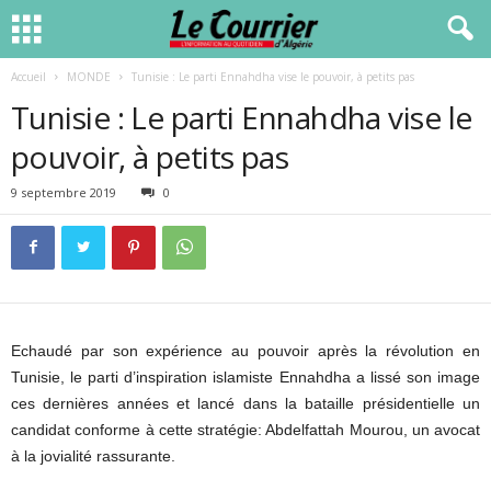
Accueil
MONDE
Tunisie : Le parti Ennahdha vise le pouvoir, à petits pas
Tunisie : Le parti Ennahdha vise le
pouvoir, à petits pas
9 septembre 2019
0
Echaudé par son expérience au pouvoir après la révolution en
Tunisie, le parti d’inspiration islamiste Ennahdha a lissé son image
ces dernières années et lancé dans la bataille présidentielle un
candidat conforme à cette stratégie: Abdelfattah Mourou, un avocat
à la jovialité rassurante.