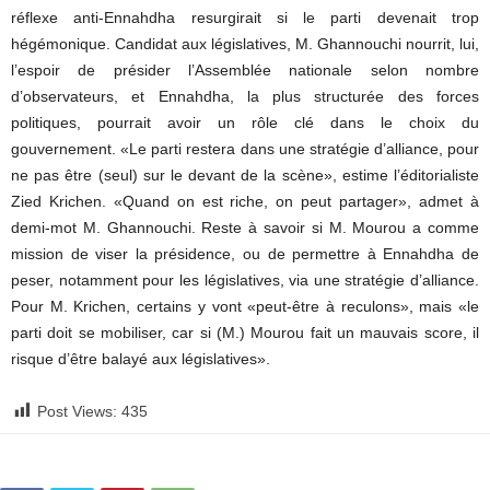
réflexe anti-Ennahdha resurgirait si le parti devenait trop
hégémonique. Candidat aux législatives, M. Ghannouchi nourrit, lui,
l’espoir de présider l’Assemblée nationale selon nombre
d’observateurs, et Ennahdha, la plus structurée des forces
politiques, pourrait avoir un rôle clé dans le choix du
gouvernement. «Le parti restera dans une stratégie d’alliance, pour
ne pas être (seul) sur le devant de la scène», estime l’éditorialiste
Zied Krichen. «Quand on est riche, on peut partager», admet à
demi-mot M. Ghannouchi. Reste à savoir si M. Mourou a comme
mission de viser la présidence, ou de permettre à Ennahdha de
peser, notamment pour les législatives, via une stratégie d’alliance.
Pour M. Krichen, certains y vont «peut-être à reculons», mais «le
parti doit se mobiliser, car si (M.) Mourou fait un mauvais score, il
risque d’être balayé aux législatives».
Post Views:
435