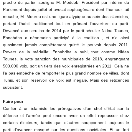
proche du parti», souligne M. Meddeb. Président par intérim du
Parlement depuis juillet et avocat septuagénaire dont l’humour fait
mouche, M. Mourou est une figure atypique au sein des islamistes,
portant l’habit traditionnel tout en prônant l’ouverture du parti.
Devancé aux scrutins de 2014 par le parti séculier Nidaa Tounes,
Ennahdha a néanmoins participé à la coalition , et n’a ainsi
quasiment jamais complètement quitté le pouvoir depuis 2011.
Revers de la médaille: Ennahdha a subi, tout comme Nidaa
Tounes, le vote sanction des municipales de 2018, engrangeant
500.000 voix, soit un tiers des voix enregistrées en 2011. Cela ne
l’a pas empêché de remporter le plus grand nombre de villes, dont
Tunis, et son réservoir de voix est inégalé. Mais des réticences
subsistent.
Faire peur
Confier à un islamiste les prérogatives d’un chef d’Etat sur la
défense et l’armée peut encore avoir un effet repoussoir chez
certains électeurs, tandis que d’autres soupçonnent toujours le
parti d’avancer masqué sur les questions sociétales. Et un fort