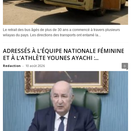
Le retrait des bus âgés de plus de 30 ans a commencé à travers plusieurs
wilayas du pays. Les directions des transports ont entamé la...
ADRESSÉS À L’ÉQUIPE NATIONALE FÉMININE
ET À L’ATHLÈTE YOUNES AYACHI :...
Redaction
-
10 août 2026
0