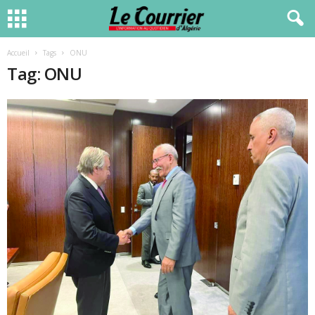
Accueil
Tags
ONU
Tag: ONU