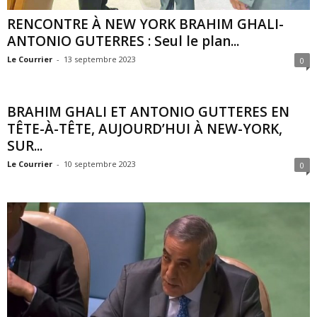
RENCONTRE À NEW YORK BRAHIM GHALI-
ANTONIO GUTERRES : Seul le plan...
Le Courrier
-
13 septembre 2023
0
BRAHIM GHALI ET ANTONIO GUTTERES EN
TÊTE-À-TÊTE, AUJOURD’HUI À NEW-YORK,
SUR...
Le Courrier
-
10 septembre 2023
0