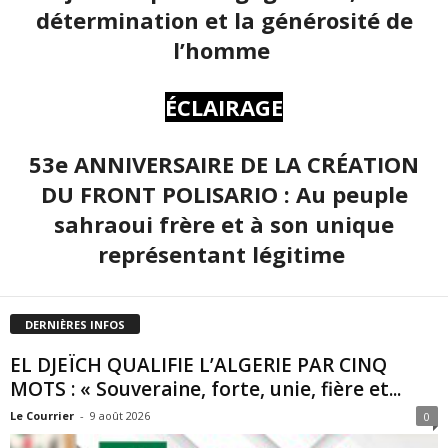
détermination et la générosité de
l’homme
ÉCLAIRAGE
53e ANNIVERSAIRE DE LA CRÉATION
DU FRONT POLISARIO : Au peuple
sahraoui frère et à son unique
représentant légitime
DERNIÈRES INFOS
EL DJEÏCH QUALIFIE L’ALGERIE PAR CINQ
MOTS : « Souveraine, forte, unie, fière et...
Le Courrier
-
9 août 2026
0