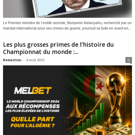
Le Premier ministre de l’entité sioniste, Benjamin Netanyahu, recherché par un
mandat international pour ses crimes de guerre, poursuit sa fuite en avant en...
Les plus grosses primes de l’histoire du
Championnat du monde :...
Redaction
-
6 août 2026
0