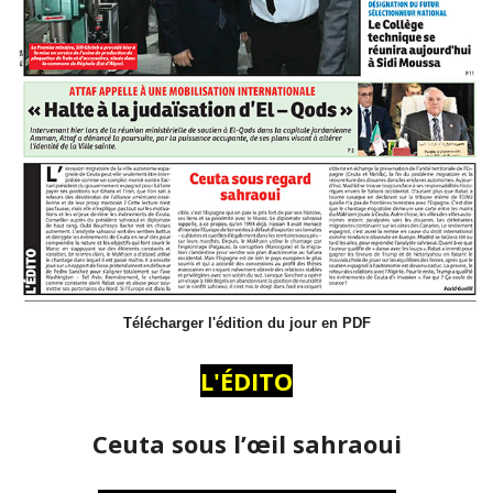
Télécharger l'édition du jour en PDF
L'ÉDITO
Ceuta sous l’œil sahraoui