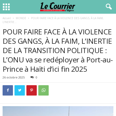
Accueil
MONDE
POUR FAIRE FACE À LA VIOLENCE DES GANGS, À LA FAIM,
L’INERTIE...
POUR FAIRE FACE À LA VIOLENCE
DES GANGS, À LA FAIM, L’INERTIE
DE LA TRANSITION POLITIQUE :
L’ONU va se redéployer à Port-au-
Prince à Haïti d’ici fin 2025
26 octobre 2025
0