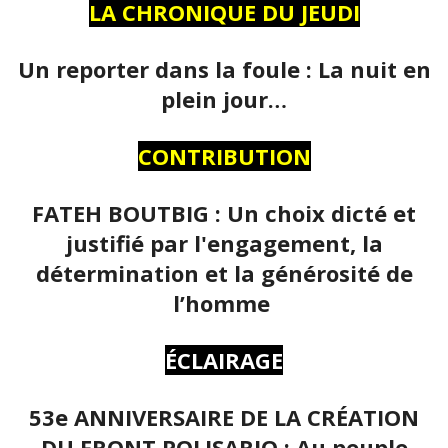
LA CHRONIQUE DU JEUDI
Un reporter dans la foule : La nuit en
plein jour…
CONTRIBUTION
FATEH BOUTBIG : Un choix dicté et
justifié par l'engagement, la
détermination et la générosité de
l’homme
ÉCLAIRAGE
53e ANNIVERSAIRE DE LA CRÉATION
DU FRONT POLISARIO : Au peuple