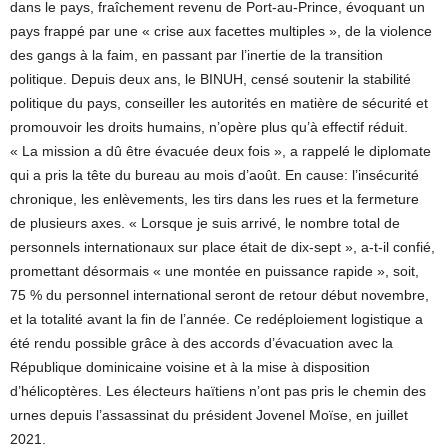
dans le pays, fraîchement revenu de Port-au-Prince, évoquant un
pays frappé par une « crise aux facettes multiples », de la violence
des gangs à la faim, en passant par l’inertie de la transition
politique. Depuis deux ans, le BINUH, censé soutenir la stabilité
politique du pays, conseiller les autorités en matière de sécurité et
promouvoir les droits humains, n’opère plus qu’à effectif réduit.
« La mission a dû être évacuée deux fois », a rappelé le diplomate
qui a pris la tête du bureau au mois d’août. En cause: l’insécurité
chronique, les enlèvements, les tirs dans les rues et la fermeture
de plusieurs axes. « Lorsque je suis arrivé, le nombre total de
personnels internationaux sur place était de dix-sept », a-t-il confié,
promettant désormais « une montée en puissance rapide », soit,
75 % du personnel international seront de retour début novembre,
et la totalité avant la fin de l’année. Ce redéploiement logistique a
été rendu possible grâce à des accords d’évacuation avec la
République dominicaine voisine et à la mise à disposition
d’hélicoptères. Les électeurs haïtiens n’ont pas pris le chemin des
urnes depuis l’assassinat du président Jovenel Moïse, en juillet
2021.