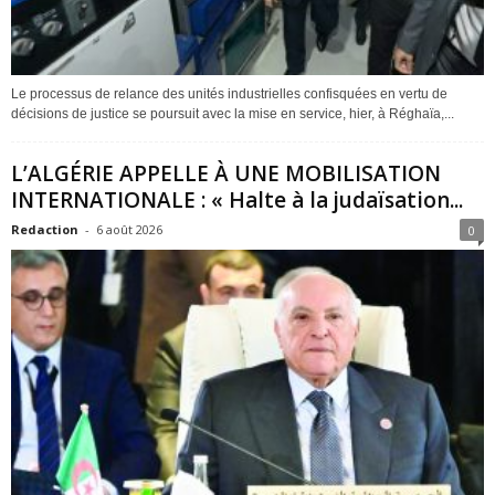
Le processus de relance des unités industrielles confisquées en vertu de
décisions de justice se poursuit avec la mise en service, hier, à Réghaïa,...
L’ALGÉRIE APPELLE À UNE MOBILISATION
INTERNATIONALE : « Halte à la judaïsation...
Redaction
-
6 août 2026
0