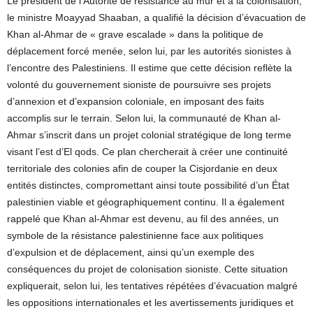
Le président de l’Autorité de résistance au mur et à la colonisation,
le ministre Moayyad Shaaban, a qualifié la décision d’évacuation de
Khan al-Ahmar de « grave escalade » dans la politique de
déplacement forcé menée, selon lui, par les autorités sionistes à
l’encontre des Palestiniens. Il estime que cette décision reflète la
volonté du gouvernement sioniste de poursuivre ses projets
d’annexion et d’expansion coloniale, en imposant des faits
accomplis sur le terrain. Selon lui, la communauté de Khan al-
Ahmar s’inscrit dans un projet colonial stratégique de long terme
visant l’est d’El qods. Ce plan chercherait à créer une continuité
territoriale des colonies afin de couper la Cisjordanie en deux
entités distinctes, compromettant ainsi toute possibilité d’un État
palestinien viable et géographiquement continu. Il a également
rappelé que Khan al-Ahmar est devenu, au fil des années, un
symbole de la résistance palestinienne face aux politiques
d’expulsion et de déplacement, ainsi qu’un exemple des
conséquences du projet de colonisation sioniste. Cette situation
expliquerait, selon lui, les tentatives répétées d’évacuation malgré
les oppositions internationales et les avertissements juridiques et