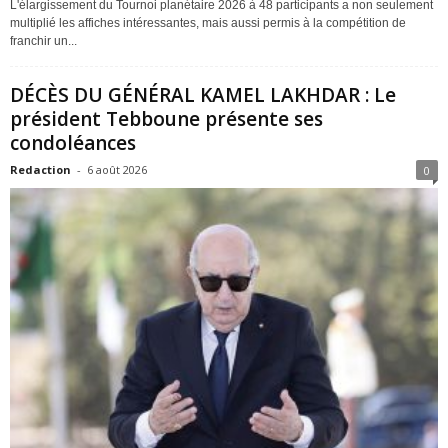
L'élargissement du Tournoi planétaire 2026 à 48 participants a non seulement
multiplié les affiches intéressantes, mais aussi permis à la compétition de
franchir un...
DÉCÈS DU GÉNÉRAL KAMEL LAKHDAR : Le
président Tebboune présente ses
condoléances
Redaction
-
6 août 2026
0