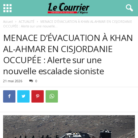
Accueil
ACTUALITÉ
MENACE D’ÉVACUATION À KHAN AL-AHMAR EN CISJORDANIE
OCCUPÉE : Alerte sur une nouvelle...
MENACE D’ÉVACUATION À KHAN
AL-AHMAR EN CISJORDANIE
OCCUPÉE : Alerte sur une
nouvelle escalade sioniste
21 mai 2026
0