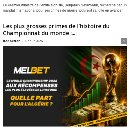
Le Premier ministre de l’entité sioniste, Benjamin Netanyahu, recherché par un
mandat international pour ses crimes de guerre, poursuit sa fuite en avant en...
Les plus grosses primes de l’histoire du
Championnat du monde :...
Redaction
-
6 août 2026
0