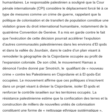
humanitaires. Le responsable palestinien a souligné que la Cour
pénale internationale (CPI) considère le déplacement forcé lié à ce
type de mesures comme un crime de guerre, rappelant que la
politique de colonisation et de transfert de population constitue une
violation grave du droit international humanitaire, notamment de la
quatrième Convention de Genève. Il a mis en garde contre le fait
que l’exécution de cette décision pourrait accélérer l’expulsion
d’autres communautés palestiniennes dans les environs d’El qods
et dans la vallée du Jourdain, dans le cadre d’un plan visant à
remodeler la géographie de la Cisjordanie occupée au profit de
l’expansion coloniale. De son côté, le mouvement Hamas a
dénoncé l’ordre donné par Smotrich, le qualifiant de « nouveau
crime » contre les Palestiniens en Cisjordanie et à El qods-Est
occupées. Le mouvement affirme que ces politiques s’inscrivent
dans un projet visant à diviser la Cisjordanie, isoler El qods et
renforcer le contrôle israélien sur les territoires occupés. La
résistance palestinienne estime que la confiscation des terres et la
construction de milliers de nouvelles unités de colonisation
constituent une forme de « nettoyage ethnique systématique »,