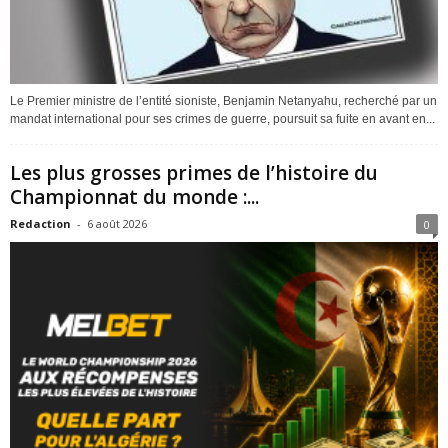
Le Premier ministre de l’entité sioniste, Benjamin Netanyahu, recherché par un
mandat international pour ses crimes de guerre, poursuit sa fuite en avant en...
Les plus grosses primes de l’histoire du
Championnat du monde :...
Redaction
-
6 août 2026
0