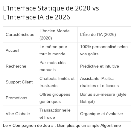
L’Interface Statique de 2020 vs
L’Interface IA de 2026
L’Ancien Monde
Caractéristique
L’Ère de l’IA (2026)
(2020)
Le même pour
100% personnalisé selon
Accueil
tout le monde
vos goûts
Par mots-clés
Recherche
Prédictive et intuitive
manuels
Chatbots limités et
Assistants IA ultra-
Support Client
frustrants
réalistes et efficaces
Offres groupées
Bonus sur-mesure (style
Promotions
génériques
Betnjet)
Transactionnelle
Vibe Globale
Organique et évolutive
et froide
Le « Compagnon de Jeu » : Bien plus qu’un simple Algorithme