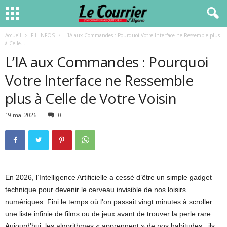
Accueil
FIL INFOS
L’IA aux Commandes : Pourquoi Votre Interface ne Ressemble plus
à Celle...
L’IA aux Commandes : Pourquoi
Votre Interface ne Ressemble
plus à Celle de Votre Voisin
19 mai 2026
0
En 2026, l’Intelligence Artificielle a cessé d’être un simple gadget
technique pour devenir le cerveau invisible de nos loisirs
numériques. Fini le temps où l’on passait vingt minutes à scroller
une liste infinie de films ou de jeux avant de trouver la perle rare.
Aujourd’hui, les algorithmes « apprennent » de nos habitudes : ils