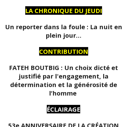
LA CHRONIQUE DU JEUDI
Un reporter dans la foule : La nuit en
plein jour…
CONTRIBUTION
FATEH BOUTBIG : Un choix dicté et
justifié par l'engagement, la
détermination et la générosité de
l’homme
ÉCLAIRAGE
53e ANNIVERSAIRE DE LA CRÉATION