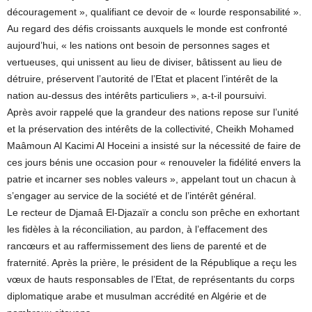
découragement », qualifiant ce devoir de « lourde responsabilité ».
Au regard des défis croissants auxquels le monde est confronté
aujourd’hui, « les nations ont besoin de personnes sages et
vertueuses, qui unissent au lieu de diviser, bâtissent au lieu de
détruire, préservent l’autorité de l’Etat et placent l’intérêt de la
nation au-dessus des intérêts particuliers », a-t-il poursuivi.
Après avoir rappelé que la grandeur des nations repose sur l’unité
et la préservation des intérêts de la collectivité, Cheikh Mohamed
Maâmoun Al Kacimi Al Hoceini a insisté sur la nécessité de faire de
ces jours bénis une occasion pour « renouveler la fidélité envers la
patrie et incarner ses nobles valeurs », appelant tout un chacun à
s’engager au service de la société et de l’intérêt général.
Le recteur de Djamaâ El-Djazaïr a conclu son prêche en exhortant
les fidèles à la réconciliation, au pardon, à l’effacement des
rancœurs et au raffermissement des liens de parenté et de
fraternité. Après la prière, le président de la République a reçu les
vœux de hauts responsables de l’Etat, de représentants du corps
diplomatique arabe et musulman accrédité en Algérie et de