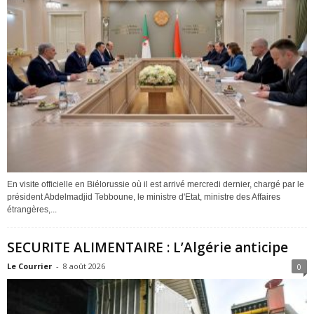
En visite officielle en Biélorussie où il est arrivé mercredi dernier, chargé par le
président Abdelmadjid Tebboune, le ministre d'Etat, ministre des Affaires
étrangères,...
SECURITE ALIMENTAIRE : L’Algérie anticipe
Le Courrier
-
8 août 2026
0