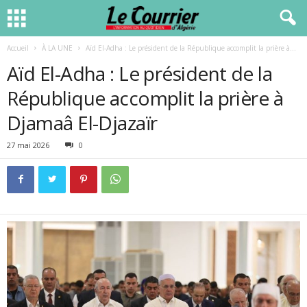
Accueil
À LA UNE
Aïd El-Adha : Le président de la République accomplit la prière à...
Aïd El-Adha : Le président de la
République accomplit la prière à
Djamaâ El-Djazaïr
27 mai 2026
0