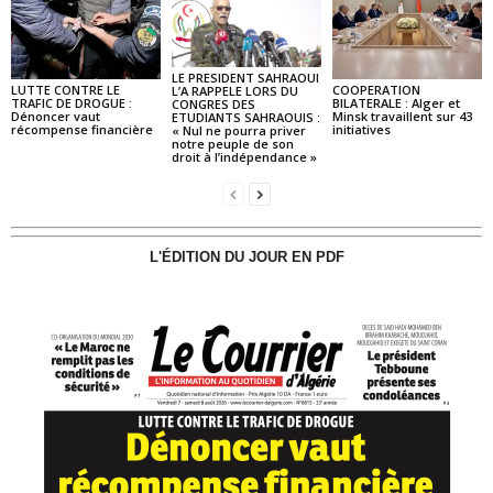
LE PRESIDENT SAHRAOUI
LUTTE CONTRE LE
COOPERATION
L’A RAPPELE LORS DU
TRAFIC DE DROGUE :
BILATERALE : Alger et
CONGRES DES
Dénoncer vaut
Minsk travaillent sur 43
ETUDIANTS SAHRAOUIS :
récompense financière
initiatives
« Nul ne pourra priver
notre peuple de son
droit à l’indépendance »
L'ÉDITION DU JOUR EN PDF