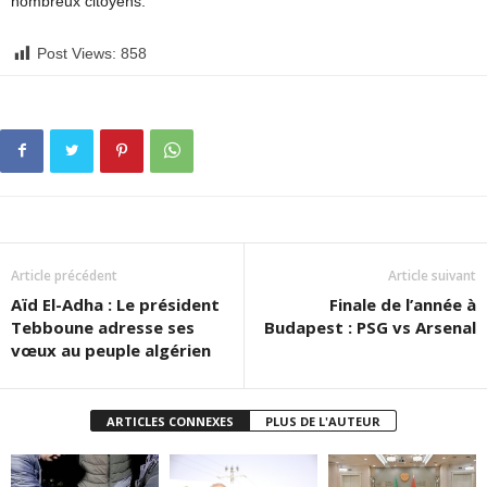
nombreux citoyens.
Post Views:
858
Article précédent
Article suivant
Aïd El-Adha : Le président
Finale de l’année à
Tebboune adresse ses
Budapest : PSG vs Arsenal
vœux au peuple algérien
ARTICLES CONNEXES
PLUS DE L'AUTEUR