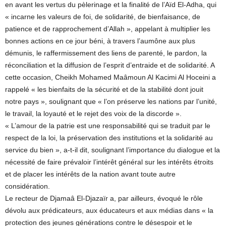
en avant les vertus du pèlerinage et la finalité de l’Aïd El-Adha, qui
« incarne les valeurs de foi, de solidarité, de bienfaisance, de
patience et de rapprochement d’Allah », appelant à multiplier les
bonnes actions en ce jour béni, à travers l’aumône aux plus
démunis, le raffermissement des liens de parenté, le pardon, la
réconciliation et la diffusion de l’esprit d’entraide et de solidarité. A
cette occasion, Cheikh Mohamed Maâmoun Al Kacimi Al Hoceini a
rappelé « les bienfaits de la sécurité et de la stabilité dont jouit
notre pays », soulignant que « l’on préserve les nations par l’unité,
le travail, la loyauté et le rejet des voix de la discorde ».
« L’amour de la patrie est une responsabilité qui se traduit par le
respect de la loi, la préservation des institutions et la solidarité au
service du bien », a-t-il dit, soulignant l’importance du dialogue et la
nécessité de faire prévaloir l’intérêt général sur les intérêts étroits
et de placer les intérêts de la nation avant toute autre
considération.
Le recteur de Djamaâ El-Djazaïr a, par ailleurs, évoqué le rôle
dévolu aux prédicateurs, aux éducateurs et aux médias dans « la
protection des jeunes générations contre le désespoir et le