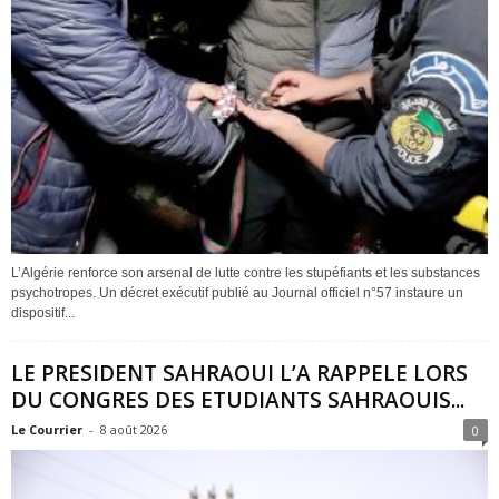
L’Algérie renforce son arsenal de lutte contre les stupéfiants et les substances
psychotropes. Un décret exécutif publié au Journal officiel n°57 instaure un
dispositif...
LE PRESIDENT SAHRAOUI L’A RAPPELE LORS
DU CONGRES DES ETUDIANTS SAHRAOUIS...
Le Courrier
-
8 août 2026
0