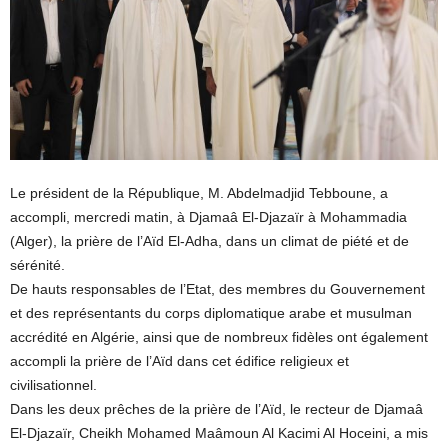
Le président de la République, M. Abdelmadjid Tebboune, a
accompli, mercredi matin, à Djamaâ El-Djazaïr à Mohammadia
(Alger), la prière de l’Aïd El-Adha, dans un climat de piété et de
sérénité.
De hauts responsables de l’Etat, des membres du Gouvernement
et des représentants du corps diplomatique arabe et musulman
accrédité en Algérie, ainsi que de nombreux fidèles ont également
accompli la prière de l’Aïd dans cet édifice religieux et
civilisationnel.
Dans les deux prêches de la prière de l’Aïd, le recteur de Djamaâ
El-Djazaïr, Cheikh Mohamed Maâmoun Al Kacimi Al Hoceini, a mis