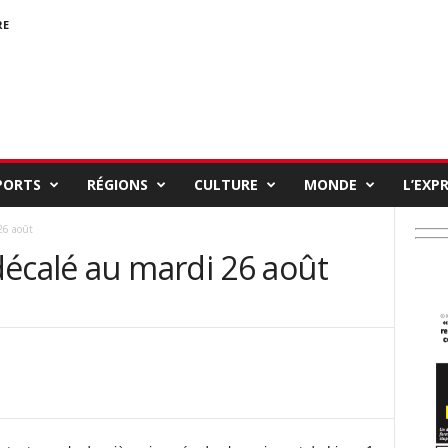
RE
PORTS
RÉGIONS
CULTURE
MONDE
L’EXP
26 août
décalé au mardi 26 août