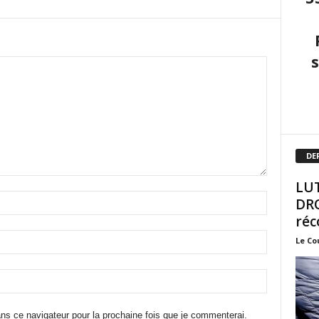
DE
LUT
DRO
réc
Le Co
ns ce navigateur pour la prochaine fois que je commenterai.