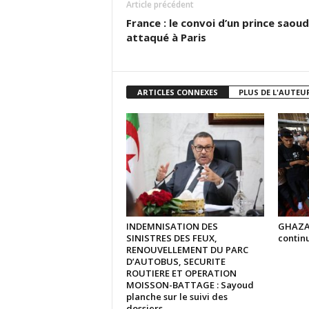
Article précédent
France : le convoi d’un prince saoud
attaqué à Paris
ARTICLES CONNEXES
PLUS DE L'AUTEU
INDEMNISATION DES
GHAZA :
SINISTRES DES FEUX,
continu
RENOUVELLEMENT DU PARC
D’AUTOBUS, SECURITE
ROUTIERE ET OPERATION
MOISSON-BATTAGE : Sayoud
planche sur le suivi des
dossiers