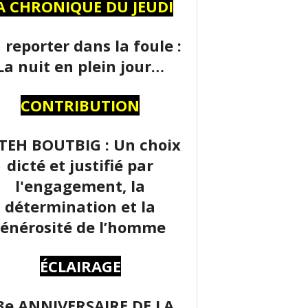
A CHRONIQUE DU JEUDI
 reporter dans la foule :
La nuit en plein jour…
CONTRIBUTION
TEH BOUTBIG : Un choix
dicté et justifié par
l'engagement, la
détermination et la
énérosité de l’homme
ÉCLAIRAGE
3e ANNIVERSAIRE DE LA