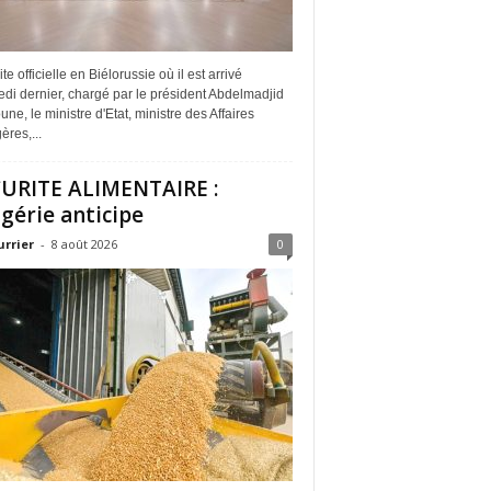
ite officielle en Biélorussie où il est arrivé
di dernier, chargé par le président Abdelmadjid
ne, le ministre d'Etat, ministre des Affaires
ères,...
URITE ALIMENTAIRE :
lgérie anticipe
urrier
-
8 août 2026
0