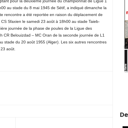
tant pour la deuxième journée du championnat de Ligue 1
h00 au stade du 8 mai 1945 de Sétif, a indiqué dimanche la
tte rencontre a été reportée en raison du déplacement de
 le CS Sfaxien le samedi 23 août à 18h00 au stade Taieb-
nière journée de la phase de poules de la Ligue des
atch CR Belouizdad – MC Oran de la seconde journée de L1
u stade du 20 août 1955 (Alger). Les six autres rencontres
 23 août.
De