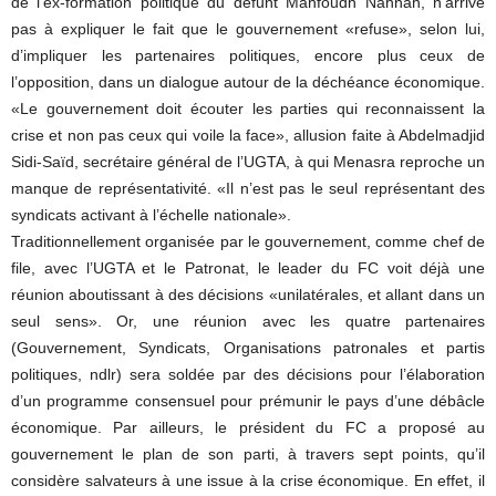
de l’ex-formation politique du défunt Mahfoudh Nahnah, n’arrive
pas à expliquer le fait que le gouvernement «refuse», selon lui,
d’impliquer les partenaires politiques, encore plus ceux de
l’opposition, dans un dialogue autour de la déchéance économique.
«Le gouvernement doit écouter les parties qui reconnaissent la
crise et non pas ceux qui voile la face», allusion faite à Abdelmadjid
Sidi-Saïd, secrétaire général de l’UGTA, à qui Menasra reproche un
manque de représentativité. «Il n’est pas le seul représentant des
syndicats activant à l’échelle nationale».
Traditionnellement organisée par le gouvernement, comme chef de
file, avec l’UGTA et le Patronat, le leader du FC voit déjà une
réunion aboutissant à des décisions «unilatérales, et allant dans un
seul sens». Or, une réunion avec les quatre partenaires
(Gouvernement, Syndicats, Organisations patronales et partis
politiques, ndlr) sera soldée par des décisions pour l’élaboration
d’un programme consensuel pour prémunir le pays d’une débâcle
économique. Par ailleurs, le président du FC a proposé au
gouvernement le plan de son parti, à travers sept points, qu’il
considère salvateurs à une issue à la crise économique. En effet, il