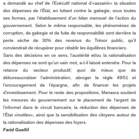
a demandé au chef de l’Exécutif national d’«assainir» la situation
des dépenses de l’État, en luttant contre la gabegie, sous toutes
ses formes, par l’établissement d’un bilan mensuel de l’action du
gouvernement. Selon le même responsable, les phénomènes de
corruption, de gabegie et de fuite de responsabilité sont derrière la
perte sèche de 30% des revenus du Trésor public, qu’il
conviendrait de récupérer pour rétablir les équilibres financiers.
Sans des décisions en ce sens, l’austérité et/ou la rationalisation
des dépenses ne sont qu’un vain mot, a-t-il laissé entendre. Pour la
relance du secteur productif, quoi de mieux que de
débureaucratiser l’administration, abroger la règle 49/51 et
l’encouragement de l’épargne, afin de financer les projets
d’investissement. Pour le reste des propositions, Menasra soutient
les mesures du gouvernement sur le placement de l’argent de
l’informel dans le circuit bancaire, la réduction des dépenses de
l’État «inutiles», ainsi que la sensibilisation des citoyens autour de
la rationalisation des dépenses des foyers.
Farid Guellil