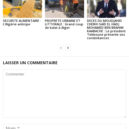
SECURITE ALIMENTAIRE :
PROPRETE URBAINE ET
DECES DU MOUDJAHID
L’Algérie anticipe
LITTORALE : Grand coup
CHEIKH SAÏD EL HADJ
de balai à Alger
MOHAMED BEN BRAHIM
KAABACHE : Le président
Tebboune présente ses
condoléances
LAISSER UN COMMENTAIRE