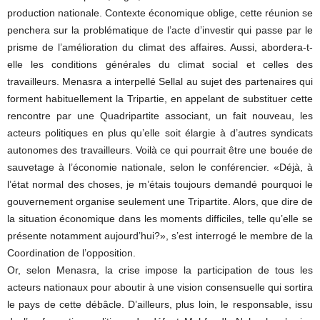
production nationale. Contexte économique oblige, cette réunion se
penchera sur la problématique de l’acte d’investir qui passe par le
prisme de l’amélioration du climat des affaires. Aussi, abordera-t-
elle les conditions générales du climat social et celles des
travailleurs. Menasra a interpellé Sellal au sujet des partenaires qui
forment habituellement la Tripartie, en appelant de substituer cette
rencontre par une Quadripartite associant, un fait nouveau, les
acteurs politiques en plus qu’elle soit élargie à d’autres syndicats
autonomes des travailleurs. Voilà ce qui pourrait être une bouée de
sauvetage à l’économie nationale, selon le conférencier. «Déjà, à
l’état normal des choses, je m’étais toujours demandé pourquoi le
gouvernement organise seulement une Tripartite. Alors, que dire de
la situation économique dans les moments difficiles, telle qu’elle se
présente notamment aujourd’hui?», s’est interrogé le membre de la
Coordination de l’opposition.
Or, selon Menasra, la crise impose la participation de tous les
acteurs nationaux pour aboutir à une vision consensuelle qui sortira
le pays de cette débâcle. D’ailleurs, plus loin, le responsable, issu