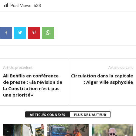
Post Views:
538
Article précédent
Article suivant
Ali Benflis en conférence
Circulation dans la capitale
de presse : «la révision de
: Alger ville asphyxiée
la Constitution n’est pas
une priorité»
ARTICLES CONNEXES
PLUS DE L'AUTEUR