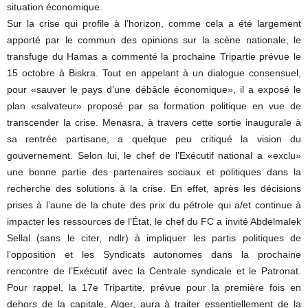
situation économique.
Sur la crise qui profile à l’horizon, comme cela a été largement
apporté par le commun des opinions sur la scène nationale, le
transfuge du Hamas a commenté la prochaine Tripartie prévue le
15 octobre à Biskra. Tout en appelant à un dialogue consensuel,
pour «sauver le pays d’une débâcle économique», il a exposé le
plan «salvateur» proposé par sa formation politique en vue de
transcender la crise. Menasra, à travers cette sortie inaugurale à
sa rentrée partisane, a quelque peu critiqué la vision du
gouvernement. Selon lui, le chef de l’Exécutif national a «exclu»
une bonne partie des partenaires sociaux et politiques dans la
recherche des solutions à la crise. En effet, après les décisions
prises à l’aune de la chute des prix du pétrole qui a/et continue à
impacter les ressources de l’État, le chef du FC a invité Abdelmalek
Sellal (sans le citer, ndlr) à impliquer les partis politiques de
l’opposition et les Syndicats autonomes dans la prochaine
rencontre de l’Exécutif avec la Centrale syndicale et le Patronat.
Pour rappel, la 17e Tripartite, prévue pour la première fois en
dehors de la capitale, Alger, aura à traiter essentiellement de la