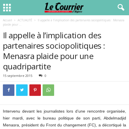
Accueil
ACTUALITÉ
Il appelle à l’implication des partenaires sociopolitiques : Menasra
plaide pour ...
Il appelle à l’implication des
partenaires sociopolitiques :
Menasra plaide pour une
quadripartite
15 septembre 2015
0
Intervenu devant les journalistes lors d’une rencontre organisée,
hier mardi, avec le bureau politique de son parti, Abdelmadjid
Menasra, président du Front du changement (FC), a décortiqué la