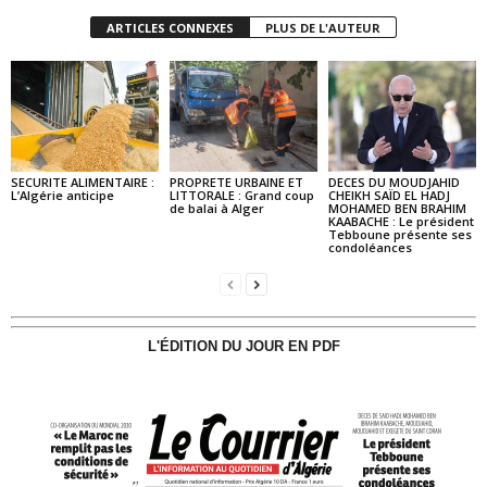
ARTICLES CONNEXES
PLUS DE L'AUTEUR
SECURITE ALIMENTAIRE :
PROPRETE URBAINE ET
DECES DU MOUDJAHID
L’Algérie anticipe
LITTORALE : Grand coup
CHEIKH SAÏD EL HADJ
de balai à Alger
MOHAMED BEN BRAHIM
KAABACHE : Le président
Tebboune présente ses
condoléances
L'ÉDITION DU JOUR EN PDF