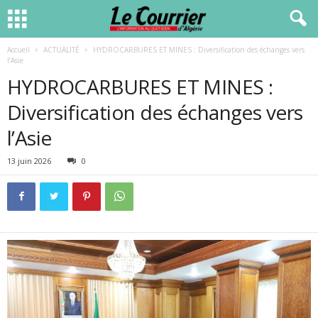
Accueil
ACTUALITÉ
HYDROCARBURES ET MINES : Diversification des échanges vers
l’Asie
HYDROCARBURES ET MINES :
Diversification des échanges vers
l’Asie
13 juin 2026
0