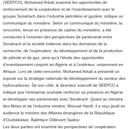
(SEEPCO), Mohamed Arkab examiné les opportunités de
renforcement de la coopération et de l’investissement avec le
groupe Sonatrach dans l’industrie pétrolière et gazière, indique un
communiqué du ministère. Selon un communiqué du ministère, la
rencontre, tenue en présence de cadres du ministère, a été
consacrée à l’examen des perspectives de partenariat entre
Sonatrach et la société indienne dans les domaines de la
recherche, de l’exploration, du développement et de la production
de pétrole et de gaz, ainsi qu’à l’étude des opportunités
d’investissement conjoint en Algérie et à l’extérieur, notamment en
Afrique. Lors de cette rencontre, Mohamed Arkab a présenté un
exposé sur la stratégie nationale de développement du secteur des
hydrocarbures. De son côté, le directeur exécutif de SEEPCO a
indiqué que l’entreprise souhaite renforcer sa présence en Algérie
et développer ses partenariats avec Sonatrach. Quant au ministre
des Mines et de l’industrie minière, Mourad Hanifi, il a reçu jeudi en
audience le ministre des Affaires étrangères de la République
d’Ouzbékistan, Bakhtiyor Odilovich Saidov.
Les deux parties ont examiné les perspectives de coopération