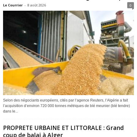
Le Courrier
-
8 août 2026
0
Selon des négociants européens, cités par l’agence Reuters, l’Algérie a fait
l’acquisition d’environ 720 000 tonnes métriques de blé meunier (blé tendre)
dans le...
PROPRETE URBAINE ET LITTORALE : Grand
coup de balai à Alger