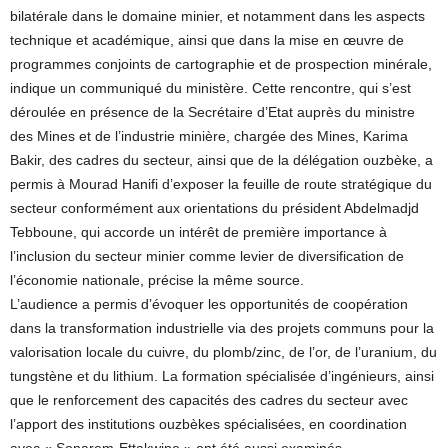
bilatérale dans le domaine minier, et notamment dans les aspects
technique et académique, ainsi que dans la mise en œuvre de
programmes conjoints de cartographie et de prospection minérale,
indique un communiqué du ministère. Cette rencontre, qui s’est
déroulée en présence de la Secrétaire d’Etat auprès du ministre
des Mines et de l’industrie minière, chargée des Mines, Karima
Bakir, des cadres du secteur, ainsi que de la délégation ouzbèke, a
permis à Mourad Hanifi d’exposer la feuille de route stratégique du
secteur conformément aux orientations du président Abdelmadjd
Tebboune, qui accorde un intérêt de première importance à
l’inclusion du secteur minier comme levier de diversification de
l’économie nationale, précise la même source.
L’audience a permis d’évoquer les opportunités de coopération
dans la transformation industrielle via des projets communs pour la
valorisation locale du cuivre, du plomb/zinc, de l’or, de l’uranium, du
tungstène et du lithium. La formation spécialisée d’ingénieurs, ainsi
que le renforcement des capacités des cadres du secteur avec
l’apport des institutions ouzbèkes spécialisées, en coordination