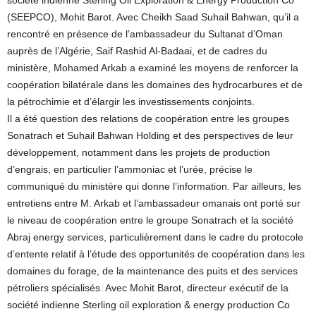
société indienne Sterling Oil Exploration & Energy Production Co
(SEEPCO), Mohit Barot. Avec Cheikh Saad Suhail Bahwan, qu’il a
rencontré en présence de l’ambassadeur du Sultanat d’Oman
auprès de l’Algérie, Saif Rashid Al-Badaai, et de cadres du
ministère, Mohamed Arkab a examiné les moyens de renforcer la
coopération bilatérale dans les domaines des hydrocarbures et de
la pétrochimie et d’élargir les investissements conjoints.
Il a été question des relations de coopération entre les groupes
Sonatrach et Suhail Bahwan Holding et des perspectives de leur
développement, notamment dans les projets de production
d’engrais, en particulier l’ammoniac et l’urée, précise le
communiqué du ministère qui donne l’information. Par ailleurs, les
entretiens entre M. Arkab et l’ambassadeur omanais ont porté sur
le niveau de coopération entre le groupe Sonatrach et la société
Abraj energy services, particulièrement dans le cadre du protocole
d’entente relatif à l’étude des opportunités de coopération dans les
domaines du forage, de la maintenance des puits et des services
pétroliers spécialisés. Avec Mohit Barot, directeur exécutif de la
société indienne Sterling oil exploration & energy production Co