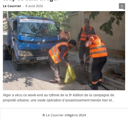
Le Courrier
-
8 août 2026
0
Alger a vécu ce week-end au rythme de la 9ᵉ édition de la campagne de
propreté urbaine, une vaste opération d’assainissement menée hier et...
© Le Courrier d'Algérie 2024