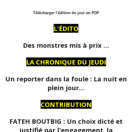
Télécharger l'édition du jour en PDF
L'ÉDITO
Des monstres mis à prix …
LA CHRONIQUE DU JEUDI
Un reporter dans la foule : La nuit en
plein jour…
CONTRIBUTION
FATEH BOUTBIG : Un choix dicté et
justifié par l'engagement, la