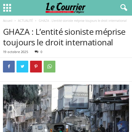
Accueil
ACTUALITÉ
GHAZA : L’entité sioniste méprise toujours le droit international
GHAZA : L’entité sioniste méprise
toujours le droit international
19 octobre 2025
0