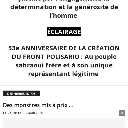
détermination et la générosité de
l’homme
ÉCLAIRAGE
53e ANNIVERSAIRE DE LA CRÉATION
DU FRONT POLISARIO : Au peuple
sahraoui frère et à son unique
représentant légitime
DERNIÈRES INFOS
Des monstres mis à prix …
Le Courrier
-
7 août 2026
0