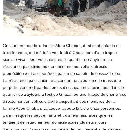
Onze membres de la famille Abou Chaban, dont sept enfants et
trois femmes, ont été tués vendredi à Ghaza lors d’une frappe
sioniste visant leur véhicule dans le quartier de Zaytoun. La
résistance palestinienne dénonce une nouvelle « atrocité
préméditée » et accuse l’occupation de saboter le cessez-le-feu.
La résistance palestinienne a condamné avec force le massacre
perpétré vendredi par les forces d’occupation israéliennes dans le
quartier de Zaytoun, à l’est de Ghaza, où une frappe de char a visé
directement un véhicule civil transportant des membres de la
famille Abou Chaban. L’attaque a coûté la vie à onze personnes,
parmi lesquelles sept enfants et trois femmes, alors qu’elles
tentaient de regagner leur domicile après plusieurs jours
d’évacuation. Dans un communiqué, le mouvement a dénoncé «