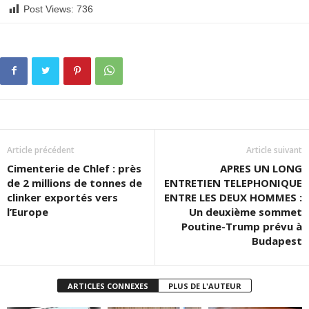
Post Views:
736
Article précédent
Article suivant
Cimenterie de Chlef : près
APRES UN LONG
de 2 millions de tonnes de
ENTRETIEN TELEPHONIQUE
clinker exportés vers
ENTRE LES DEUX HOMMES :
l’Europe
Un deuxième sommet
Poutine-Trump prévu à
Budapest
ARTICLES CONNEXES
PLUS DE L'AUTEUR