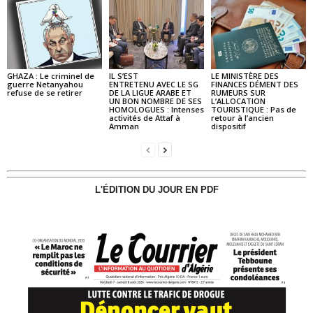
GHAZA : Le criminel de
IL S’EST
LE MINISTÈRE DES
guerre Netanyahou
ENTRETENU AVEC LE SG
FINANCES DÉMENT DES
refuse de se retirer
DE LA LIGUE ARABE ET
RUMEURS SUR
UN BON NOMBRE DE SES
L’ALLOCATION
HOMOLOGUES : Intenses
TOURISTIQUE : Pas de
activités de Attaf à
retour à l’ancien
Amman
dispositif
L'ÉDITION DU JOUR EN PDF