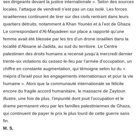
ses dirigeants devant la justice internationale ». Selon des sources
locales, l’attaque de vendredi n’est pas un cas isolé. Les forces
israéliennes continuent de tirer sur des civils rentrant dans leurs
quartiers détruits, notamment à Khan Younès et à l’est de Ghaza.
Le correspondant d’Al-Mayadeen sur place a rapporté qu’une
femme avait été blessée par les tirs d’un drone israélien dans la
localité d’Absane al-Jadida, au sud du territoire. Le Centre
palestinien des droits humains a recensé jusqu’à mercredi dernier
trente-six violations du cessez-le-feu par l’armée d’occupation, un
chiffre en constante augmentation, qui témoigne selon lui du «
mépris d’Israël pour les engagements internationaux et pour la vie
humaine ». Alors que la communauté internationale se félicite
encore du fragile accord humanitaire, le massacre de Zaytoun
illustre, une fois de plus, l’impunité dont jouit l’occupation et le
drame permanent vécu par les familles palestiniennes de Ghaza,
qui continuent de payer le prix le plus lourd de cette guerre sans
fin.
M. S.