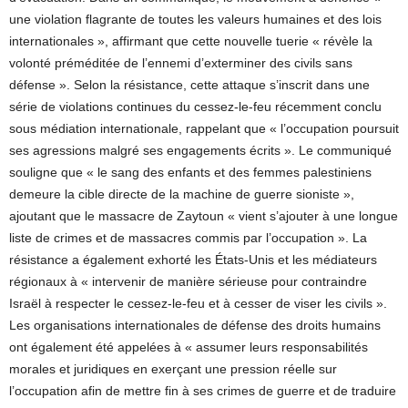
une violation flagrante de toutes les valeurs humaines et des lois
internationales », affirmant que cette nouvelle tuerie « révèle la
volonté préméditée de l’ennemi d’exterminer des civils sans
défense ». Selon la résistance, cette attaque s’inscrit dans une
série de violations continues du cessez-le-feu récemment conclu
sous médiation internationale, rappelant que « l’occupation poursuit
ses agressions malgré ses engagements écrits ». Le communiqué
souligne que « le sang des enfants et des femmes palestiniens
demeure la cible directe de la machine de guerre sioniste »,
ajoutant que le massacre de Zaytoun « vient s’ajouter à une longue
liste de crimes et de massacres commis par l’occupation ». La
résistance a également exhorté les États-Unis et les médiateurs
régionaux à « intervenir de manière sérieuse pour contraindre
Israël à respecter le cessez-le-feu et à cesser de viser les civils ».
Les organisations internationales de défense des droits humains
ont également été appelées à « assumer leurs responsabilités
morales et juridiques en exerçant une pression réelle sur
l’occupation afin de mettre fin à ses crimes de guerre et de traduire