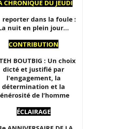
A CHRONIQUE DU JEUDI
 reporter dans la foule :
La nuit en plein jour…
CONTRIBUTION
TEH BOUTBIG : Un choix
dicté et justifié par
l'engagement, la
détermination et la
énérosité de l’homme
ÉCLAIRAGE
3e ANNIVERSAIRE DE LA