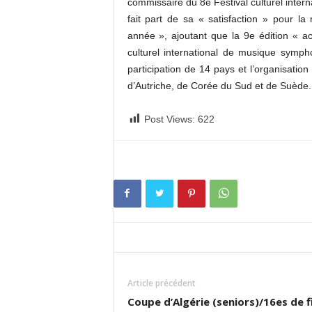
commissaire du 8e Festival culturel inte
fait part de sa « satisfaction » pour la 
année », ajoutant que la 9e édition « acc
culturel international de musique sym
participation de 14 pays et l’organisati
d’Autriche, de Corée du Sud et de Suède.
Post Views:
622
Article précédent
Coupe d’Algérie (seniors)/16es de f