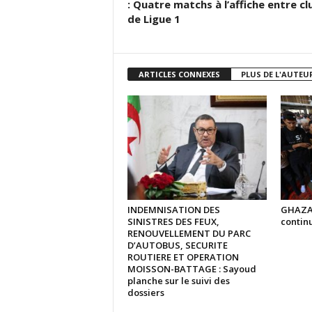
: Quatre matchs à l’affiche entre cl
de Ligue 1
ARTICLES CONNEXES
PLUS DE L'AUTEU
INDEMNISATION DES
GHAZA :
SINISTRES DES FEUX,
continu
RENOUVELLEMENT DU PARC
D’AUTOBUS, SECURITE
ROUTIERE ET OPERATION
MOISSON-BATTAGE : Sayoud
planche sur le suivi des
dossiers