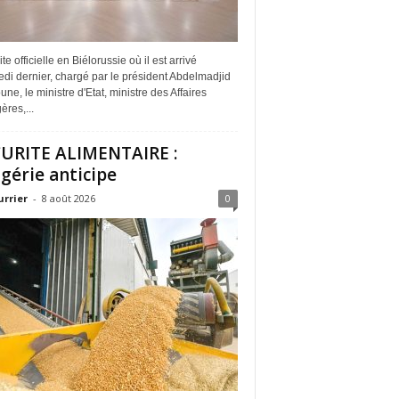
ite officielle en Biélorussie où il est arrivé
di dernier, chargé par le président Abdelmadjid
ne, le ministre d'Etat, ministre des Affaires
ères,...
URITE ALIMENTAIRE :
lgérie anticipe
urrier
-
8 août 2026
0