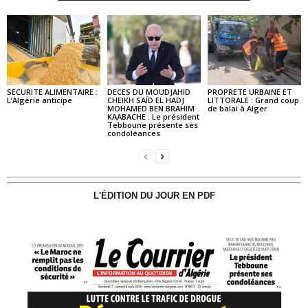
SECURITE ALIMENTAIRE :
DECES DU MOUDJAHID
PROPRETE URBAINE ET
L’Algérie anticipe
CHEIKH SAÏD EL HADJ
LITTORALE : Grand coup
MOHAMED BEN BRAHIM
de balai à Alger
KAABACHE : Le président
Tebboune présente ses
condoléances
L'ÉDITION DU JOUR EN PDF