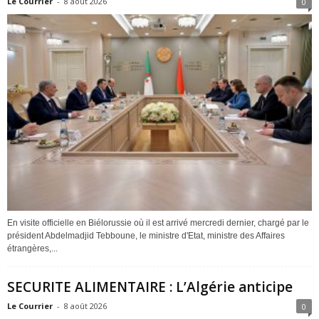
Le Courrier
-
8 août 2026
0
En visite officielle en Biélorussie où il est arrivé mercredi dernier, chargé par le
président Abdelmadjid Tebboune, le ministre d'Etat, ministre des Affaires
étrangères,...
SECURITE ALIMENTAIRE : L’Algérie anticipe
Le Courrier
-
8 août 2026
0