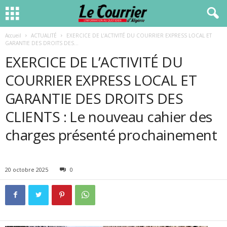
Accueil
ACTUALITÉ
EXERCICE DE L’ACTIVITÉ DU COURRIER EXPRESS LOCAL ET
GARANTIE DES DROITS DES...
EXERCICE DE L’ACTIVITÉ DU
COURRIER EXPRESS LOCAL ET
GARANTIE DES DROITS DES
CLIENTS : Le nouveau cahier des
charges présenté prochainement
20 octobre 2025
0