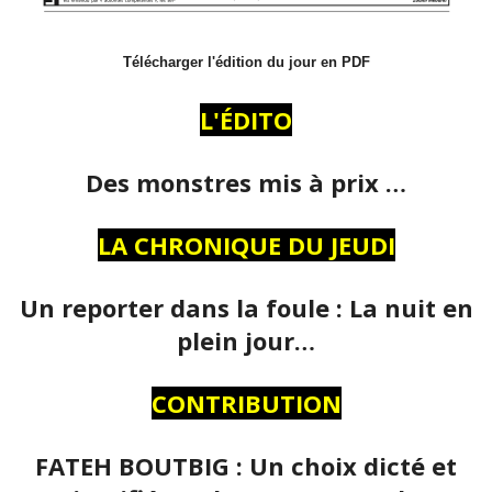
Télécharger l'édition du jour en PDF
L'ÉDITO
Des monstres mis à prix …
LA CHRONIQUE DU JEUDI
Un reporter dans la foule : La nuit en
plein jour…
CONTRIBUTION
FATEH BOUTBIG : Un choix dicté et