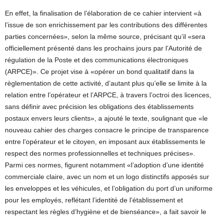
En effet, la finalisation de l’élaboration de ce cahier intervient «à
l’issue de son enrichissement par les contributions des différentes
parties concernées», selon la même source, précisant qu’il «sera
officiellement présenté dans les prochains jours par l’Autorité de
régulation de la Poste et des communications électroniques
(ARPCE)». Ce projet vise à «opérer un bond qualitatif dans la
règlementation de cette activité, d’autant plus qu’elle se limite à la
relation entre l’opérateur et l’ARPCE, à travers l’octroi des licences,
sans définir avec précision les obligations des établissements
postaux envers leurs clients», a ajouté le texte, soulignant que «le
nouveau cahier des charges consacre le principe de transparence
entre l’opérateur et le citoyen, en imposant aux établissements le
respect des normes professionnelles et techniques précises».
Parmi ces normes, figurent notamment «l’adoption d’une identité
commerciale claire, avec un nom et un logo distinctifs apposés sur
les enveloppes et les véhicules, et l’obligation du port d’un uniforme
pour les employés, reflétant l’identité de l’établissement et
respectant les règles d’hygiène et de bienséance», a fait savoir le