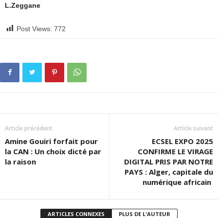
L.Zeggane
Post Views:
772
Article précédent
Article suivant
Amine Gouiri forfait pour
ECSEL EXPO 2025
la CAN : Un choix dicté par
CONFIRME LE VIRAGE
la raison
DIGITAL PRIS PAR NOTRE
PAYS : Alger, capitale du
numérique africain
ARTICLES CONNEXES
PLUS DE L'AUTEUR