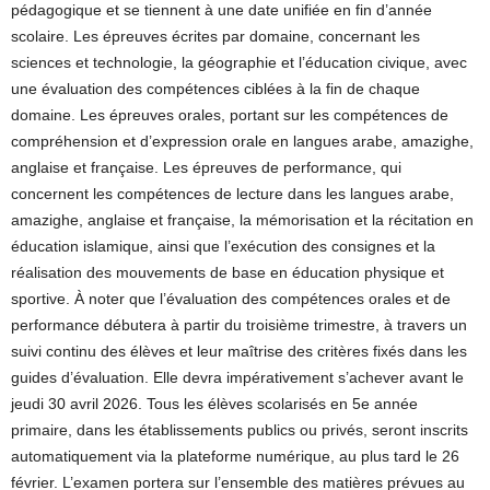
pédagogique et se tiennent à une date unifiée en fin d’année
scolaire. Les épreuves écrites par domaine, concernant les
sciences et technologie, la géographie et l’éducation civique, avec
une évaluation des compétences ciblées à la fin de chaque
domaine. Les épreuves orales, portant sur les compétences de
compréhension et d’expression orale en langues arabe, amazighe,
anglaise et française. Les épreuves de performance, qui
concernent les compétences de lecture dans les langues arabe,
amazighe, anglaise et française, la mémorisation et la récitation en
éducation islamique, ainsi que l’exécution des consignes et la
réalisation des mouvements de base en éducation physique et
sportive. À noter que l’évaluation des compétences orales et de
performance débutera à partir du troisième trimestre, à travers un
suivi continu des élèves et leur maîtrise des critères fixés dans les
guides d’évaluation. Elle devra impérativement s’achever avant le
jeudi 30 avril 2026. Tous les élèves scolarisés en 5e année
primaire, dans les établissements publics ou privés, seront inscrits
automatiquement via la plateforme numérique, au plus tard le 26
février. L’examen portera sur l’ensemble des matières prévues au