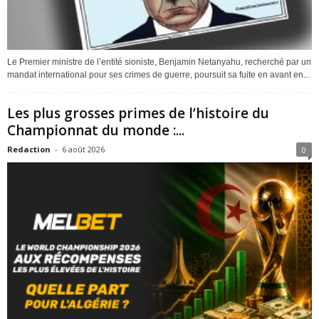
Le Premier ministre de l’entité sioniste, Benjamin Netanyahu, recherché par un
mandat international pour ses crimes de guerre, poursuit sa fuite en avant en...
Les plus grosses primes de l’histoire du
Championnat du monde :...
Redaction
-
6 août 2026
0