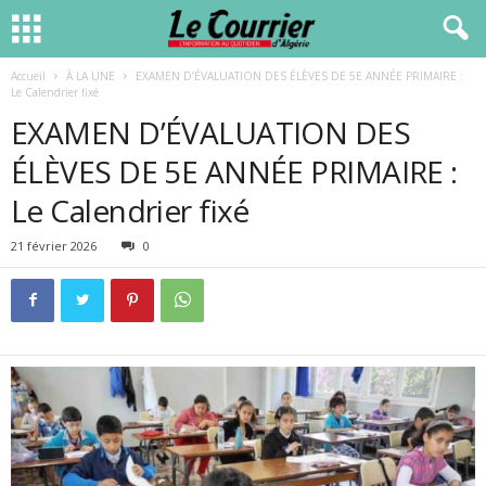
Accueil
À LA UNE
EXAMEN D’ÉVALUATION DES ÉLÈVES DE 5E ANNÉE PRIMAIRE :
Le Calendrier fixé
EXAMEN D’ÉVALUATION DES
ÉLÈVES DE 5E ANNÉE PRIMAIRE :
Le Calendrier fixé
21 février 2026
0