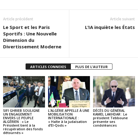
Article précédent
Article suivant
Le Sport et les Paris
L’IA inquiète les États
Sportifs : Une Nouvelle
Dimension du
Divertissement Moderne
ARTICLES CONNEXES
PLUS DE L'AUTEUR
SIFI GHRIEB SOULIGNE
L’ALGÉRIE APPELLE À UNE
DÉCÈS DU GÉNÉRAL
UN ENGAGEMENT
MOBILISATION
KAMEL LAKHDAR : Le
ENVERS LE PEUPLE
INTERNATIONALE :
président Tebboune
ALGÉRIEN : « Le
« Halte à la judaïsation
présente ses
Président tient à la
d’El-Qods »
condoléances
récupération des fonds
détournés »