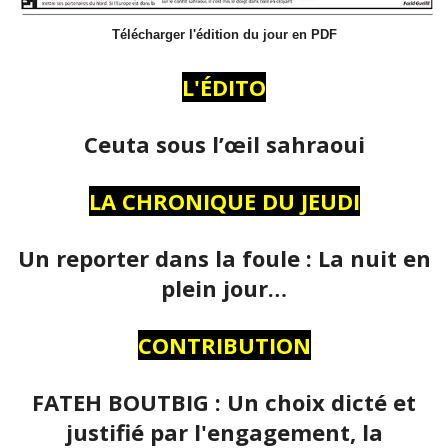
Télécharger l'édition du jour en PDF
L'ÉDITO
Ceuta sous l’œil sahraoui
LA CHRONIQUE DU JEUDI
Un reporter dans la foule : La nuit en
plein jour…
CONTRIBUTION
FATEH BOUTBIG : Un choix dicté et
justifié par l'engagement, la