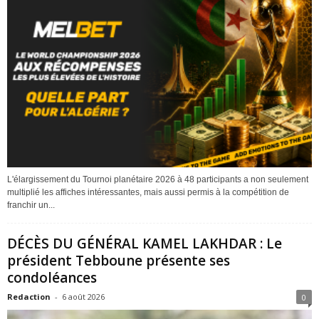
L'élargissement du Tournoi planétaire 2026 à 48 participants a non seulement
multiplié les affiches intéressantes, mais aussi permis à la compétition de
franchir un...
DÉCÈS DU GÉNÉRAL KAMEL LAKHDAR : Le
président Tebboune présente ses
condoléances
Redaction
-
6 août 2026
0