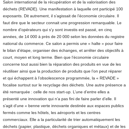
Salon international de la récupération et de la valorisation des
déchets (REVADE). Une manifestation à laquelle ont participé 100
exposants. Dit autrement, il s’agissait de l’économie circulaire. Il
faut dire que le secteur connait une progression remarquable. Le
nombre d’opérateurs qui s’y sont investis est passé, en cinq
années, de 14 000 à près de 20 000 selon les données du registre
national du commerce. Ce salon a permis une « halte » pour faire
le bilan d’étape, organiser des échanges, et arrêter des objectifs à
court, moyen et long terme. Bien que l’économie circulaire
concerne tout aussi bien la réparation des produits en vue de les
réutiliser ainsi que la production de produits que l’on peut réparer
et qui échappent à l’obsolescence programmée, la « REVADE »
focalise surtout sur le recyclage des déchets. Une autre présence a
été remarquée : celle de nos start-up. L’une d’entre elles a
présenté une innovation qui n’a pas fini de faire parler d’elle. Il
s’agit d’une « benne verte innovante destinée aux espaces publics
fermés comme les hôtels, les aéroports et les centres
commerciaux. Elle a la particularité de trier automatiquement les
déchets (papier, plastique, déchets organiques et métaux) et de les