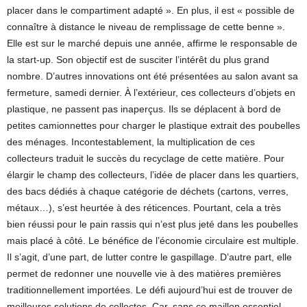
placer dans le compartiment adapté ». En plus, il est « possible de
connaître à distance le niveau de remplissage de cette benne ».
Elle est sur le marché depuis une année, affirme le responsable de
la start-up. Son objectif est de susciter l’intérêt du plus grand
nombre. D’autres innovations ont été présentées au salon avant sa
fermeture, samedi dernier. À l’extérieur, ces collecteurs d’objets en
plastique, ne passent pas inaperçus. Ils se déplacent à bord de
petites camionnettes pour charger le plastique extrait des poubelles
des ménages. Incontestablement, la multiplication de ces
collecteurs traduit le succès du recyclage de cette matière. Pour
élargir le champ des collecteurs, l’idée de placer dans les quartiers,
des bacs dédiés à chaque catégorie de déchets (cartons, verres,
métaux…), s’est heurtée à des réticences. Pourtant, cela a très
bien réussi pour le pain rassis qui n’est plus jeté dans les poubelles
mais placé à côté. Le bénéfice de l’économie circulaire est multiple.
Il s’agit, d’une part, de lutter contre le gaspillage. D’autre part, elle
permet de redonner une nouvelle vie à des matières premières
traditionnellement importées. Le défi aujourd’hui est de trouver de
meilleures solutions de collectes. Car, sans ce maillon essentiel,