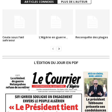
ARTICLES CONNEXES
PLUS DE L'AUTEUR
Ceuta sous l’œil
L’Algérie en guerre…
Reconquête des plages
sahraoui
L'ÉDITION DU JOUR EN PDF