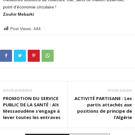
point d’économie circulaire !
Zouhir Mebarki
Post Views:
444
Article précédent
Article suivant
PROMOTION DU SERVICE
ACTIVITÉ PARTISANE : Les
PUBLIC DE LA SANTÉ : Aït
partis attachés aux
Messaoudène s’engage à
positions de principe de
lever toutes les entraves
l’Algérie