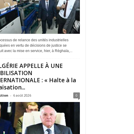
cessus de relance des unités industrielles
quées en vertu de décisions de justice se
it avec la mise en service, hier, à Réghaïa,...
LGÉRIE APPELLE À UNE
BILISATION
ERNATIONALE : « Halte à la
ïsation...
ction
-
6 août 2026
0