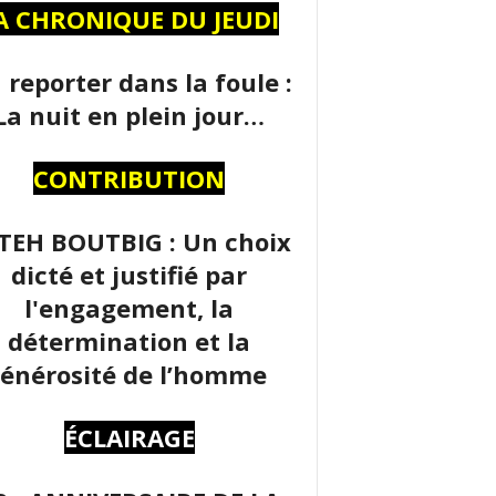
A CHRONIQUE DU JEUDI
 reporter dans la foule :
La nuit en plein jour…
CONTRIBUTION
TEH BOUTBIG : Un choix
dicté et justifié par
l'engagement, la
détermination et la
énérosité de l’homme
ÉCLAIRAGE