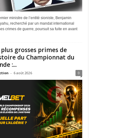
mier ministre de l’entité sioniste, Benjamin
yahu, recherché par un mandat international
es crimes de guerre, poursuit sa fuite en avant
 plus grosses primes de
istoire du Championnat du
de :...
ction
-
6 août 2026
0