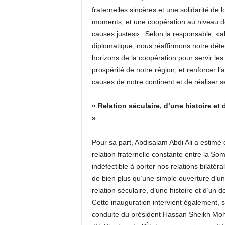
fraternelles sincères et une solidarité d
moments, et une coopération au niveau de
causes justes». Selon la responsable, «a
diplomatique, nous réaffirmons notre déte
horizons de la coopération pour servir les i
prospérité de notre région, et renforcer l
causes de notre continent et de réaliser 
« Relation séculaire, d’une histoire e
»
Pour sa part, Abdisalam Abdi Ali a estimé
relation fraternelle constante entre la So
indéfectible à porter nos relations bilatér
de bien plus qu’une simple ouverture d’une
relation séculaire, d’une histoire et d’un
Cette inauguration intervient également, 
conduite du président Hassan Sheikh Moh