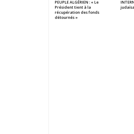
PEUPLE ALGÉRIEN : « Le
INTERN
Président tient à la
judaïsa
récupération des fonds
détournés »