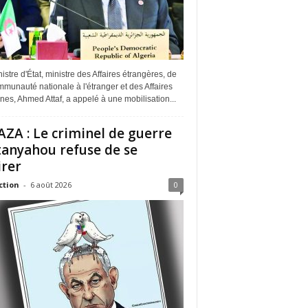
istre d'État, ministre des Affaires étrangères, de
munauté nationale à l'étranger et des Affaires
ines, Ahmed Attaf, a appelé à une mobilisation...
ZA : Le criminel de guerre
anyahou refuse de se
irer
ction
-
6 août 2026
0