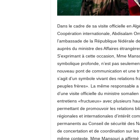
Dans le cadre de sa visite officielle en Alg
Coopération internationale, Abdisalam Oma
l’ambassade de la République fédérale de 
auprès du ministre des Affaires étrangère
S’exprimant à cette occasion, Mme Mansou
symbolique profonde, n’est pas seulemen
nouveau pont de communication et une tri
s’agit d’un symbole vivant des relations 
peuples frères». La même responsable a aj
d’une visite officielle du ministre somalie
entretiens «fructueux» avec plusieurs hau
permettant de promouvoir les relations bil
régionales et internationales d’intérêt c
permanents au Conseil de sécurité des Na
de concertation et de coordination sur les
même contexte, Mme Mansouri a affirmé que