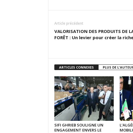
Article précédent
VALORISATION DES PRODUITS DE L
FORÊT : Un levier pour créer la rich
ARTICLES CONNEXES
PLUS DE L'AUTEU
SIFI GHRIEB SOULIGNE UN
L’ALGÉ
ENGAGEMENT ENVERS LE
MOBIL