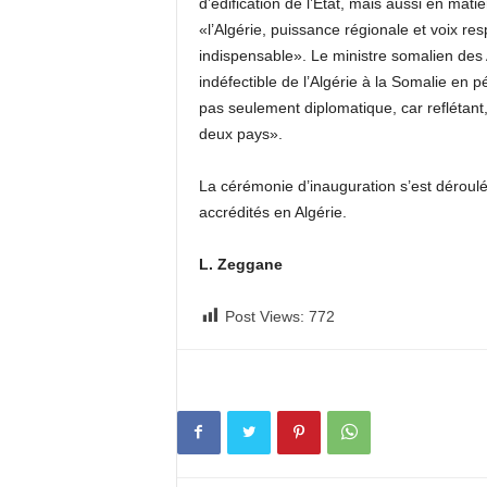
d’édification de l’État, mais aussi en mat
«l’Algérie, puissance régionale et voix re
indispensable». Le ministre somalien des 
indéfectible de l’Algérie à la Somalie en pé
pas seulement diplomatique, car reflétant,
deux pays».
La cérémonie d’inauguration s’est dérou
accrédités en Algérie.
L. Zeggane
Post Views:
772