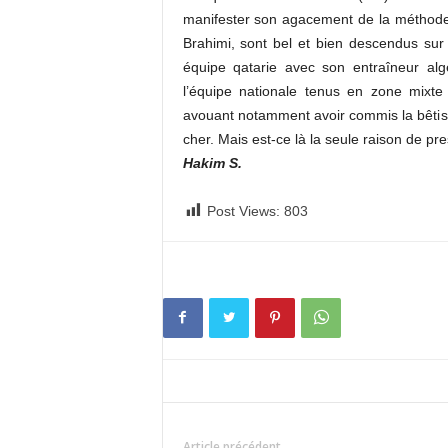
manifester son agacement de la méthode 
Brahimi, sont bel et bien descendus sur 
équipe qatarie avec son entraîneur al
l’équipe nationale tenus en zone mixte
avouant notamment avoir commis la bêtise 
cher. Mais est-ce là la seule raison de pr
Hakim S.
Post Views:
803
Article précédent