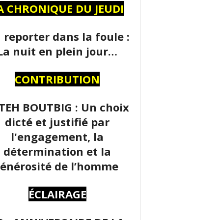
A CHRONIQUE DU JEUDI
 reporter dans la foule :
La nuit en plein jour…
CONTRIBUTION
TEH BOUTBIG : Un choix
dicté et justifié par
l'engagement, la
détermination et la
énérosité de l’homme
ÉCLAIRAGE