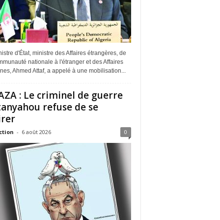
istre d'État, ministre des Affaires étrangères, de
munauté nationale à l'étranger et des Affaires
ines, Ahmed Attaf, a appelé à une mobilisation...
ZA : Le criminel de guerre
anyahou refuse de se
irer
ction
-
6 août 2026
0