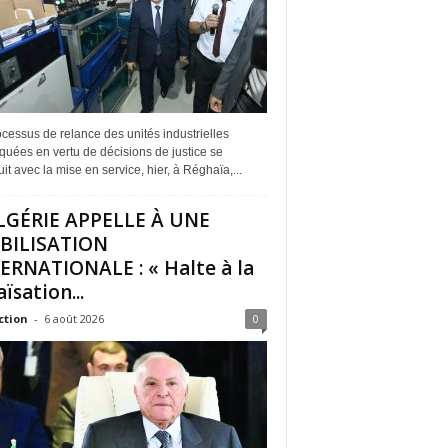
cessus de relance des unités industrielles
quées en vertu de décisions de justice se
it avec la mise en service, hier, à Réghaïa,...
LGÉRIE APPELLE À UNE
BILISATION
ERNATIONALE : « Halte à la
ïsation...
ction
-
6 août 2026
0