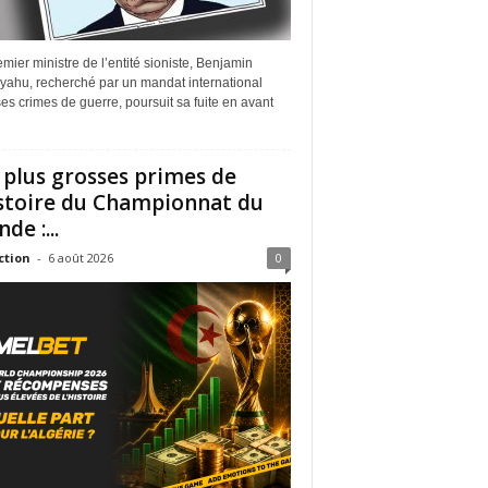
mier ministre de l’entité sioniste, Benjamin
yahu, recherché par un mandat international
es crimes de guerre, poursuit sa fuite en avant
 plus grosses primes de
istoire du Championnat du
de :...
ction
-
6 août 2026
0